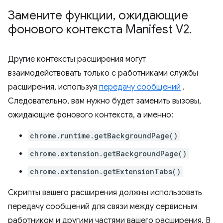
Замените функции
,
ожидающие
фонового контекста Manifest V2
.
Другие контексты расширения могут
взаимодействовать только с работниками службы
расширения, используя
передачу сообщений
.
Следовательно, вам нужно будет заменить вызовы,
ожидающие фонового контекста, а именно:
chrome.runtime.getBackgroundPage()
chrome.extension.getBackgroundPage()
chrome.extension.getExtensionTabs()
Скрипты вашего расширения должны использовать
передачу сообщений для связи между сервисным
работником и другими частями вашего расширения. В