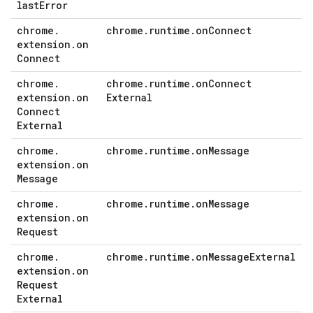
last
Error
chrome
.
chrome
.
runtime
.
on
Connect
extension
.
on
Connect
chrome
.
chrome
.
runtime
.
on
Connect
extension
.
on
External
Connect
External
chrome
.
chrome
.
runtime
.
on
Message
extension
.
on
Message
chrome
.
chrome
.
runtime
.
on
Message
extension
.
on
Request
chrome
.
chrome
.
runtime
.
on
Message
External
extension
.
on
Request
External