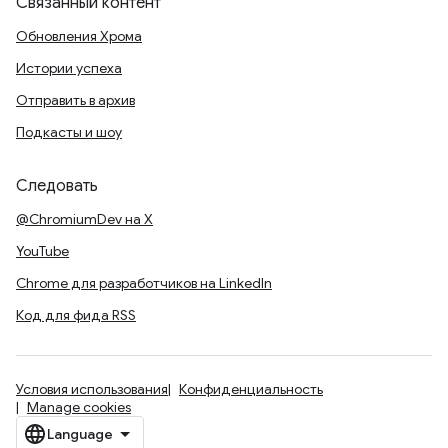
Связанный контент
Обновления Хрома
Истории успеха
Отправить в архив
Подкасты и шоу
Следовать
@ChromiumDev на X
YouTube
Chrome для разработчиков на LinkedIn
Код для фида RSS
Условия использования
Конфиденциальность
Manage cookies