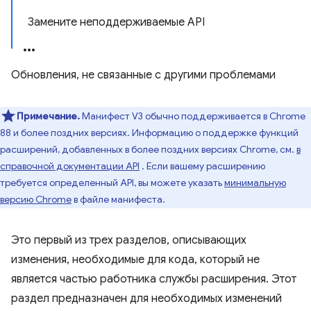
Замените неподдерживаемые API
Обновления, не связанные с другими проблемами
Примечание.
Манифест V3 обычно поддерживается в Chrome
88 и более поздних версиях. Информацию о поддержке функций
расширений, добавленных в более поздних версиях Chrome, см.
в
справочной документации API
. Если вашему расширению
требуется определенный API, вы можете указать
минимальную
версию Chrome
в файле манифеста.
Это первый из трех разделов, описывающих
изменения, необходимые для кода, который не
является частью работника службы расширения. Этот
раздел предназначен для необходимых изменений