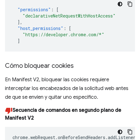
"permissions"
:
[
"declarativeNetRequestWithHostAccess"
],
"host_permissions"
:
[
"https://developer.chrome.com/*"
]
Cómo bloquear cookies
En Manifest V2, bloquear las cookies requiere
interceptar los encabezados de la solicitud web antes
de que se envíen y quitar uno específico.
Secuencia de comandos en segundo plano de
Manifest V2
chrome
.
webRequest
.
onBeforeSendHeaders
.
addListener
(