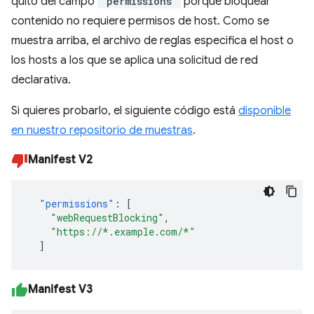
quitó del campo
"permissions"
porque bloquear
contenido no requiere permisos de host. Como se
muestra arriba, el archivo de reglas especifica el host o
los hosts a los que se aplica una solicitud de red
declarativa.
Si quieres probarlo, el siguiente código está
disponible
en nuestro repositorio de muestras
.
Manifest V2
"permissions"
:
[
"webRequestBlocking"
,
"https://*.example.com/*"
]
Manifest V3