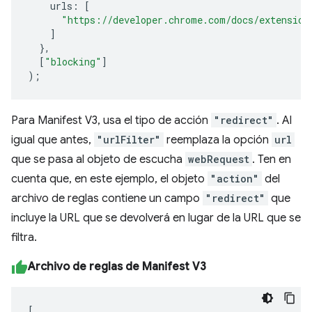
urls
:
[
"https://developer.chrome.com/docs/extension
]
},
[
"blocking"
]
);
Para Manifest V3, usa el tipo de acción
"redirect"
. Al
igual que antes,
"urlFilter"
reemplaza la opción
url
que se pasa al objeto de escucha
webRequest
. Ten en
cuenta que, en este ejemplo, el objeto
"action"
del
archivo de reglas contiene un campo
"redirect"
que
incluye la URL que se devolverá en lugar de la URL que se
filtra.
Archivo de reglas de Manifest V3
[