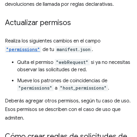
devoluciones de llamada por reglas declarativas.
Actualizar permisos
Realiza los siguientes cambios en el campo
"permissions"
de tu
manifest.json
.
Quita el permiso
"webRequest"
si ya no necesitas
observar las solicitudes de red.
Mueve los patrones de coincidencias de
"permissions"
a
"host_permissions"
.
Deberás agregar otros permisos, según tu caso de uso.
Esos permisos se describen con el caso de uso que
admiten.
Cómo crear reglas de solicitudes de