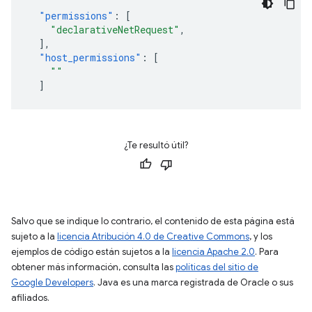
"permissions"
:
[
"declarativeNetRequest"
,
],
"host_permissions"
:
[
"
"
]
¿Te resultó útil?
Salvo que se indique lo contrario, el contenido de esta página está
sujeto a la
licencia Atribución 4.0 de Creative Commons
, y los
ejemplos de código están sujetos a la
licencia Apache 2.0
. Para
obtener más información, consulta las
políticas del sitio de
Google Developers
. Java es una marca registrada de Oracle o sus
afiliados.