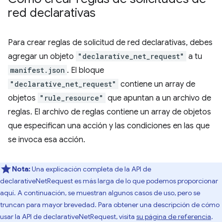
red declarativas
Para crear reglas de solicitud de red declarativas, debes
agregar un objeto
"declarative_net_request"
a tu
manifest.json
. El bloque
"declarative_net_request"
contiene un array de
objetos
"rule_resource"
que apuntan a un archivo de
reglas. El archivo de reglas contiene un array de objetos
que especifican una acción y las condiciones en las que
se invoca esa acción.
Nota:
Una explicación completa de la API de
declarativeNetRequest es más larga de lo que podemos proporcionar
aquí. A continuación, se muestran algunos casos de uso, pero se
truncan para mayor brevedad. Para obtener una descripción de cómo
usar la API de declarativeNetRequest, visita
su página de referencia
.