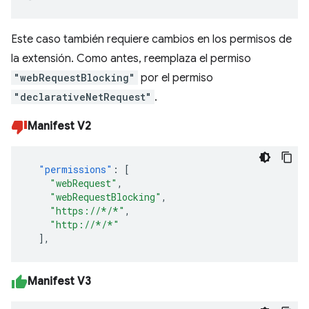
Este caso también requiere cambios en los permisos de
la extensión. Como antes, reemplaza el permiso
"webRequestBlocking"
por el permiso
"declarativeNetRequest"
.
Manifest V2
"permissions"
:
[
"webRequest"
,
"webRequestBlocking"
,
"https://*/*"
,
"http://*/*"
],
Manifest V3