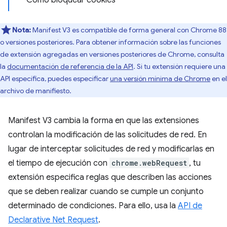
Cómo bloquear cookies
Nota:
Manifest V3 es compatible de forma general con Chrome 88
o versiones posteriores. Para obtener información sobre las funciones
de extensión agregadas en versiones posteriores de Chrome, consulta
la
documentación de referencia de la API
. Si tu extensión requiere una
API específica, puedes especificar
una versión mínima de Chrome
en el
archivo de manifiesto.
Manifest V3 cambia la forma en que las extensiones
controlan la modificación de las solicitudes de red. En
lugar de interceptar solicitudes de red y modificarlas en
el tiempo de ejecución con
chrome.webRequest
, tu
extensión especifica reglas que describen las acciones
que se deben realizar cuando se cumple un conjunto
determinado de condiciones. Para ello, usa la
API de
Declarative Net Request
.