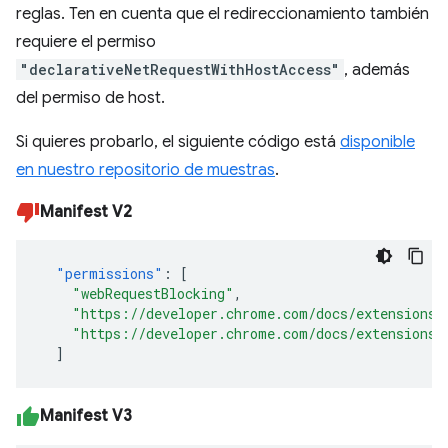
reglas. Ten en cuenta que el redireccionamiento también
requiere el permiso
"declarativeNetRequestWithHostAccess"
, además
del permiso de host.
Si quieres probarlo, el siguiente código está
disponible
en nuestro repositorio de muestras
.
Manifest V2
"permissions"
:
[
"webRequestBlocking"
,
"https://developer.chrome.com/docs/extensions/
"https://developer.chrome.com/docs/extensions/
]
Manifest V3