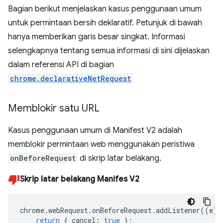
Bagian berikut menjelaskan kasus penggunaan umum
untuk permintaan bersih deklaratif. Petunjuk di bawah
hanya memberikan garis besar singkat. Informasi
selengkapnya tentang semua informasi di sini dijelaskan
dalam referensi API di bagian
chrome.declarativeNetRequest
Memblokir satu URL
Kasus penggunaan umum di Manifest V2 adalah
memblokir permintaan web menggunakan peristiwa
onBeforeRequest
di skrip latar belakang.
Skrip latar belakang Manifes V2
chrome
.
webRequest
.
onBeforeRequest
.
addListener
((
e
)
return
{
cancel
:
true
};