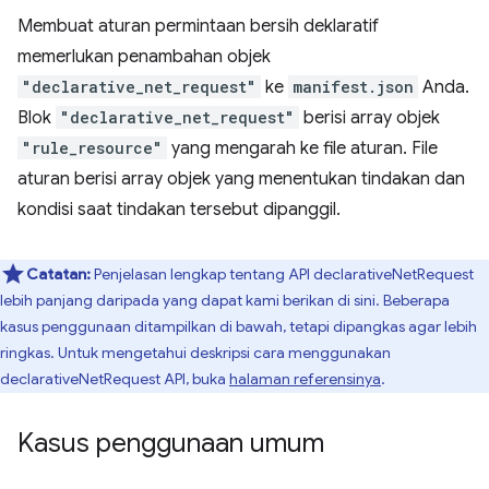
Membuat aturan permintaan bersih deklaratif
memerlukan penambahan objek
"declarative_net_request"
ke
manifest.json
Anda.
Blok
"declarative_net_request"
berisi array objek
"rule_resource"
yang mengarah ke file aturan. File
aturan berisi array objek yang menentukan tindakan dan
kondisi saat tindakan tersebut dipanggil.
Catatan:
Penjelasan lengkap tentang API declarativeNetRequest
lebih panjang daripada yang dapat kami berikan di sini. Beberapa
kasus penggunaan ditampilkan di bawah, tetapi dipangkas agar lebih
ringkas. Untuk mengetahui deskripsi cara menggunakan
declarativeNetRequest API, buka
halaman referensinya
.
Kasus penggunaan umum