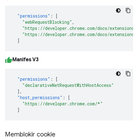
"permissions"
:
[
"webRequestBlocking"
,
"https://developer.chrome.com/docs/extensions/
"https://developer.chrome.com/docs/extensions/
]
Manifes V3
"permissions"
:
[
"declarativeNetRequestWithHostAccess"
],
"host_permissions"
:
[
"https://developer.chrome.com/*"
]
Memblokir cookie