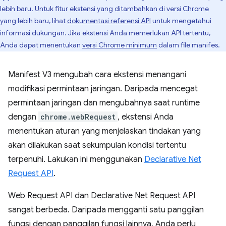
lebih baru. Untuk fitur ekstensi yang ditambahkan di versi Chrome
yang lebih baru, lihat
dokumentasi referensi API
untuk mengetahui
informasi dukungan. Jika ekstensi Anda memerlukan API tertentu,
Anda dapat menentukan
versi Chrome minimum
dalam file manifes.
Manifest V3 mengubah cara ekstensi menangani
modifikasi permintaan jaringan. Daripada mencegat
permintaan jaringan dan mengubahnya saat runtime
dengan
chrome.webRequest
, ekstensi Anda
menentukan aturan yang menjelaskan tindakan yang
akan dilakukan saat sekumpulan kondisi tertentu
terpenuhi. Lakukan ini menggunakan
Declarative Net
Request API
.
Web Request API dan Declarative Net Request API
sangat berbeda. Daripada mengganti satu panggilan
fungsi dengan panggilan fungsi lainnya, Anda perlu