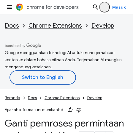
Masuk
Docs
Chrome Extensions
Develop
Google menggunakan teknologi AI untuk menerjemahkan
konten ke dalam bahasa pilihan Anda. Terjemahan AI mungkin
mengandung kesalahan.
Beranda
Docs
Chrome Extensions
Develop
Apakah informasi ini membantu?
Ganti pemroses permintaan