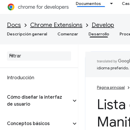
Documentos
Cas
Docs
Chrome Extensions
Develop
Descripción general
Comenzar
Desarrollo
Proc
idioma preferido.
Introducción
Página principal
Cómo diseñar la interfaz
Lista
de usuario
Mani
Conceptos básicos