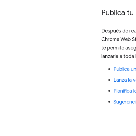
Publica tu
Después de real
Chrome Web Sto
te permite aseg
lanzarla a toda
Publica u
Lanza la 
Planifica 
Sugerenci