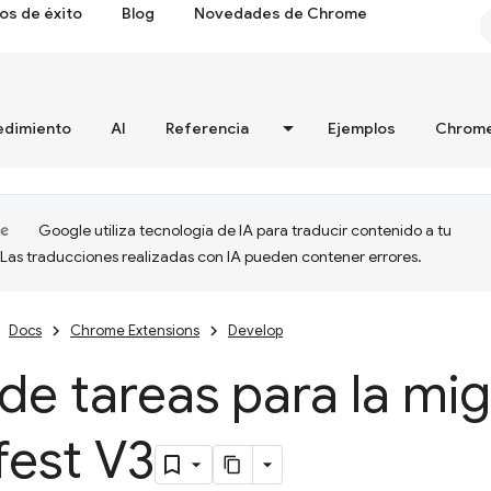
os de éxito
Blog
Novedades de Chrome
edimiento
AI
Referencia
Ejemplos
Chrome
Google utiliza tecnología de IA para traducir contenido a tu
 Las traducciones realizadas con IA pueden contener errores.
Docs
Chrome Extensions
Develop
 de tareas para la mi
fest V3