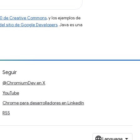
 4.0 de Creative Commons
, y los ejemplos de
 del sitio de Google Developers
. Java es una
Seguir
@ChromiumDev en X
YouTube
Chrome para desarrolladores en LinkedIn
RSS