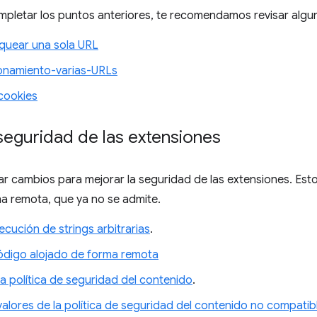
pletar los puntos anteriores, te recomendamos revisar alg
uear una sola URL
onamiento-varias-URLs
cookies
seguridad de las extensiones
ar cambios para mejorar la seguridad de las extensiones. Esto 
a remota, que ya no se admite.
jecución de strings arbitrarias
.
código alojado de forma remota
la política de seguridad del contenido
.
valores de la política de seguridad del contenido no compatib