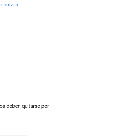
pantalla
ros deben quitarse por
.