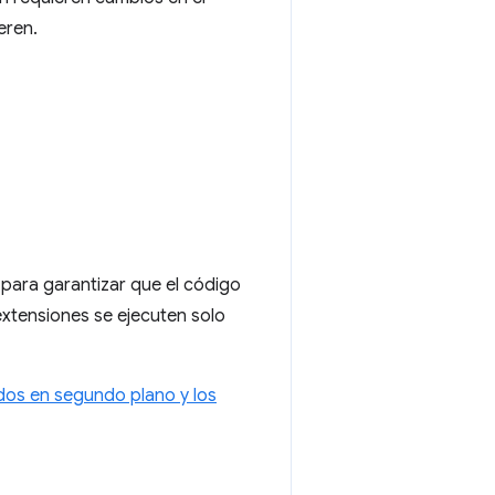
eren.
 para garantizar que el código
extensiones se ejecuten solo
dos en segundo plano y los