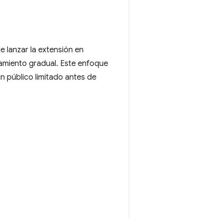
e lanzar la extensión en
zamiento gradual. Este enfoque
n público limitado antes de