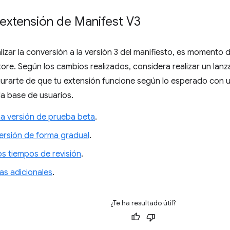
 extensión de Manifest V3
izar la conversión a la versión 3 del manifiesto, es momento d
re. Según los cambios realizados, considera realizar un lan
urarte de que tu extensión funcione según lo esperado con u
 la base de usuarios.
na versión de prueba beta
.
versión de forma gradual
.
los tiempos de revisión
.
as adicionales
.
¿Te ha resultado útil?