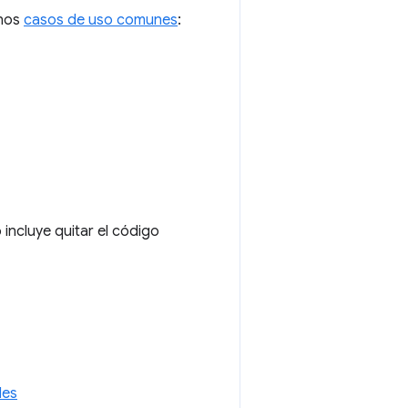
unos
casos de uso comunes
:
incluye quitar el código
les