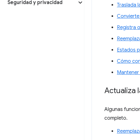
Seguridad y privacidad
Traslada 
Convierte
Registra 
Reemplaza
Estados p
Cómo conv
Mantener 
Actualiza 
Algunas funcio
completo.
Reempla