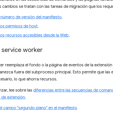
s cambios se tratan con las tareas de migración que los requi
 número de versión del manifiesto
.
 los permisos de host
.
 los recursos accesibles desde la Web
.
 service worker
er reemplaza el fondo o la página de eventos de la extensión
nezca fuera del subproceso principal. Esto permite que las 
sario, lo que ahorra recursos.
zar, lee sobre las
diferencias entre las secuencias de coman
s de extensión
.
 el campo "segundo plano" en el manifiesto