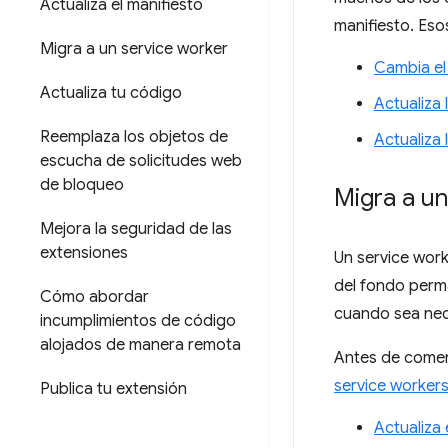
Actualiza el manifiesto
manifiesto. Eso
Migra a un service worker
Cambia el
Actualiza tu código
Actualiza
Reemplaza los objetos de
Actualiza
escucha de solicitudes web
de bloqueo
Migra a un
Mejora la seguridad de las
extensiones
Un service work
del fondo perma
Cómo abordar
cuando sea nece
incumplimientos de código
alojados de manera remota
Antes de comen
service worker
Publica tu extensión
Actualiza