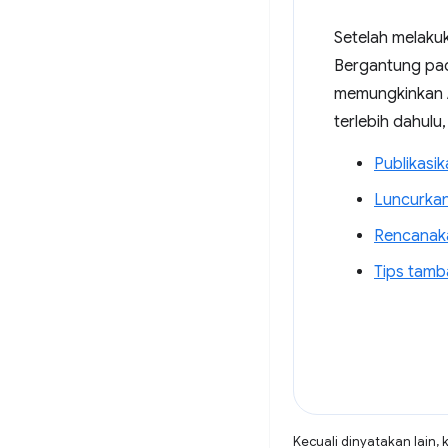
Setelah melakuk
Bergantung pad
memungkinkan A
terlebih dahulu
Publikasik
Luncurkan
Rencanaka
Tips tam
Kecuali dinyatakan lain, 