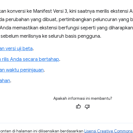
an konversi ke Manifest Versi 3, kini saatnya merilis ekstens
a perubahan yang dibuat, pertimbangkan peluncuran yang be
nda memastikan ekstensi berfungsi seperti yang diharapkan
, sebelum merilisnya ke seluruh basis pengguna.
an versi uji beta
.
 rilis Anda secara bertahap
.
n waktu peninjauan
.
bahan
.
Apakah informasi ini membantu?
konten di halaman ini dilisensikan berdasarkan
Lisensi Creative Commons A