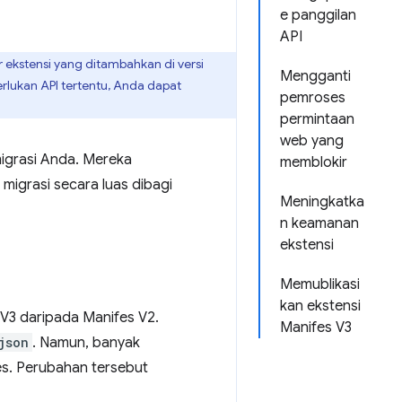
e panggilan
API
 ekstensi yang ditambahkan di versi
Mengganti
rlukan API tertentu, Anda dapat
pemroses
permintaan
web yang
igrasi Anda. Mereka
memblokir
migrasi secara luas dibagi
Meningkatka
n keamanan
ekstensi
Memublikasi
kan ekstensi
V3 daripada Manifes V2.
Manifes V3
json
. Namun, banyak
s. Perubahan tersebut