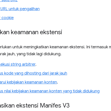
 satu URL
URL untuk pengalihan
 cookie
kan keamanan ekstensi
rlukan untuk meningkatkan keamanan ekstensi. Ini termasu
arak jauh, yang tidak lagi didukung.
kusi string arbitrer
.
 kode yang dihosting dari jarak jauh
ui kebijakan keamanan konten
.
 nilai kebijakan keamanan konten yang tidak didukung
sikan ekstensi Manifes V3