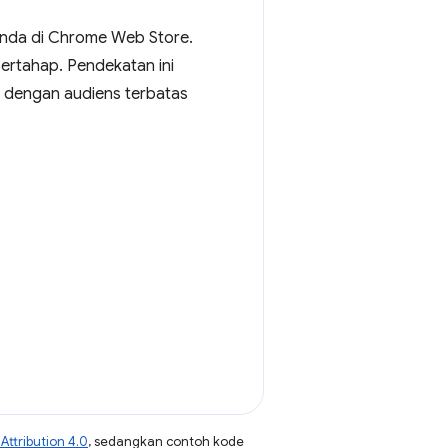
i Anda di Chrome Web Store.
rtahap. Pendekatan ini
 dengan audiens terbatas
ttribution 4.0
, sedangkan contoh kode