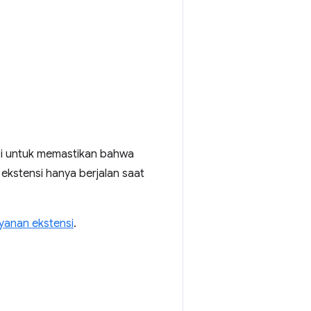
nsi untuk memastikan bahwa
 ekstensi hanya berjalan saat
ayanan ekstensi
.