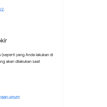
V2
.
kir
(seperti yang Anda lakukan di
ng akan dilakukan saat
unaan umum
: