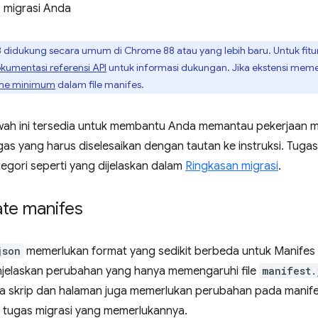
 migrasi Anda
 didukung secara umum di Chrome 88 atau yang lebih baru. Untuk fitur
kumentasi referensi API
untuk informasi dukungan. Jika ekstensi meme
ome minimum
dalam file manifes.
awah ini tersedia untuk membantu Anda memantau pekerjaan m
s yang harus diselesaikan dengan tautan ke instruksi. Tugas 
tegori seperti yang dijelaskan dalam
Ringkasan migrasi
.
te manifes
json
memerlukan format yang sedikit berbeda untuk Manifes 
njelaskan perubahan yang hanya memengaruhi file
manifest.
 skrip dan halaman juga memerlukan perubahan pada manife
 tugas migrasi yang memerlukannya.