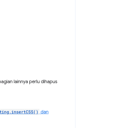
bagian lainnya perlu dihapus
ting.insertCSS()
dan