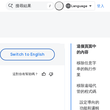
/
登入
這個頁面中
的內容
移除任意字
串的執行作
這對你有幫助嗎？
業
移除遠端代
管的程式碼
設定導向的
功能和邏輯