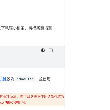
，可以下載縮小檔案、將檔案新增至
"
鍵
設為
"module"
，並使用
情況，有兩種做法。您可以選擇不使用遠端代管程
rebase 的指令碼範例
。