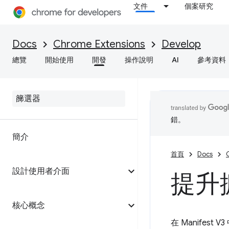
文件
個案研究
Docs
Chrome Extensions
Develop
總覽
開始使用
開發
操作說明
AI
參考資料
錯。
簡介
首頁
Docs
設計使用者介面
提升
核心概念
在 Manifest 