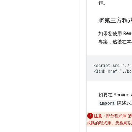
作。
將第三方程
如果您使用 Re
專案，然後在本
<script src="./r
如要在 Servi
import
陳述式
注意：
部分程式庫 (
式碼的程式庫。您也可以