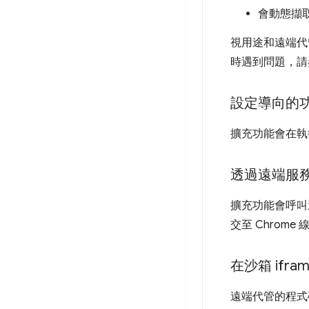
會動態擷
視用途和遠端代
時遇到問題，請
設定導向的
擴充功能會在執
透過遠端服
擴充功能會呼叫
交至 Chrom
在沙箱 ifr
遠端代管的程式