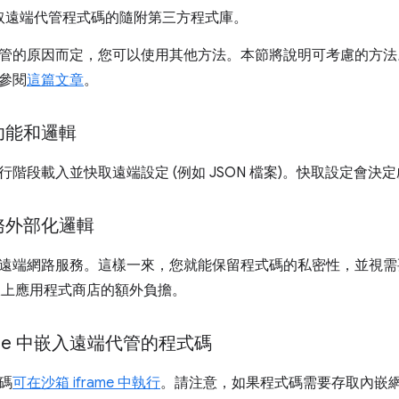
取遠端代管程式碼的隨附第三方程式庫。
管的原因而定，您可以使用其他方法。本節將說明可考慮的方法
參閱
這篇文章
。
功能和邏輯
行階段載入並快取遠端設定 (例如 JSON 檔案)。快取設定會決
務外部化邏輯
遠端網路服務。這樣一來，您就能保留程式碼的私密性，並視需
e 線上應用程式商店的額外負擔。
ame 中嵌入遠端代管的程式碼
碼
可在沙箱 iframe 中執行
。請注意，如果程式碼需要存取內嵌網