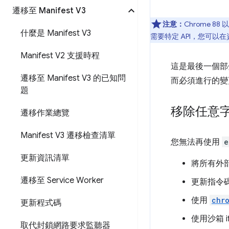
遷移至 Manifest V3
注意：
Chrome 8
什麼是 Manifest V3
需要特定 API，您可以
Manifest V2 支援時程
這是最後一個部分
遷移至 Manifest V3 的已知問
而必須進行的變更
題
移除任意
遷移作業總覽
Manifest V3 遷移檢查清單
您無法再使用
e
更新資訊清單
將所有外部
遷移至 Service Worker
更新指令
使用
chr
更新程式碼
使用沙箱 i
取代封鎖網路要求監聽器