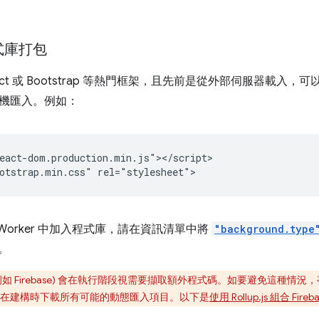
式庫打包
act 或 Bootstrap 等熱門框架，且先前是從外部伺服器載入
機匯入。例如：
eact-dom.production.min.js"></script>

ce Worker 中加入程式庫，請在資訊清單中將
"background.type
。
例如 Firebase) 會在執行階段視需要擷取額外程式碼。如要避免這種
在建構時下載所有可能的動態匯入項目。以下是
使用 Rollup.js 組合 Fi