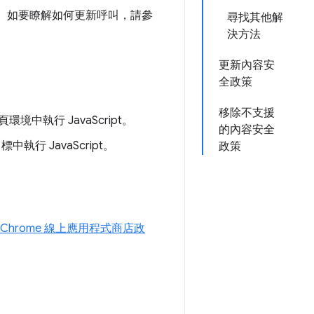
。如要瞭解如何更新呼叫，請參
尋找其他解
決方法
更新內容安
全政策
移除不支援
境中執行 JavaScript。
的內容安全
中執行 JavaScript。
政策
Chrome 線上應用程式商店政