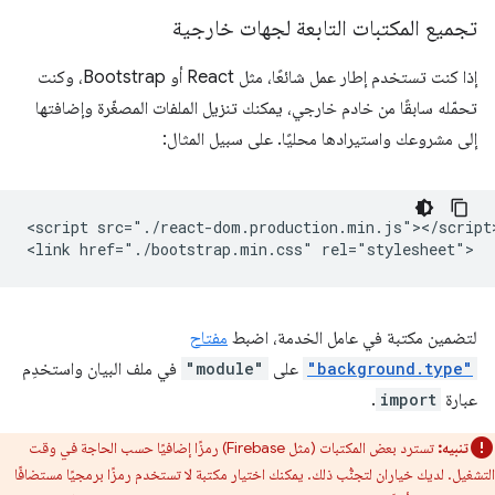
تجميع المكتبات التابعة لجهات خارجية
إذا كنت تستخدم إطار عمل شائعًا، مثل React أو Bootstrap، وكنت
تحمّله سابقًا من خادم خارجي، يمكنك تنزيل الملفات المصغّرة وإضافتها
إلى مشروعك واستيرادها محليًا. على سبيل المثال:
<script src="./react-dom.production.min.js"></script>
لتضمين مكتبة في عامل الخدمة، اضبط
مفتاح
"background.type"
على
"module"
في ملف البيان واستخدِم
عبارة
import
.
تنبيه:
تسترد بعض المكتبات (مثل Firebase) رمزًا إضافيًا حسب الحاجة في وقت
التشغيل. لديك خياران لتجنُّب ذلك. يمكنك اختيار مكتبة لا تستخدم رمزًا برمجيًا مستضافًا