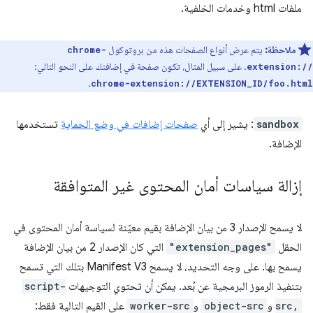
ملفات html وخدمات الخلفية.
ملاحظة:
يتم عرض أنواع الصفحات هذه من بروتوكول
chrome-
. على سبيل المثال، تكون صفحة في إضافتك على النحو التالي:
extension://
.
chrome-extension://EXTENSION_ID/foo.html
sandbox
: يشير إلى أي
صفحات إضافات في وضع الحماية
تستخدمها
الإضافة.
إزالة سياسات أمان المحتوى غير المتوافقة
لا يسمح الإصدار 3 من بيان الإضافة بقيم معيّنة لسياسة أمان المحتوى في
الحقل
"extension_pages"
التي كان الإصدار 2 من بيان الإضافة
يسمح بها. على وجه التحديد، لا يسمح Manifest V3 بتلك التي تسمح
بتنفيذ الرموز البرمجية عن بُعد. يمكن أن تحتوي التوجيهات
script-
src,
و
object-src
و
worker-src
على القيم التالية فقط: