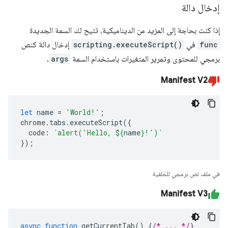
إدخال دالة
إذا كنت بحاجة إلى المزيد من الديناميكية، تتيح لك السمة الجديدة
func
في
scripting.executeScript()
إدخال دالة كنص
برمجي للمحتوى وتمرير المتغيرات باستخدام السمة
args
.
Manifest V2
let
name
=
'World!'
;
chrome
.
tabs
.
executeScript
({
code
:
`alert('Hello, 
${
name
}
!')`
});
في ملف نص برمجي للخلفية
Manifest V3
async
function
getCurrentTab
()
{
/* ... */
}