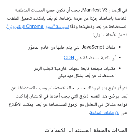
في الإصدار Manifest V3، يجب أن تكون جميع العمليات المنطقية
الخاصة بإضافتك جزءًا من حزمة الإضافة. لم يعُد بإمكانك تحميل الملفات
المستضافة عن بُعد وتنفيذها وفقًا
لسياسة "سوق Chrome الإلكتروني"
.
تشمل الأمثلة ما يلي:
ملفات JavaScript التي يتم جلبها من خادم المطوّر
أي مكتبة مستضافة على
CDN
مكتبات مجمّعة تابعة لجهات خارجية تجلب الرمز
المستضاف عن بُعد بشكل ديناميكي
تتوفّر طرق بديلة، وذلك حسب حالة الاستخدام وسبب الاستضافة عن
بُعد. يوضّح هذا القسم الطرق التي يجب أخذها في الاعتبار. إذا كنت
تواجه مشاكل في التعامل مع الرموز المستضافة عن بُعد، يمكنك الاطّلاع
على
الإرشادات المتاحة
.
الميزات والمنطق المستند إلى الإعدادات