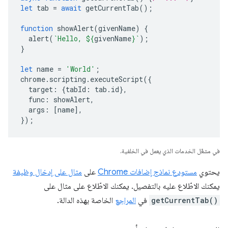
let
tab
=
await
getCurrentTab
();
function
showAlert
(
givenName
)
{
alert
(
`Hello, 
${
givenName
}
`
);
}
let
name
=
'World'
;
chrome
.
scripting
.
executeScript
({
target
:
{
tabId
:
tab
.
id
},
func
:
showAlert
,
args
:
[
name
],
});
في مشغّل الخدمات الذي يعمل في الخلفية.
يحتوي
مستودع نماذج إضافات Chrome
على
مثال على إدخال وظيفة
يمكنك الاطّلاع عليه بالتفصيل. يمكنك الاطّلاع على مثال على
getCurrentTab()
في
المراجع
الخاصة بهذه الدالة.