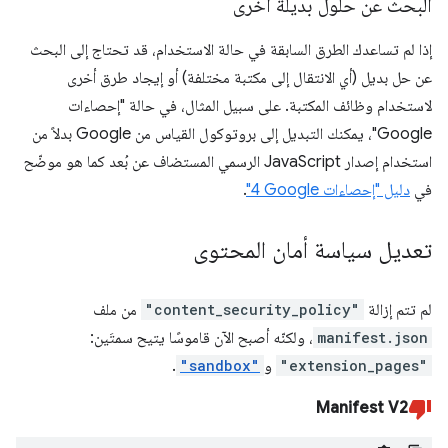
البحث عن حلول بديلة أخرى
إذا لم تساعدك الطرق السابقة في حالة الاستخدام، قد تحتاج إلى البحث
عن حل بديل (أي الانتقال إلى مكتبة مختلفة) أو إيجاد طرق أخرى
لاستخدام وظائف المكتبة. على سبيل المثال، في حالة "إحصاءات
Google"، يمكنك التبديل إلى بروتوكول القياس من Google بدلاً من
استخدام إصدار JavaScript الرسمي المستضاف عن بُعد كما هو موضّح
في
دليل "إحصاءات Google‏ 4"
.
تعديل سياسة أمان المحتوى
لم تتم إزالة
"content_security_policy"
من ملف
manifest.json
، ولكنّه أصبح الآن قاموسًا يتيح سمتَين:
"extension_pages"
و
"sandbox"
.
Manifest V2