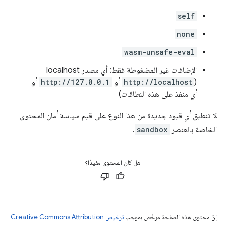
self
none
wasm-unsafe-eval
الإضافات غير المضغوطة فقط: أي مصدر localhost
(
http://localhost
أو
http://127.0.0.1
أو
أي منفذ على هذه النطاقات)
لا تنطبق أي قيود جديدة من هذا النوع على قيم سياسة أمان المحتوى
الخاصة بالعنصر
sandbox
.
هل كان المحتوى مفيدًا؟
إنّ محتوى هذه الصفحة مرخّص بموجب
ترخيص Creative Commons Attribution