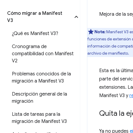
Cómo migrar a Manifest
Mejora de la se
V3
Nota:
Manifest V3 es
¿Qué es Manifest V3?
funciones de extensión 
información de compatibi
Cronograma de
archivo de manifiesto.
compatibilidad con Manifest
V2
Esta es la últi
Problemas conocidos de la
parte del servi
migración a Manifest V3
extensiones. L
Descripción general de la
Manifest V3 y
r
migración
Quita la e
Lista de tareas para la
migración de Manifest V3
Ya no puedes
e