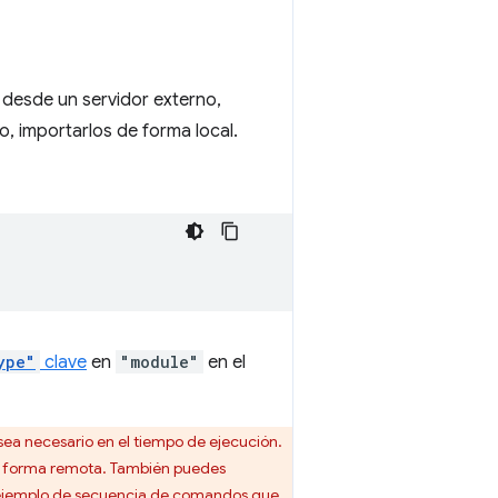
desde un servidor externo,
, importarlos de forma local.
ype"
clave
en
"module"
en el
sea necesario en el tiempo de ejecución.
 de forma remota. También puedes
ejemplo de secuencia de comandos que