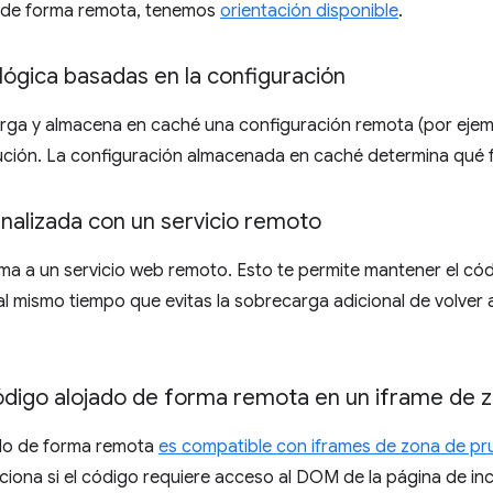
 de forma remota, tenemos
orientación disponible
.
lógica basadas en la configuración
rga y almacena en caché una configuración remota (por ejemp
ución. La configuración almacenada en caché determina qué f
nalizada con un servicio remoto
ama a un servicio web remoto. Esto te permite mantener el có
al mismo tiempo que evitas la sobrecarga adicional de volver
ódigo alojado de forma remota en un iframe de 
ado de forma remota
es compatible con iframes de zona de p
iona si el código requiere acceso al DOM de la página de in