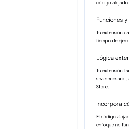
código alojado
Funciones y 
Tu extensión ca
tiempo de ejec
Lógica exter
Tu extensión ll
sea necesario, 
Store.
Incorpora c
El código aloj
enfoque no func