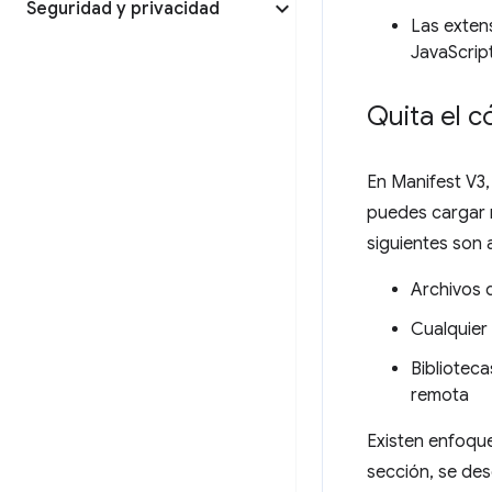
Seguridad y privacidad
Las exten
JavaScrip
Quita el 
En Manifest V3,
puedes cargar n
siguientes son 
Archivos d
Cualquier
Bibliotec
remota
Existen enfoque
sección, se des