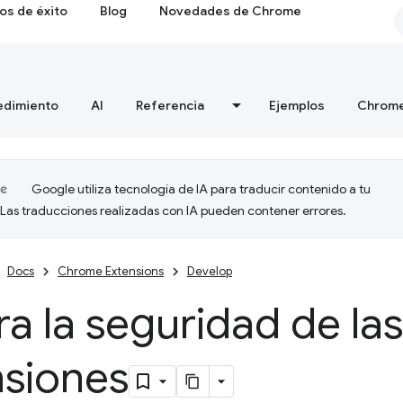
os de éxito
Blog
Novedades de Chrome
edimiento
AI
Referencia
Ejemplos
Chrome
Google utiliza tecnología de IA para traducir contenido a tu
 Las traducciones realizadas con IA pueden contener errores.
Docs
Chrome Extensions
Develop
a la seguridad de las
nsiones