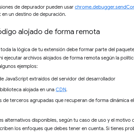
siones de depurador pueden usar
chrome.debugger.sendC
t en un destino de depuración.
código alojado de forma remota
 toda la lógica de tu extensión debe formar parte del paquet
i ejecutar archivos alojados de forma remota según la políti
algunos ejemplos:
e JavaScript extraídos del servidor del desarrollador
 biblioteca alojada en una
CDN
.
as de terceros agrupadas que recuperan de forma dinámica e
s alternativos disponibles, según tu caso de uso y el motivo 
criben los enfoques que debes tener en cuenta. Si tienes pr