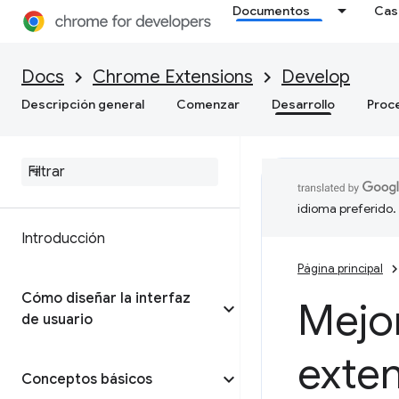
Documentos
Cas
Docs
Chrome Extensions
Develop
Descripción general
Comenzar
Desarrollo
Proc
idioma preferido.
Introducción
Página principal
Cómo diseñar la interfaz
Mejor
de usuario
exte
Conceptos básicos