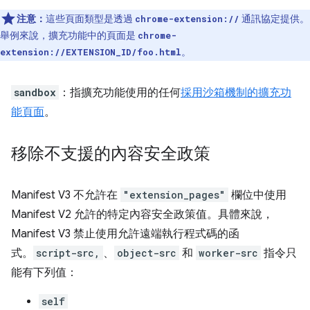
注意：
這些頁面類型是透過
通訊協定提供。
chrome-extension://
舉例來說，擴充功能中的頁面是
chrome-
。
extension://EXTENSION_ID/foo.html
sandbox
：指擴充功能使用的任何
採用沙箱機制的擴充功
能頁面
。
移除不支援的內容安全政策
Manifest V3 不允許在
"extension_pages"
欄位中使用
Manifest V2 允許的特定內容安全政策值。具體來說，
Manifest V3 禁止使用允許遠端執行程式碼的函
式。
script-src,
、
object-src
和
worker-src
指令只
能有下列值：
self