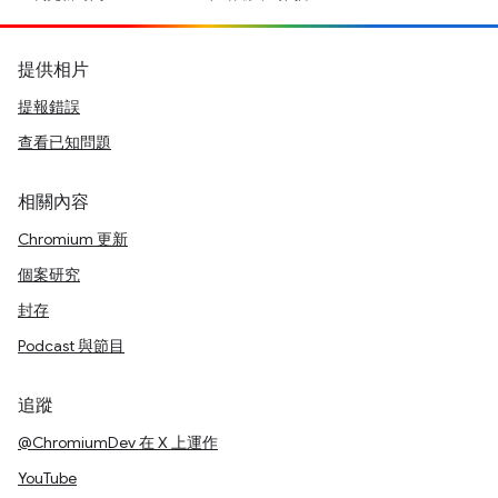
提供相片
提報錯誤
查看已知問題
相關內容
Chromium 更新
個案研究
封存
Podcast 與節目
追蹤
@ChromiumDev 在 X 上運作
YouTube