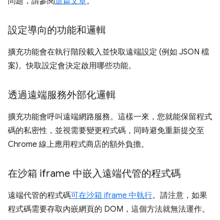
問題，請參閱
這篇文章
。
設定導向的功能和邏輯
擴充功能會在執行階段載入並快取遠端設定 (例如 JSON 檔
案)。快取設定會決定啟用哪些功能。
透過遠端服務外部化邏輯
擴充功能會呼叫遠端網路服務。這樣一來，您就能保留程式
碼的私密性，並視需要變更程式碼，同時避免重新提交至
Chrome 線上應用程式商店的額外負擔。
在沙箱 iframe 中嵌入遠端代管的程式碼
遠端代管的程式碼
可在沙箱 iframe 中執行
。請注意，如果
程式碼需要存取內嵌網頁的 DOM，這個方法就無法運作。