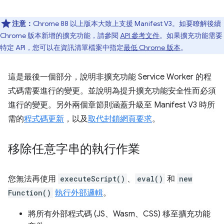
注意：
Chrome 88 以上版本大致上支援 Manifest V3。如要瞭解後續
Chrome 版本新增的擴充功能，請參閱
API 參考文件
。如果擴充功能需要
特定 API，您可以在資訊清單檔案中指定
最低 Chrome 版本
。
這是最後一個部分，說明非擴充功能 Service Worker 的程
式碼需要進行的變更。並說明為提升擴充功能安全性而必須
進行的變更。另外兩個章節則涵蓋升級至 Manifest V3 時所
需的
程式碼更新
，以及
取代封鎖網頁要求
。
移除任意字串的執行作業
您無法再使用
executeScript()
、
eval()
和
new
Function()
執行外部邏輯
。
將所有外部程式碼 (JS、Wasm、CSS) 移至擴充功能