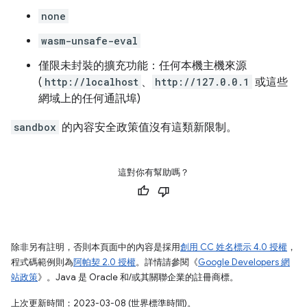
none
wasm-unsafe-eval
僅限未封裝的擴充功能：任何本機主機來源
(
http://localhost
、
http://127.0.0.1
或這些
網域上的任何通訊埠)
sandbox
的內容安全政策值沒有這類新限制。
這對你有幫助嗎？
除非另有註明，否則本頁面中的內容是採用
創用 CC 姓名標示 4.0 授權
，
程式碼範例則為
阿帕契 2.0 授權
。詳情請參閱《
Google Developers 網
站政策
》。Java 是 Oracle 和/或其關聯企業的註冊商標。
上次更新時間：2023-03-08 (世界標準時間)。