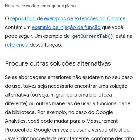
No service worker em segundo plano.
O
repositório de exemplos de extensões do Chrome
contém um
exemplo de injeção de função
que você
pode seguir. Um exemplo de
getCurrentTab()
está na
referência
dessa função.
Procure outras soluções alternativas
Se as abordagens anteriores não ajudarem no seu caso
de uso, talvez seja necessário encontrar uma solução
alternativa (ou seja, migrar para uma biblioteca
diferente) ou outras maneiras de usar a funcionalidade
da biblioteca. Por exemplo, no caso do Google
Analytics, você pode mudar para o Measurement
Protocol do Google em vez de usar a versão oficial do
JavaScript hospedada remotamente, conforme descrito