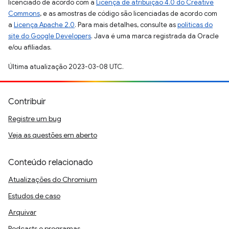
licenciado de acordo com a
Licença de atribuição 4.0 do Creative
Commons
, e as amostras de código são licenciadas de acordo com
a
Licença Apache 2.0
. Para mais detalhes, consulte as
políticas do
site do Google Developers
. Java é uma marca registrada da Oracle
e/ou afiliadas.
Última atualização 2023-03-08 UTC.
Contribuir
Registre um bug
Veja as questões em aberto
Conteúdo relacionado
Atualizações do Chromium
Estudos de caso
Arquivar
Podcasts e programas