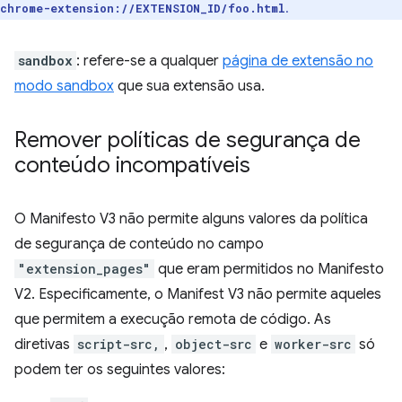
.
chrome-extension://EXTENSION_ID/foo.html
sandbox
: refere-se a qualquer
página de extensão no
modo sandbox
que sua extensão usa.
Remover políticas de segurança de
conteúdo incompatíveis
O Manifesto V3 não permite alguns valores da política
de segurança de conteúdo no campo
"extension_pages"
que eram permitidos no Manifesto
V2. Especificamente, o Manifest V3 não permite aqueles
que permitem a execução remota de código. As
diretivas
script-src,
,
object-src
e
worker-src
só
podem ter os seguintes valores: