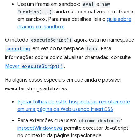
Use um iframe em sandbox:
eval
e
new
Function(...)
ainda são compatíveis com iframes
em sandbox. Para mais detalhes, leia o
guia sobre
iframes em sandbox
.
O método
executeScript()
agora está no namespace
scripting
em vez do namespace
tabs
. Para
informações sobre como atualizar chamadas, consulte
Mover
executeScript()
.
Há alguns casos especiais em que ainda é possível
executar strings arbitrárias:
Injetar folhas de estilo hospedadas remotamente
em uma página da Web usando insertCSS
Para extensões que usam
chrome.devtools
:
inspectWindow.eval
permite executar JavaScript
no contexto da página inspecionada.