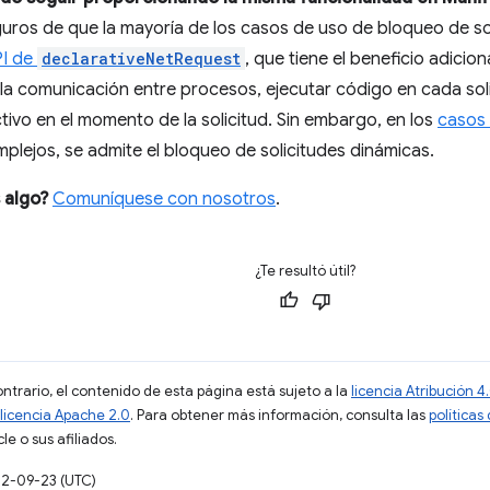
ros de que la mayoría de los casos de uso de bloqueo de so
I de
declarativeNetRequest
, que tiene el beneficio adicio
la comunicación entre procesos, ejecutar código en cada sol
tivo en el momento de la solicitud. Sin embargo, en los
casos 
plejos, se admite el bloqueo de solicitudes dinámicas.
 algo?
Comuníquese con nosotros
.
¿Te resultó útil?
ontrario, el contenido de esta página está sujeto a la
licencia Atribución
licencia Apache 2.0
. Para obtener más información, consulta las
políticas
e o sus afiliados.
22-09-23 (UTC)