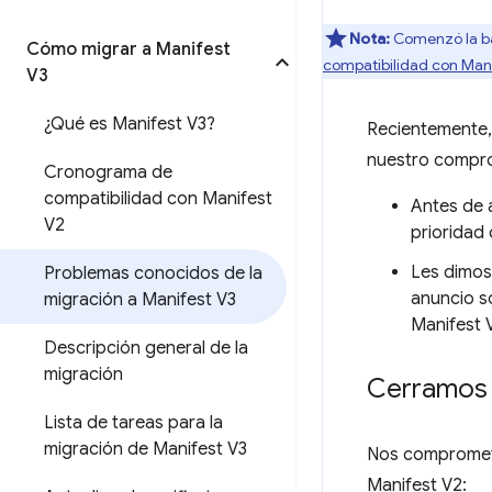
Nota:
Comenzó la ba
Cómo migrar a Manifest
compatibilidad con Man
V3
¿Qué es Manifest V3?
Recientemente,
nuestro compro
Cronograma de
compatibilidad con Manifest
Antes de 
V2
prioridad
Les dimos
Problemas conocidos de la
anuncio s
migración a Manifest V3
Manifest 
Descripción general de la
migración
Cerramos 
Lista de tareas para la
migración de Manifest V3
Nos compromete
Manifest V2: