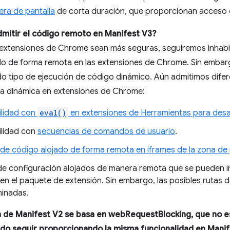
ra de pantalla
de corta duración, que proporcionan acceso
admitir el código remoto en Manifest V3?
extensiones de Chrome sean más seguras, seguiremos inhabil
ado de forma remota en las extensiones de Chrome. Sin emba
o tipo de ejecución de código dinámico. Aún admitimos difer
a dinámica en extensiones de Chrome:
lidad con
eval()
en extensiones de Herramientas para desa
lidad con
secuencias de comandos de usuario
.
 de código alojado de forma remota en iframes de la zona de
de configuración alojados de manera remota que se pueden in
 en el paquete de extensión. Sin embargo, las posibles rutas 
inadas.
ón de Manifest V2 se basa en webRequestBlocking, que no 
o seguir proporcionando la misma funcionalidad en Manif