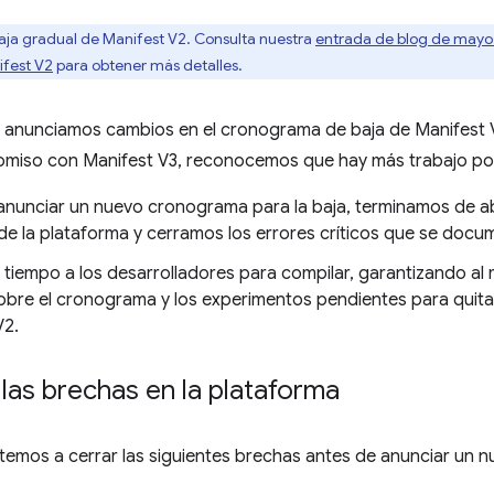
ja gradual de Manifest V2. Consulta nuestra
entrada de blog de mayo
ifest V2
para obtener más detalles.
 anunciamos cambios en el cronograma de baja de Manifest V
miso con Manifest V3, reconocemos que hay más trabajo por
anunciar un nuevo cronograma para la baja, terminamos de ab
 de la plataforma y cerramos los errores críticos que se docu
 tiempo a los desarrolladores para compilar, garantizando al
obre el cronograma y los experimentos pendientes para quitar
V2.
las brechas en la plataforma
mos a cerrar las siguientes brechas antes de anunciar un 