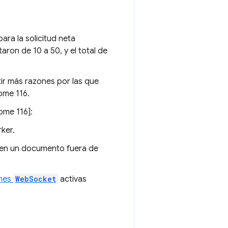
ara la solicitud neta
aron de 10 a 50, y el total de
ir más razones por las que
me 116.
me 116]:
ker.
 en un documento fuera de
nes
WebSocket
activas