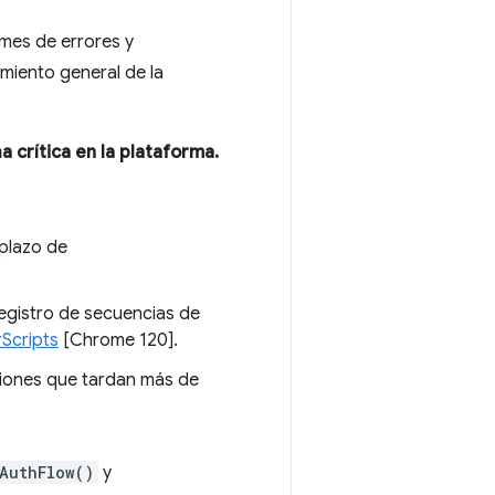
rmes de errores y
imiento general de la
 crítica en la plataforma.
lazo de
registro de secuencias de
rScripts
[Chrome 120].
ciones que tardan más de
AuthFlow()
y