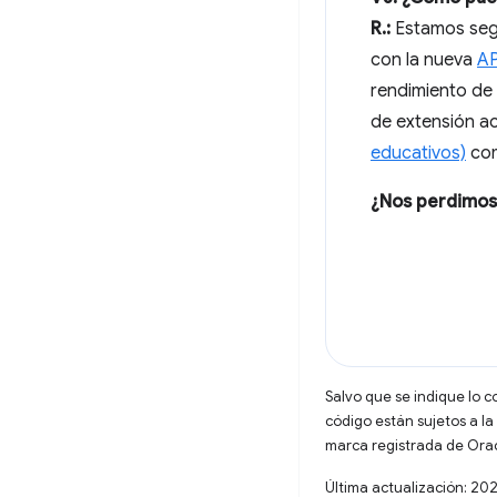
R.:
Estamos segu
con la nueva
AP
rendimiento de 
de extensión ac
educativos)
com
¿Nos perdimos
Salvo que se indique lo c
código están sujetos a la
marca registrada de Oracl
Última actualización: 20