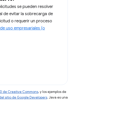
licitudes se pueden resolver
nal de evitar la sobrecarga de
icitud o requerir un proceso
de uso empresariales (o
 4.0 de Creative Commons
, y los ejemplos de
 del sitio de Google Developers
. Java es una