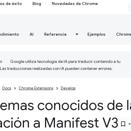
os de éxito
Blog
Novedades de Chrome
edimiento
AI
Referencia
Ejemplos
Chrome
Google utiliza tecnología de IA para traducir contenido a tu
 Las traducciones realizadas con IA pueden contener errores.
Docs
Chrome Extensions
Develop
lemas conocidos de l
ción a Manifest V3