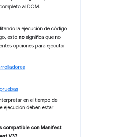
 completo al DOM.
itando la ejecución de código
rgo, esto
no
significa que no
entes opciones para ejecutar
rrolladores
 pruebas
terpretar en el tiempo de
de ejecución deben estar
es compatible con Manifest
est V3?