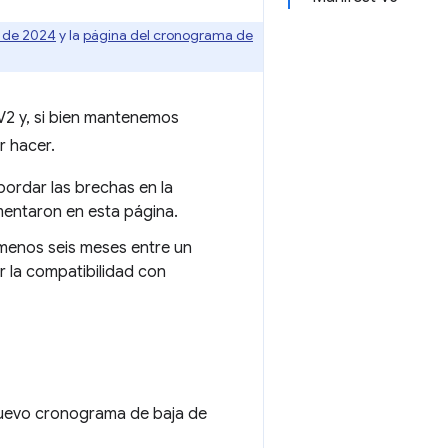
 de 2024
y la
página del cronograma de
2 y, si bien mantenemos
 hacer.
ordar las brechas en la
mentaron en esta página.
 menos seis meses entre un
 la compatibilidad con
nuevo cronograma de baja de