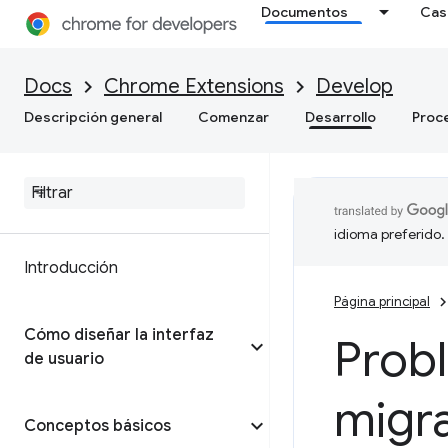
Documentos
Cas
Docs
Chrome Extensions
Develop
Descripción general
Comenzar
Desarrollo
Proc
idioma preferido.
Introducción
Página principal
Cómo diseñar la interfaz
Prob
de usuario
migra
Conceptos básicos