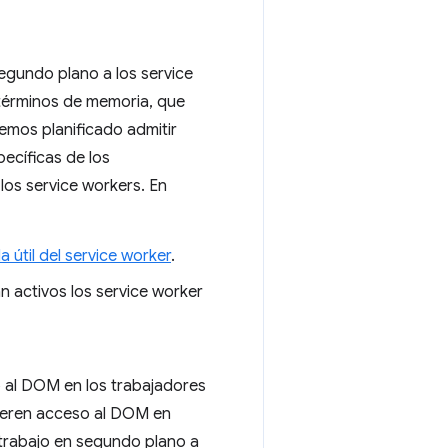
egundo plano a los service
términos de memoria, que
nemos planificado admitir
ecíficas de los
os service workers. En
da útil del service worker
.
 activos los service worker
o al DOM en los trabajadores
uieren acceso al DOM en
 trabajo en segundo plano a