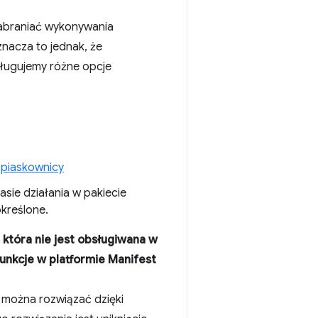
abraniać wykonywania
nacza to jednak, że
ługujemy różne opcje
 piaskownicy
sie działania w pakiecie
kreślone.
która nie jest obsługiwana w
unkcje w platformie Manifest
 można rozwiązać dzięki