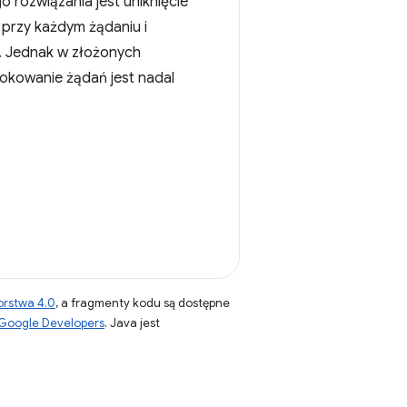
o rozwiązania jest uniknięcie
przy każdym żądaniu i
. Jednak w złożonych
okowanie żądań jest nadal
orstwa 4.0
, a fragmenty kodu są dostępne
 Google Developers
. Java jest