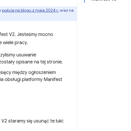
 w
poście na blogu z maja 2024 r.
oraz na
fest V2. Jesteśmy mocno
 wiele pracy.
yliśmy usuwanie
ostały opisane na tej stronie.
esięcy między ogłoszeniem
 obsługi platformy Manifest
 staramy się usunąć te luki: