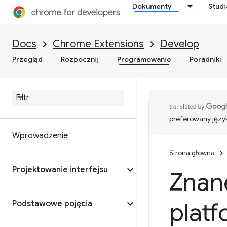
Dokumenty
Stud
Docs
Chrome Extensions
Develop
Przegląd
Rozpocznij
Programowanie
Poradniki
preferowany języ
Wprowadzenie
Strona główna
Projektowanie interfejsu
Znan
platf
Podstawowe pojęcia