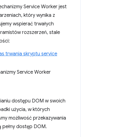
echanizmy Service Worker jest
rzeniach, który wynika z
ujemy wspierać trwałych
amistów rozszerzeń, stale
ści:
as trwania skryptu service
hanizmy Service Worker
dnianiu dostępu DOM w swoich
adki użycia, w których
śmy możliwość przekazywania
ją pełny dostęp DOM.