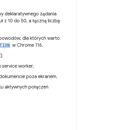
by deklaratywnego żądania
 z 10 do 50, a łączną liczbę
 powodów, dla których warto
TION
w Chrome 116.
]:
 service worker.
w dokumencie poza ekranem.
u aktywnych połączeń
3