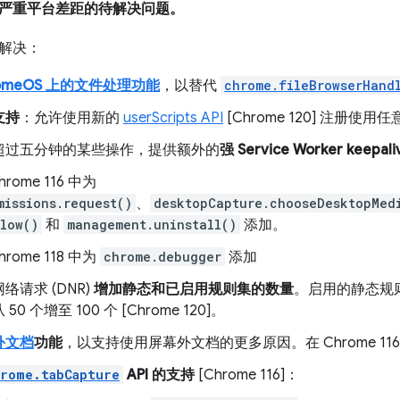
严重平台差距的待解决问题。
解决：
romeOS 上的文件处理功能
，以替代
chrome.fileBrowserHand
支持
：允许使用新的
userScripts API
[Chrome 120] 注册使
超过五分钟的某些操作，提供额外的
强 Service Worker keepali
hrome 116 中为
missions.request()
、
desktopCapture.chooseDesktopMed
Flow()
和
management.uninstall()
添加。
hrome 118 中为
chrome.debugger
添加
络请求 (DNR)
增加静态和已启用规则集的数量
。启用的静态规则集
0 个增至 100 个 [Chrome 120]。
外文档
功能
，以支持使用屏幕外文档的更多原因。在 Chrome 11
rome.tabCapture
API 的支持
[Chrome 116]：