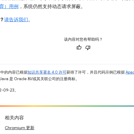
育）用例
，系统仍然支持动态请求屏蔽。
？
请告诉我们
。
该内容对您有帮助吗？
面中的内容已根据
知识共享署名 4.0 许可
获得了许可，并且代码示例已根据
Apa
Java 是 Oracle 和/或其关联公司的注册商标。
-09-23。
相关内容
Chromium 更新