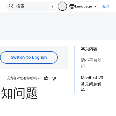
/
登录
本页内容
缩小平台差
距
Manifest V3
该内容对您有帮助吗？
常见问题解
的已知问题
答