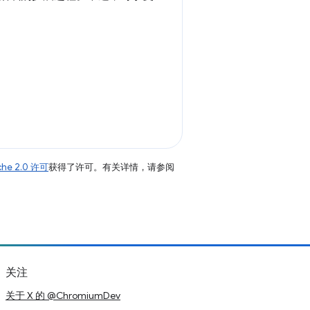
che 2.0 许可
获得了许可。有关详情，请参阅
关注
关于 X 的 @ChromiumDev