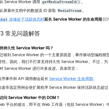
 Service Worker 调用
getMediaStreamId()
。
从屏幕外文档中的数据流 ID 获取
MediaStream
。
cket
连接处于活跃状态时
延长 Service Worker 的生命周期
[Ch
t V3 常见问题解答
久性 Service Worker 吗？
移到 Service Worker 的一个主要原因是，事件驱动型编程模型
有短暂性。因此，我们不打算支持持久性 Service Worker。不
Service Worker 进行许多改进。具体而言：
序事件和 API 调用都会延长
Service Worker 生命周期
。
递等选定用例会使扩展程序 Service Worker 保持活跃状态超过 
Service Worker 中的 DOM？
b 平台的做法，即不在 Web 工作器（包括 Service Worke