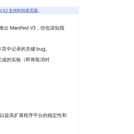
est V2 支持时间表页面
。
 Manifest V3，但也深知我
中记录的关键 bug。
完成的实验（即将取消对
，以提高扩展程序平台的稳定性和