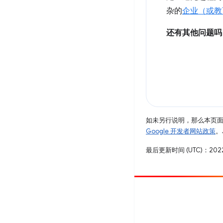
杂的
企业（或教
还有其他问题吗
如未另行说明，那么本页
Google 开发者网站政策
。
最后更新时间 (UTC)：2022
参与
提交 bug