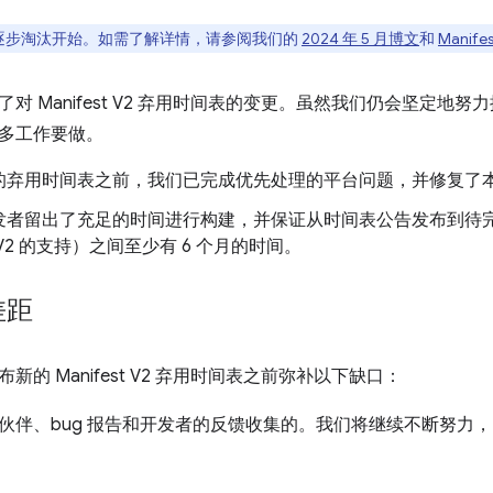
t V2 逐步淘汰开始。如需了解详情，请参阅我们的
2024 年 5 月博文
和
Manif
 Manifest V2 弃用时间表的变更。虽然我们仍会坚定地努力推出
多工作要做。
的弃用时间表之前，我们已完成优先处理的平台问题，并修复了本页
发者留出了充足的时间进行构建，并保证从时间表公告发布到待
st V2 的支持）之间至少有 6 个月的时间。
差距
新的 Manifest V2 弃用时间表之前弥补以下缺口：
伙伴、bug 报告和开发者的反馈收集的。我们将继续不断努力