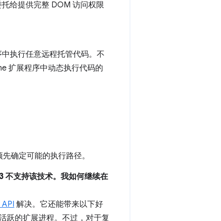
作委托给提供完整 DOM 访问权限
展程序中执行任意远程托管代码。不
me 扩展程序中动态执行代码的
预先确定可能的执行路径。
est V3 不支持该技术。我如何继续在
API
解决。它还能带来以下好
活跃的扩展进程。不过，对于复