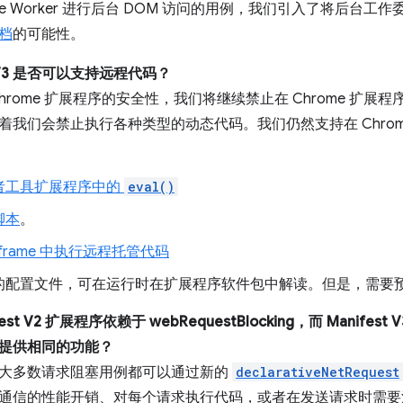
vice Worker 进行后台 DOM 访问的用例，我们引入了将后台工
档
的可能性。
t V3 是否可以支持远程代码？
hrome 扩展程序的安全性，我们将继续禁止在 Chrome 扩
着我们会禁止执行各种类型的动态代码。我们仍然支持在 Chro
者工具扩展程序中的
eval()
脚本
。
iframe 中执行远程托管代码
的配置文件，可在运行时在扩展程序软件包中解读。但是，需要
est V2 扩展程序依赖于 webRequestBlocking，而 Manif
V3 中提供相同的功能？
大多数请求阻塞用例都可以通过新的
declarativeNetRequest
通信的性能开销、对每个请求执行代码，或者在发送请求时需要