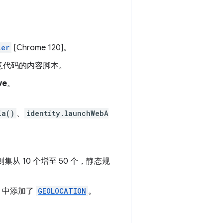
ler
[Chrome 120]。
用任意代码的内容脚本。
ve
。
ia()
、
identity.launchWebA
从 10 个增至 50 个，静态规
6 中添加了
GEOLOCATION
。