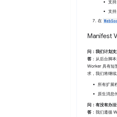
支持从
支持
在
WebSo
Manifes
问：我们计划支持持
答
：从后台脚本迁
Worker 具
求，我们将继续对 
所有扩展程
原生消息传
问：有没有办法访问 
答
：我们遵循 We