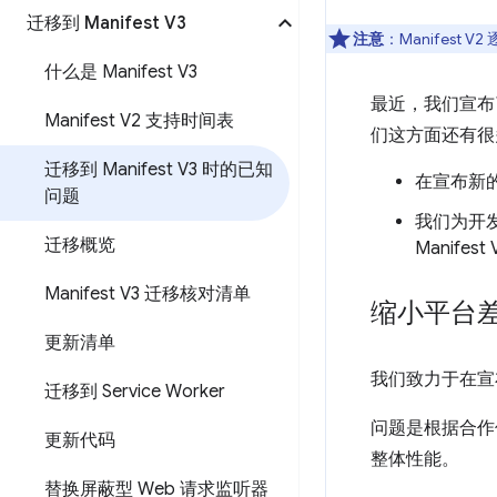
迁移到 Manifest V3
注意
：Manifes
什么是 Manifest V3
最近，我们宣布了对
Manifest V2 支持时间表
们这方面还有很
迁移到 Manifest V3 时的已知
在宣布新
问题
我们为开
迁移概览
Manife
Manifest V3 迁移核对清单
缩小平台
更新清单
我们致力于在宣布
迁移到 Service Worker
问题是根据合作
更新代码
整体性能。
替换屏蔽型 Web 请求监听器