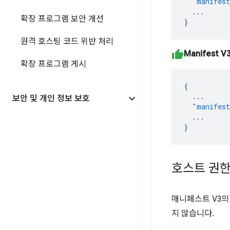
"manifest
...
확장 프로그램 보안 개선
}
원격 호스팅 코드 위반 처리
Manifest V
확장 프로그램 게시
{
...
보안 및 개인 정보 보호
"manifest
...
}
호스트 권
매니페스트 V3의
지 않습니다.