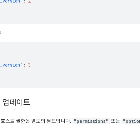
_version"
:
2
3
_version"
:
3
한 업데이트
 호스트 권한은 별도의 필드입니다.
"permissions"
또는
"optio