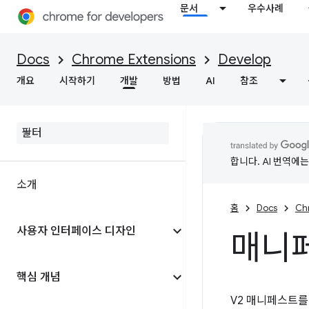
문서
우수사례
Docs
Chrome Extensions
Develop
개요
시작하기
개발
방법
AI
참조
합니다. AI 번역에
소개
홈
Docs
Ch
사용자 인터페이스 디자인
매니
핵심 개념
V2 매니페스트를