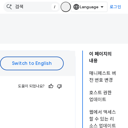
/
로그인
이 페이지의
내용
매니페스트 버
전 번호 변경
도움이 되었나요?
호스트 권한
업데이트
웹에서 액세스
할 수 있는 리
소스 업데이트