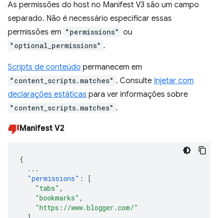
As permissões do host no Manifest V3 são um campo
separado. Não é necessário especificar essas
permissões em
"permissions"
ou
"optional_permissions"
.
Scripts de conteúdo
permanecem em
"content_scripts.matches"
. Consulte
Injetar com
declarações estáticas
para ver informações sobre
"content_scripts.matches"
.
Manifest V2
{
...
"permissions"
:
[
"tabs"
,
"bookmarks"
,
"https://www.blogger.com/"
],