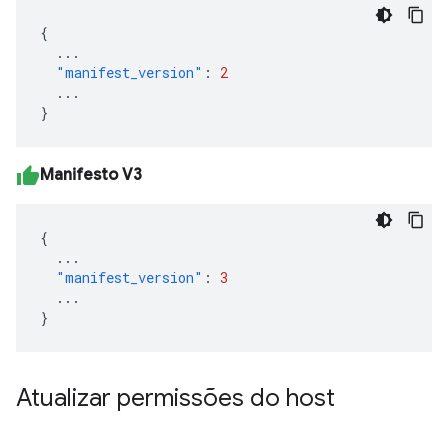
{
...
"manifest_version"
:
2
...
}
Manifesto V3
{
...
"manifest_version"
:
3
...
}
Atualizar permissões do host