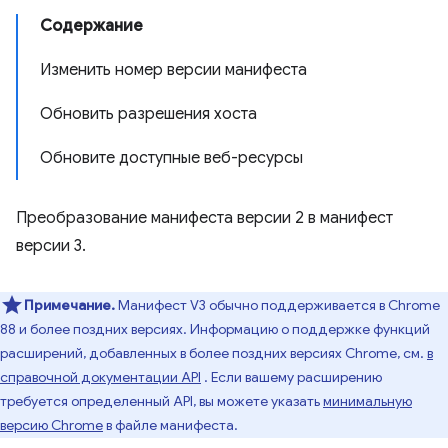
Содержание
Изменить номер версии манифеста
Обновить разрешения хоста
Обновите доступные веб-ресурсы
Преобразование манифеста версии 2 в манифест
версии 3.
Примечание.
Манифест V3 обычно поддерживается в Chrome
88 и более поздних версиях. Информацию о поддержке функций
расширений, добавленных в более поздних версиях Chrome, см.
в
справочной документации API
. Если вашему расширению
требуется определенный API, вы можете указать
минимальную
версию Chrome
в файле манифеста.