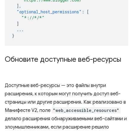
],
"optional_host_permissions"
:
[
"*://*/*"
]
...
}
Обновите доступные веб-ресурсы
Доступные веб-ресурсы — это файлы внутри
расширения, к которым могут получить доступ веб-
страницы или другие расширения. Как реализовано в
Манифесте V2, поле
"web_accessible_resources"
делало расширения обнаруживаемыми веб-сайтами и
злоумышленниками, если расширение решило