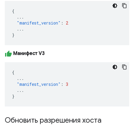
{
...
"manifest_version"
:
2
...
}
Манифест V3
{
...
"manifest_version"
:
3
...
}
Обновить разрешения хоста