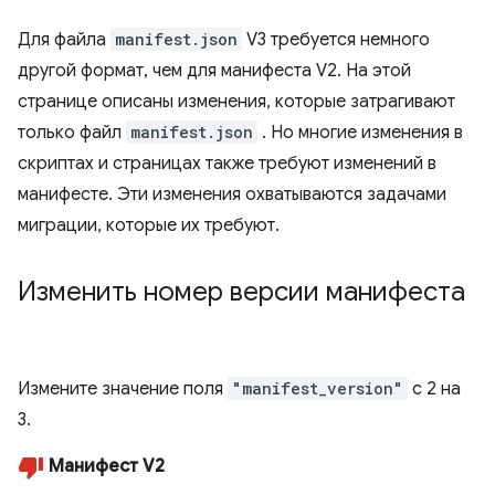
Для файла
manifest.json
V3 требуется немного
другой формат, чем для манифеста V2. На этой
странице описаны изменения, которые затрагивают
только файл
manifest.json
. Но многие изменения в
скриптах и ​​страницах также требуют изменений в
манифесте. Эти изменения охватываются задачами
миграции, которые их требуют.
Изменить номер версии манифеста
Измените значение поля
"manifest_version"
с 2 на
3.
Манифест V2