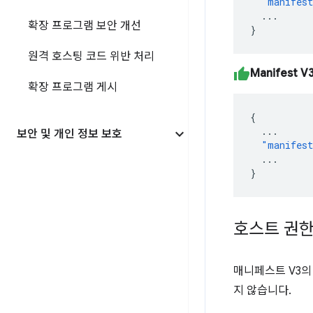
"manifest
...
확장 프로그램 보안 개선
}
원격 호스팅 코드 위반 처리
Manifest V
확장 프로그램 게시
{
...
보안 및 개인 정보 보호
"manifest
...
}
호스트 권
매니페스트 V3의
지 않습니다.