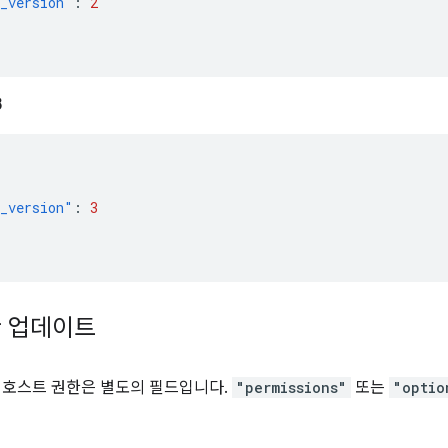
_version"
:
2
3
_version"
:
3
한 업데이트
 호스트 권한은 별도의 필드입니다.
"permissions"
또는
"optio