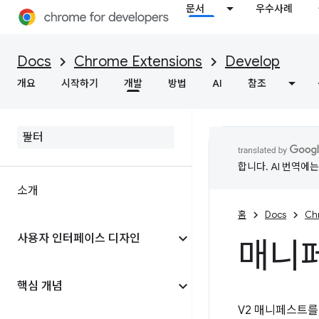
문서
우수사례
Docs
Chrome Extensions
Develop
개요
시작하기
개발
방법
AI
참조
합니다. AI 번역에
소개
홈
Docs
Ch
사용자 인터페이스 디자인
매니
핵심 개념
V2 매니페스트를