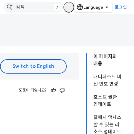
/
로그인
이 페이지의
내용
매니페스트 버
전 번호 변경
도움이 되었나요?
호스트 권한
업데이트
웹에서 액세스
할 수 있는 리
소스 업데이트