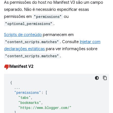
As permissões do host no Manifest V3 são um campo
separado. Não é necessário especificar essas
permissões em
"permissions"
ou
"optional_permissions"
.
Scripts de conteúdo
permanecem em
"content_scripts.matches"
. Consulte
Injetar com
declarações estáticas
para ver informações sobre
"content_scripts.matches"
.
Manifest V2
{
...
"permissions"
:
[
"tabs"
,
"bookmarks"
,
"https://www.blogger.com/"
],