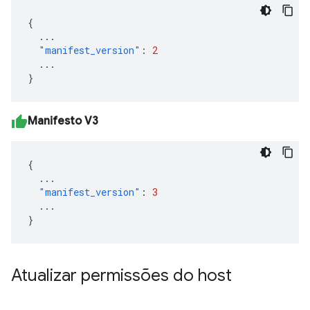
{
...
"manifest_version"
:
2
...
}
Manifesto V3
{
...
"manifest_version"
:
3
...
}
Atualizar permissões do host