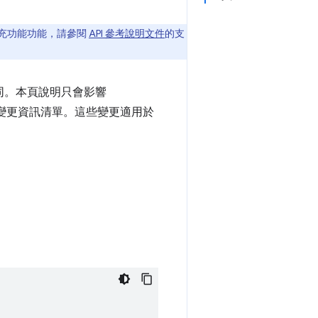
增的擴充功能功能，請參閱
API 參考說明文件
的支
略有不同。本頁說明只會影響
變更資訊清單。這些變更適用於