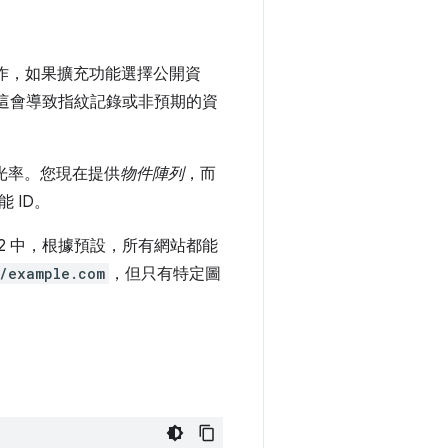
實作，如果擴充功能選擇公開資
這會導致指紋記錄或非預期的資
光率。您現在提供
物件陣列
，而
 ID。
est V2 中，根據預設，所有網站都能
//example.com
，但只有特定圖