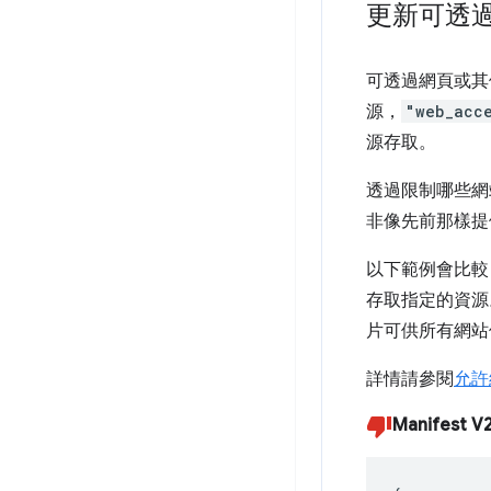
更新可透
可透過網頁或其
源，
"web_acce
源存取。
透過限制哪些網
非像先前那樣提
以下範例會比較 Ma
存取指定的資源。
片可供所有網站
詳情請參閱
允許
Manifest V