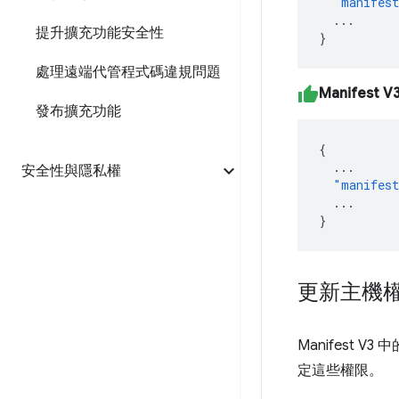
"manifest
...
提升擴充功能安全性
}
處理遠端代管程式碼違規問題
Manifest V
發布擴充功能
{
...
安全性與隱私權
"manifest
...
}
更新主機
Manifest
定這些權限。