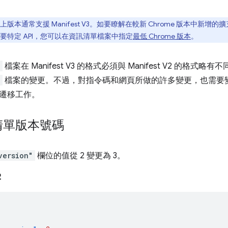
8 以上版本通常支援 Manifest V3。如要瞭解在較新 Chrome 版本中新
要特定 API，您可以在資訊清單檔案中指定
最低 Chrome 版本
。
n
檔案在 Manifest V3 的格式必須與 Manifest V2 的格式
n
檔案的變更。不過，對指令碼和網頁所做的許多變更，也需要
遷移工作。
清單版本號碼
version"
欄位的值從 2 變更為 3。
2