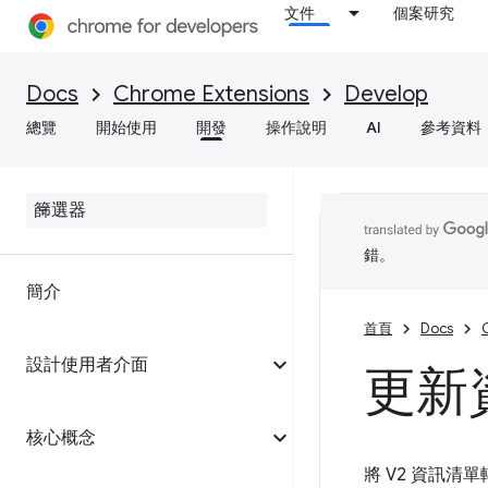
文件
個案研究
Docs
Chrome Extensions
Develop
總覽
開始使用
開發
操作說明
AI
參考資料
錯。
簡介
首頁
Docs
設計使用者介面
更新
核心概念
將 V2 資訊清單