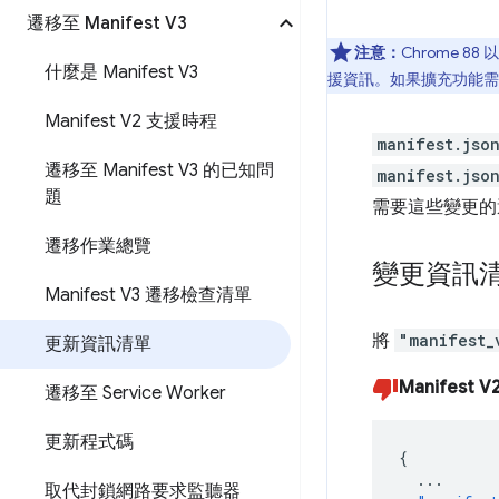
遷移至 Manifest V3
注意：
Chrome 8
什麼是 Manifest V3
援資訊。如果擴充功能需
Manifest V2 支援時程
manifest.jso
遷移至 Manifest V3 的已知問
manifest.jso
題
需要這些變更的
遷移作業總覽
變更資訊
Manifest V3 遷移檢查清單
將
"manifest_
更新資訊清單
Manifest V
遷移至 Service Worker
更新程式碼
{
...
取代封鎖網路要求監聽器