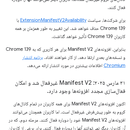
فعال کنند.
برای شرکت‌ها، سیاست
ExtensionManifestV2Availability
با
Chrome 139 حذف خواهد شد. این تغییر به طور همزمان بر همه
کاربران Chrome 139 تأثیر خواهد گذاشت.
بنابراین، افزونه‌های Manifest V2 برای هر کاربری که به Chrome 139
و نسخه‌های بعدی ارتقا دهد، از کار خواهند افتاد.
برنامه انتشار
Chromium
اطلاعات بیشتری در مورد انتشار ارائه می‌دهد.
۳۱ مارس ۲۰۲۵: Manifest V2 غیرفعال شد و امکان
فعال‌سازی مجدد افزونه‌ها وجود دارد
.
اکنون افزونه‌های Manifest V2 برای همه کاربران در تمام کانال‌های
کروم به طور پیش‌فرض غیرفعال است، اما کاربران همچنان می‌توانند
افزونه‌های Manifest V2 خود را دوباره فعال کنند. مرحله دوم، که در
آن کاربران دیگر نمی‌توانند آنها را دوباره فعال کنند، برای برخی از کاربران