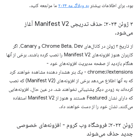
بود. برای اطلاعات بیشتر
به وبلاگ مه ۲۰۲۴
ما مراجعه کنید.
۳ ژوئن ۲۰۲۴: حذف تدریجی Manifest V2 آغاز
می‌شود
.
از تاریخ ۳ ژوئن در کانال‌های Chrome Beta، Dev و Canary، اگر
کاربران هنوز افزونه‌های Manifest V2 را نصب کرده باشند، برخی از آنها
هنگام بازدید از صفحه مدیریت افزونه‌های خود -
chrome://extensions - یک بنر هشدار دهنده مشاهده خواهند کرد
که به آنها اطلاع می‌دهد برخی از افزونه‌های (Manifest V2) که نصب
کرده‌اند به زودی دیگر پشتیبانی نخواهند شد. در عین حال، افزونه‌هایی
که دارای نشان Featured هستند و هنوز از Manifest V2 استفاده
می‌کنند، نشان خود را از دست خواهند داد.
ژوئن ۲۰۲۲: فروشگاه وب کروم - افزونه‌های خصوصی
جدید حذف می‌شوند