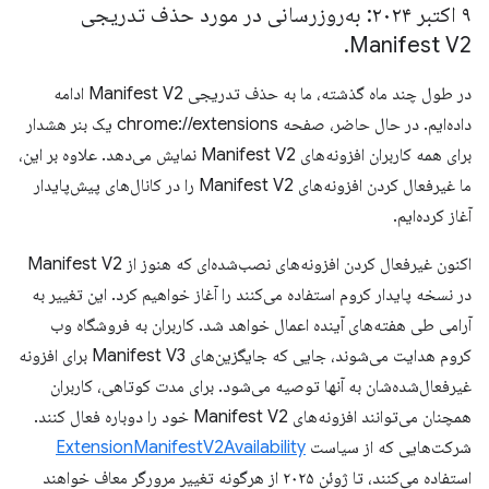
۹ اکتبر ۲۰۲۴: به‌روزرسانی در مورد حذف تدریجی
.
Manifest V2
در طول چند ماه گذشته، ما به حذف تدریجی Manifest V2 ادامه
داده‌ایم. در حال حاضر، صفحه chrome://extensions یک بنر هشدار
برای همه کاربران افزونه‌های Manifest V2 نمایش می‌دهد. علاوه بر این،
ما غیرفعال کردن افزونه‌های Manifest V2 را در کانال‌های پیش‌پایدار
آغاز کرده‌ایم.
اکنون غیرفعال کردن افزونه‌های نصب‌شده‌ای که هنوز از Manifest V2
در نسخه پایدار کروم استفاده می‌کنند را آغاز خواهیم کرد. این تغییر به
آرامی طی هفته‌های آینده اعمال خواهد شد. کاربران به فروشگاه وب
کروم هدایت می‌شوند، جایی که جایگزین‌های Manifest V3 برای افزونه
غیرفعال‌شده‌شان به آنها توصیه می‌شود. برای مدت کوتاهی، کاربران
همچنان می‌توانند افزونه‌های Manifest V2 خود را دوباره فعال کنند.
شرکت‌هایی که از سیاست
ExtensionManifestV2Availability
استفاده می‌کنند، تا ژوئن ۲۰۲۵ از هرگونه تغییر مرورگر معاف خواهند