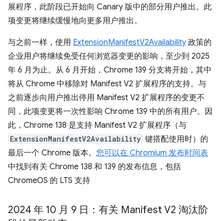
展程序，此阶段已开始向 Canary 版中的部分用户推出。此
项变更将继续缓慢地向更多用户推出。
与之前一样，使用
ExtensionManifestV2Availability
政策的
企业用户将继续免受任何浏览器变更的影响，至少到 2025
年 6 月为止。从 6 月开始，Chrome 139 分支将开始，其中
将从 Chrome 中移除对 Manifest V2 扩展程序的支持。与
之前逐步向用户推出停用 Manifest V2 扩展程序的变更不
同，此项变更将一次性影响 Chrome 139 中的所有用户。因
此，Chrome 138 是支持 Manifest V2 扩展程序（与
ExtensionManifestV2Availability
键搭配使用时）的
最后一个 Chrome 版本。
您可以在 Chromium 发布时间表
中找到有关 Chrome 138 和 139 的发布信息，包括
ChromeOS 的 LTS 支持
2024 年 10 月 9 日：有关 Manifest V2 淘汰阶