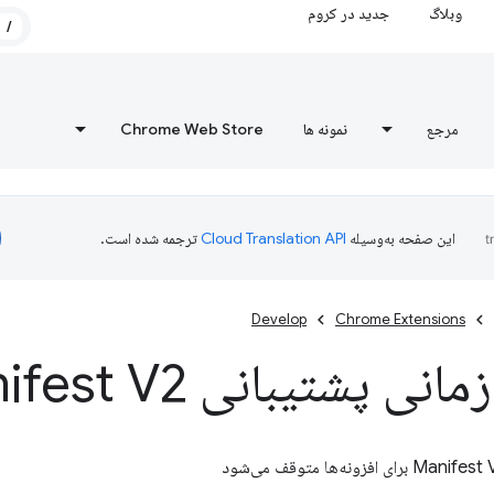
وبلاگ
جدید در کروم
/
مرجع
نمونه ها
Chrome Web Store
این صفحه به‌وسیله
ترجمه شده است.
Develop
Chrome Extensions
 پشتیبانی Manifest V2