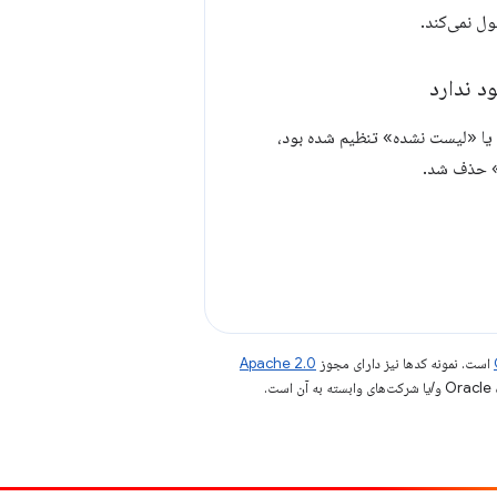
 ندارد
شاهده آنها روی «عمومی» یا «لیست نشده» تنظیم شده بود،
است. نمونه کدها نیز دارای مجوز
Apache 2.0
.