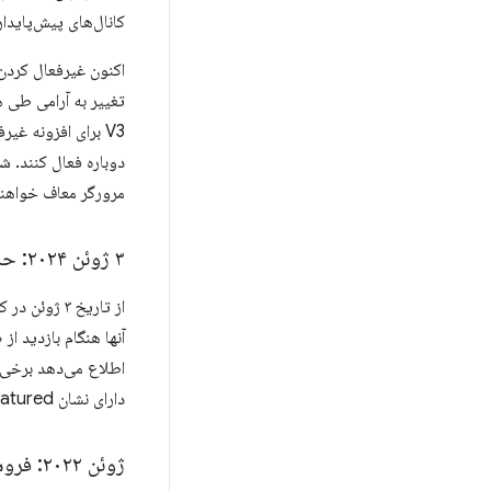
کانال‌های پیش‌پایدار 
دوباره فعال کنند. 
مرورگر معاف خواهند
۳ ژوئن ۲۰۲۴: حذف تدریجی Manifest V2 آغاز می‌شود
دارای نشان Featured هستند و هنوز از Manifest V2 استفاده می‌کنند، نشان خود را از دست خواهند داد.
ژوئن ۲۰۲۲: فروشگاه وب کروم - افزونه‌های خصوصی جدید حذف می‌شوند