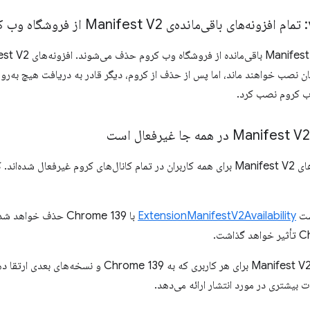
 نصب خواهند ماند، اما پس از حذف از کروم، دیگر قادر به دریافت هیچ به‌روزرس
وب کروم نصب کرد.
با کروم ۱۳۸، افزونه‌های Manifest V2 برای همه کاربران در تمام کانال‌های کروم غیرفعال
ست
ExtensionManifestV2Availability
با Chrome 139 حذف خ
 بیشتری در مورد انتشار ارائه می‌دهد.