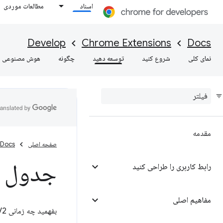
اسناد
مطالعات موردی
Develop
Chrome Extensions
Docs
نمای کلی
شروع کنید
توسعه دهید
چگونه
هوش مصنوعی
مقدمه
صفحه اصلی
Docs
جدول زمانی
رابط کاربری را طراحی کنید
مفاهیم اصلی
بفهمید چه زمانی Manifest V2 برای افزونه‌ها متوقف می‌شود