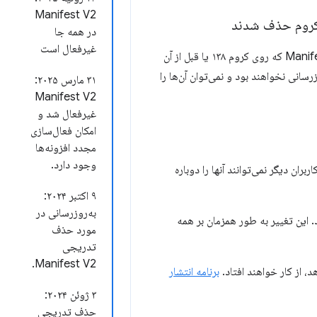
Manifest V2
در همه جا
غیرفعال است
تمام افزونه‌های Manifest V2 باقی‌مانده از فروشگاه وب کروم حذف می‌شوند. افزونه‌های Manifest V2 که روی کروم ۱۳۸ یا قبل از آن
انی نخواهند بود و نمی‌توان آن‌ها را
۳۱ مارس ۲۰۲۵:
Manifest V2
غیرفعال شد و
امکان فعال‌سازی
مجدد افزونه‌ها
وجود دارد.
 شده‌اند. کاربران دیگر نمی‌توانند آنها را دوباره
۹ اکتبر ۲۰۲۴:
به‌روزرسانی در
واهد شد. این تغییر به طور همزمان بر همه
مورد حذف
تدریجی
Manifest V2.
برنامه انتشار
۳ ژوئن ۲۰۲۴:
حذف تدریجی