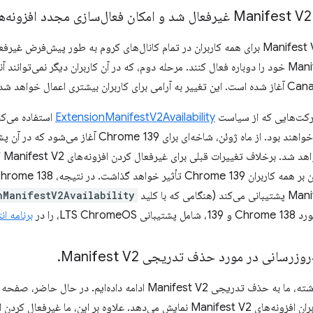
اکنون افزونه‌های Manifest V2 برای همه کاربران در تمام کانال‌های کروم به طور پیش‌
افزونه‌های Manifest V2 خود را دوباره فعال کنند. مرحله دوم، که در آن کاربران دیگر نمی‌توا
رکت‌هایی که از سیاست
ExtensionManifestV2Availability
ome
nManifestV2Availability
LTS Ch، را در
برنامه انتشار 
.