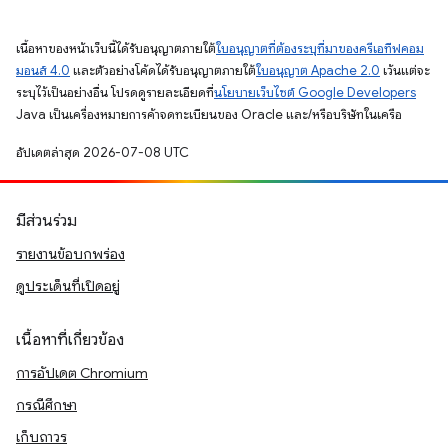
เนื้อหาของหน้าเว็บนี้ได้รับอนุญาตภายใต้
ใบอนุญาตที่ต้องระบุที่มาของครีเอทีฟคอม
มอนส์ 4.0
และตัวอย่างโค้ดได้รับอนุญาตภายใต้
ใบอนุญาต Apache 2.0
เว้นแต่จะ
ระบุไว้เป็นอย่างอื่น โปรดดูรายละเอียดที่
นโยบายเว็บไซต์ Google Developers
Java เป็นเครื่องหมายการค้าจดทะเบียนของ Oracle และ/หรือบริษัทในเครือ
อัปเดตล่าสุด 2026-07-08 UTC
มีส่วนร่วม
รายงานข้อบกพร่อง
ดูประเด็นที่เปิดอยู่
เนื้อหาที่เกี่ยวข้อง
การอัปเดต Chromium
กรณีศึกษา
เก็บถาวร