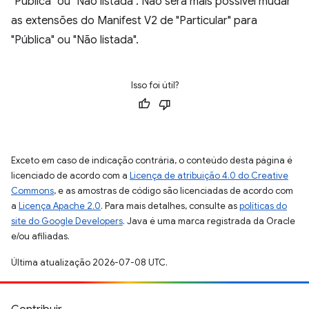
"Pública" ou "Não listada". Não será mais possível mudar
as extensões do Manifest V2 de "Particular" para
"Pública" ou "Não listada".
Isso foi útil?
Exceto em caso de indicação contrária, o conteúdo desta página é
licenciado de acordo com a
Licença de atribuição 4.0 do Creative
Commons
, e as amostras de código são licenciadas de acordo com
a
Licença Apache 2.0
. Para mais detalhes, consulte as
políticas do
site do Google Developers
. Java é uma marca registrada da Oracle
e/ou afiliadas.
Última atualização 2026-07-08 UTC.