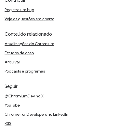
Contribuir
Registre um bug
Veja as questões em aberto
Conteúdo relacionado
Atualizações do Chromium
Estudos de caso
Arquivar
Podcasts e programas
Seguir
@ChromiumDev no X
YouTube
Chrome for Developers no LinkedIn
RSS