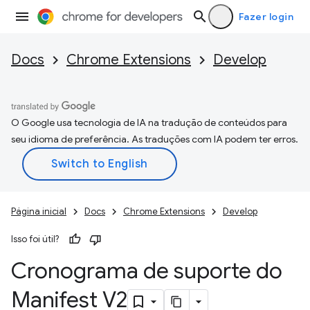
Fazer login
Docs
Chrome Extensions
Develop
O Google usa tecnologia de IA na tradução de conteúdos para
seu idioma de preferência. As traduções com IA podem ter erros.
Página inicial
Docs
Chrome Extensions
Develop
Isso foi útil?
Cronograma de suporte do
Manifest V2