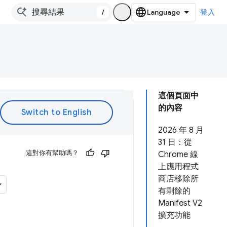
/
登入
這個頁面中
的內容
2026 年 8 月
31 日：從
這對你有幫助嗎？
Chrome 線
上應用程式
商店移除所
有剩餘的
Manifest V2
擴充功能