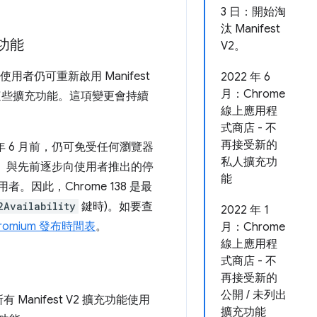
3 日：開始淘
汰 Manifest
充功能
V2。
使用者仍可重新啟用 Manifest
2022 年 6
月：Chrome
用這些擴充功能。這項變更會持續
線上應用程
式商店 - 不
再接受新的
 年 6 月前，仍可免受任何瀏覽器
私人擴充功
擴充功能。與先前逐步向使用者推出的停
能
用者。因此，Chrome 138 是最
2Availability
鍵時)。如要查
2022 年 1
romium 發布時間表
。
月：Chrome
線上應用程
式商店 - 不
再接受新的
公開 / 未列出
有 Manifest V2 擴充功能使用
擴充功能