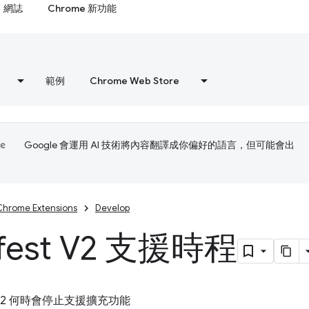
網誌
Chrome 新功能
範例
Chrome Web Store
Google 會運用 AI 技術將內容翻譯成你偏好的語言，但可能會出
Chrome Extensions
Develop
ifest V2 支援時程
st V2 何時會停止支援擴充功能