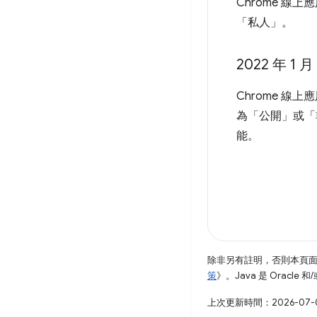
Chrome 線
「私人」。
2022 年 
Chrome 線
為「公開」或「非
能。
除非另有註明，否則本頁
策
》。Java 是 Oracl
上次更新時間：2026-07-