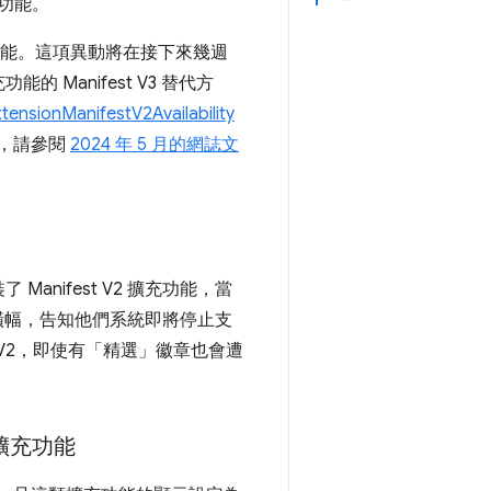
充功能。
擴充功能。這項異動將在接下來幾週
 Manifest V3 替代方
tensionManifestV2Availability
訊，請參閱
2024 年 5 月的網誌文
了 Manifest V2 擴充功能，當
到警告橫幅，告知他們系統即將停止支
st V2，即使有「精選」徽章也會遭
人擴充功能