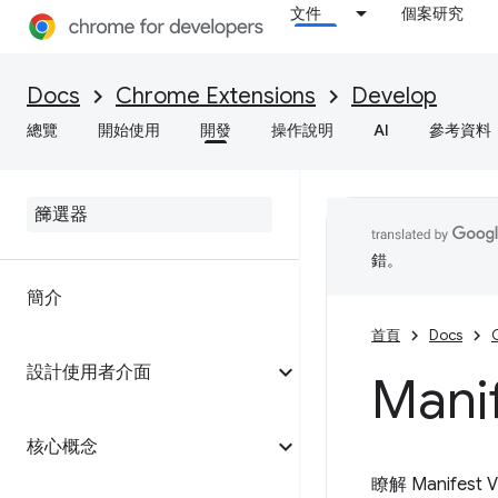
文件
個案研究
Docs
Chrome Extensions
Develop
總覽
開始使用
開發
操作說明
AI
參考資料
錯。
簡介
首頁
Docs
設計使用者介面
Man
核心概念
瞭解 Manife