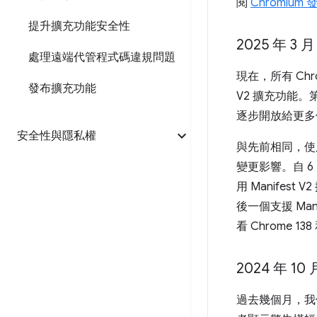
閱
Chromium
提升擴充功能安全性
2025 年 3
處理遠端代管程式碼違規問題
現在，所有 Chr
發布擴充功能
V2 擴充功能
逐步開放給更多
安全性與隱私權
與先前相同，
變更影響。自 6 
用 Manifes
後一個支援 Mani
看 Chrome 1
2024 年 1
過去幾個月，我們持續