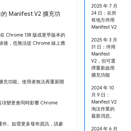
2025 年 7 月
 Manifest V2 擴充功
24 日：在所
有地方停用
Manifest V2
 Chrome 138 版或更早版本的
2025 年 3 月
除後，也無法從 Chrome 線上應
31 日：停用
Manifest
V2，但可選
擇重新啟用
擴充功能
t V2 擴充功能。使用者無法再重新開
2024 年 10
月 9 日：
Manifest V2
項變更會同時影響 Chrome
淘汰作業的
最新消息。
將無法運作。如需更多發布資訊，請參
2024 年 6 月