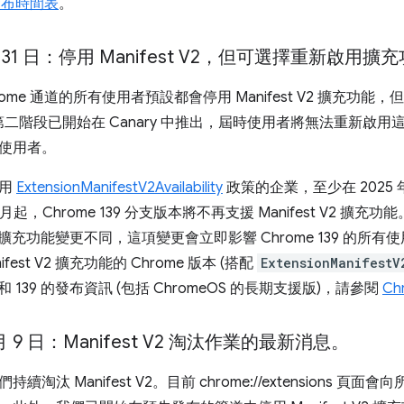
 發布時間表
。
 月 31 日：停用 Manifest V2，但可選擇重新啟用擴
ome 通道的所有使用者預設都會停用 Manifest V2 擴充功能，但
。第二階段已開始在 Canary 中推出，屆時使用者將無法重新啟
使用者。
使用
ExtensionManifestV2Availability
政策的企業，至少在 2025
月起，Chrome 139 分支版本將不再支援 Manifest V2 
t V2 擴充功能變更不同，這項變更會立即影響 Chrome 139 的所有使
fest V2 擴充功能的 Chrome 版本 (搭配
ExtensionManifestV
38 和 139 的發布資訊 (包括 ChromeOS 的長期支援版)，請參閱
Ch
0 月 9 日：Manifest V2 淘汰作業的最新消息。
淘汰 Manifest V2。目前 chrome://extensions 頁面會向所