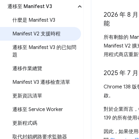
遷移至 Manifest V3
2026 年 8
什麼是 Manifest V3
能
Manifest V2 支援時程
所有剩餘的 Man
Manifest 
遷移至 Manifest V3 的已知問
用程式商店重新
題
遷移作業總覽
2025 年 7 
Manifest V3 遷移檢查清單
Chrome 13
啟。
更新資訊清單
對於企業而言，Ch
遷移至 Service Worker
139 的所有使
更新程式碼
因此，如果使用者
取代封鎖網路要求監聽器