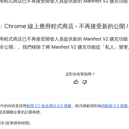
上應用程式商店已不再接受開發人員提供新的 Manifest V2 擴
1 月：Chrome 線上應用程式商店 - 不再接受新的公開
/
上應用程式商店已不再接受開發人員提供新的 Manifest V2 擴
公開」。我們移除了將 Manifest V2 擴充功能從「私人」
這對你有幫助嗎？
面中的內容是採用
創用 CC 姓名標示 4.0 授權
，程式碼範例則為
阿帕契 2.0 授權
e 和/或其關聯企業的註冊商標。
08 (世界標準時間)。