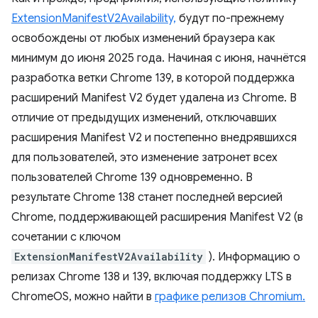
ExtensionManifestV2Availability,
будут по-прежнему
освобождены от любых изменений браузера как
минимум до июня 2025 года. Начиная с июня, начнётся
разработка ветки Chrome 139, в которой поддержка
расширений Manifest V2 будет удалена из Chrome. В
отличие от предыдущих изменений, отключавших
расширения Manifest V2 и постепенно внедрявшихся
для пользователей, это изменение затронет всех
пользователей Chrome 139 одновременно. В
результате Chrome 138 станет последней версией
Chrome, поддерживающей расширения Manifest V2 (в
сочетании с ключом
ExtensionManifestV2Availability
). Информацию о
релизах Chrome 138 и 139, включая поддержку LTS в
ChromeOS, можно найти в
графике релизов Chromium.