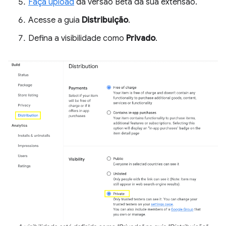
Faça upload
da versão Beta da sua extensão.
Acesse a guia
Distribuição
.
Defina a visibilidade como
Privado
.