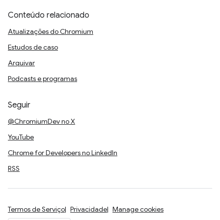
Conteúdo relacionado
Atualizações do Chromium
Estudos de caso
Arquivar
Podcasts e programas
Seguir
@ChromiumDev no X
YouTube
Chrome for Developers no LinkedIn
RSS
Termos de Serviço
Privacidade
Manage cookies