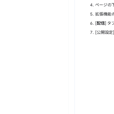
ページの下
拡張機能
[
配信
] 
[公開設定] 