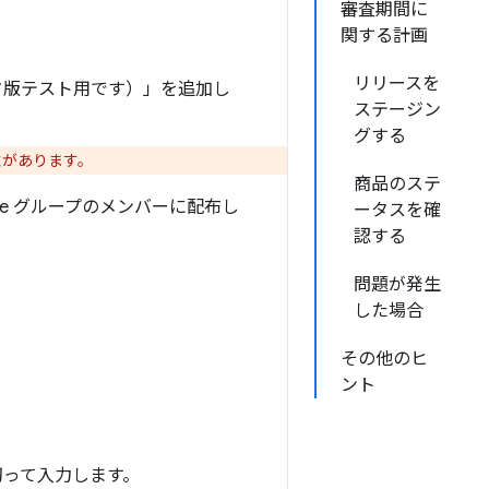
審査期間に
関する計画
リリースを
機能はベータ版テスト用です）」を追加し
ステージン
グする
性があります。
商品のステ
e グループのメンバーに配布し
ータスを確
認する
問題が発生
した場合
その他のヒ
ント
切って入力します。