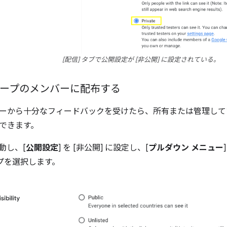
[配信] タブで公開設定が [非公開] に設定されている。
 グループのメンバーに配布する
ーから十分なフィードバックを受けたら、所有または管理し
できます。
移動し、[
公開設定
] を [非公開] に設定し、[
プルダウン メニュー
ループを選択します。