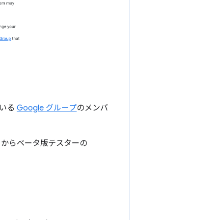
ている
Google グループ
のメンバ
] からベータ版テスターの