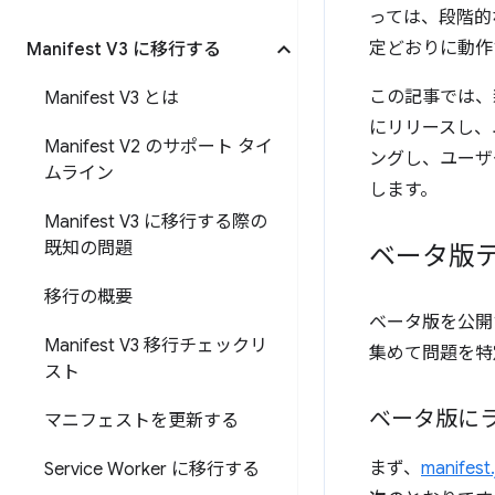
っては、段階的な
定どおりに動作
Manifest V3 に移行する
この記事では、
Manifest V3 とは
にリリースし、
Manifest V2 のサポート タイ
ングし、ユーザ
ムライン
します。
Manifest V3 に移行する際の
既知の問題
ベータ版
移行の概要
ベータ版を公開
Manifest V3 移行チェックリ
集めて問題を特
スト
ベータ版に
マニフェストを更新する
まず、
manifest
Service Worker に移行する