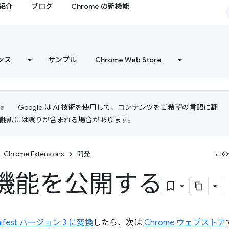
紹介
ブログ
Chrome の新機能
ンス
サンプル
Chrome Web Store
Google は AI 技術を使用して、コンテンツをご希望の言語に翻
I 翻訳には誤りが含まれる場合があります。
Chrome Extensions
開発
この
機能を公開する
fest バージョン 3 に変換
したら、次は
Chrome ウェブストア