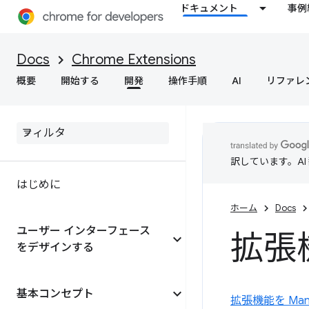
ドキュメント
事例
Docs
Chrome Extensions
概要
開始する
開発
操作手順
AI
リファレ
訳しています。A
はじめに
ホーム
Docs
ユーザー インターフェース
拡張
をデザインする
基本コンセプト
拡張機能を Mani