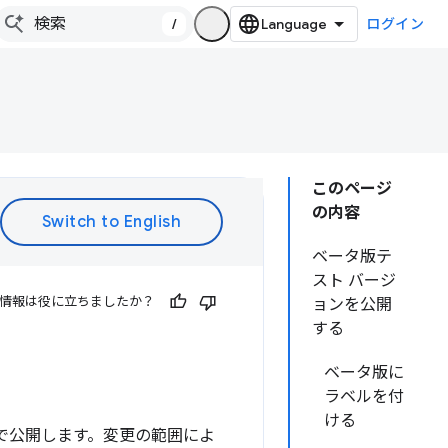
/
ログイン
このページ
の内容
ベータ版テ
スト バージ
情報は役に立ちましたか？
ョンを公開
する
ベータ版に
ラベルを付
ける
で公開します。変更の範囲によ