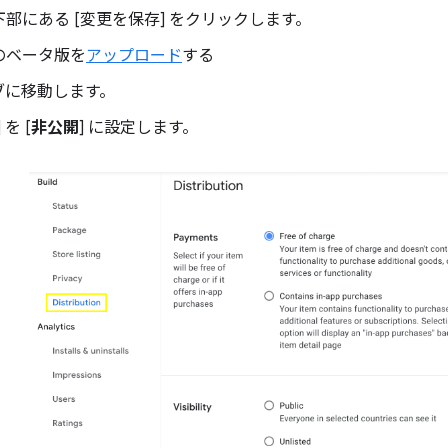
部にある [変更を保存] をクリックします。
のベータ版を
アップロード
する
タブに移動します。
を [
非公開
] に設定します。