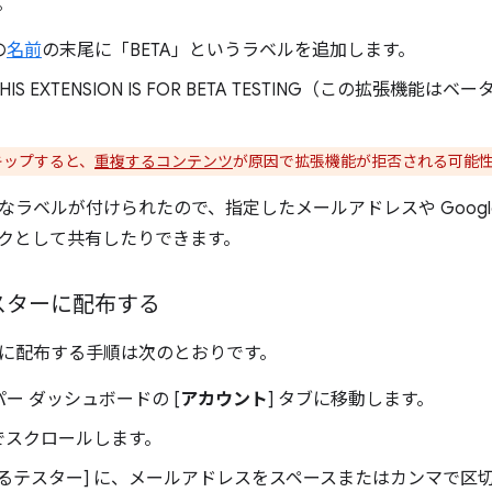
。
の
名前
の末尾に「BETA」というラベルを追加します。
HIS EXTENSION IS FOR BETA TESTING（この拡張
キップすると、
重複するコンテンツ
が原因で拡張機能が拒否される可能
なラベルが付けられたので、指定したメールアドレスや Googl
クとして共有したりできます。
スターに配布する
に配布する手順は次のとおりです。
ー ダッシュボードの [
アカウント
] タブに移動します。
までスクロールします。
きるテスター] に、メールアドレスをスペースまたはカンマで区