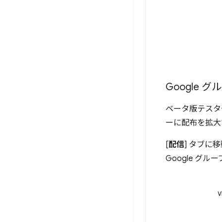
Google
ベータ版テスタ
ーに配布を拡大
[
配信
] タブに
Google グ