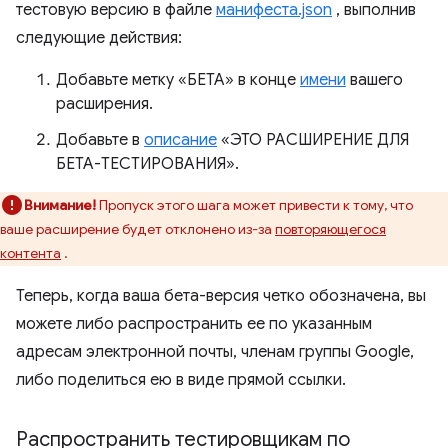
тестовую версию в файле
манифеста.json
, выполнив
следующие действия:
Добавьте метку «БЕТА» в конце
имени
вашего
расширения.
Добавьте в
описание
«ЭТО РАСШИРЕНИЕ ДЛЯ
БЕТА-ТЕСТИРОВАНИЯ».
Внимание!
Пропуск этого шага может привести к тому, что
ваше расширение будет отклонено из-за
повторяющегося
контента
.
Теперь, когда ваша бета-версия четко обозначена, вы
можете либо распространить ее по указанным
адресам электронной почты, членам группы Google,
либо поделиться ею в виде прямой ссылки.
Распространить тестировщикам по