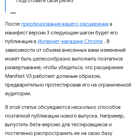
Подготовьте свой релиз
После
преобразования вашего расширения
в
манифест версии 3 следующим шагом будет его
публикация в
Интернет-магазине Chrome
. В
зависимости от объема внесенных вами изменений
может быть целесообразно выполнить поэтапное
развертывание, чтобы убедиться, что расширение
Manifest V3 работает должным образом,
предварительно протестировав его на ограниченной
аудитории.
В этой статье обсуждаются несколько способов
поэтапной публикации нового выпуска. Например,
выпустить бета-версию для тестировщиков и
постепенно распространить ее на свою базу