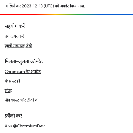
आखिरी बार 2023-12-13 (UTC) को अपडेट किया गया.
सहयोग करें
बग दायर करें
खुली समस्याएं देखें
मिलता-जुलता कॉन्टेंट
Chromium के अपडेट
केस स्टडी
संग्रह
पॉडकास्ट और टीवी शो
फ़ॉलो करें
X पर @ChromiumDev