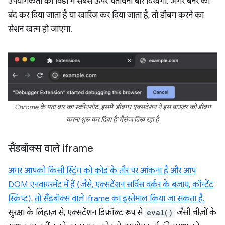
उपयोगकर्ता को विंडो में सबसे ऊपर चेतावनी बार दिखेगा. अगर बैनर को
बंद कर दिया जाता है या खारिज कर दिया जाता है, तो डीबग करने का
सेशन खत्म हो जाएगा.
Chrome के पता बार का स्क्रीनशॉट. इसमें 'डीबगर एक्सटेंशन ने इस ब्राउज़र को डीबग
करना शुरू कर दिया है' मैसेज दिख रहा है
सैंडबॉक्स वाले iframe
अगर आपको किसी स्ट्रिंग को कोड के तौर पर आंकना है और आप
DOM एनवायरमेंट में हैं (जैसे, एक्सटेंशन सर्विस वर्कर के बजाय, कॉन्टेंट
स्क्रिप्ट), तो सैंडबॉक्स वाले iframe का इस्तेमाल किया जा सकता है.
सुरक्षा के लिहाज़ से, एक्सटेंशन डिफ़ॉल्ट रूप से
eval()
जैसी चीज़ों के