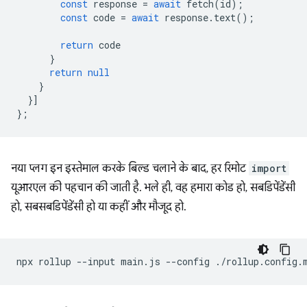
const
response
=
await
fetch
(
id
);
const
code
=
await
response
.
text
();
return
code
}
return
null
}
}]
};
नया प्लग इन इस्तेमाल करके बिल्ड चलाने के बाद, हर रिमोट
import
यूआरएल की पहचान की जाती है. भले ही, वह हमारा कोड हो, सबडिपेंडेंसी
हो, सबसबडिपेंडेंसी हो या कहीं और मौजूद हो.
npx
rollup
--input
main.js
--config
./rollup.config.