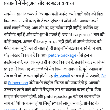
फ़ाइलों में मैन्युअल तौर पर बदलाव करना
सबसे आसान विकल्प है कि आरएचसी जनरेट करने वाले कोड को मिटा
दिया जाए. अपनी पसंद के टेक्स्ट एडिटर में खोलें और उल्लंघन करने
वाली लाइनें मिटाएं. आम तौर पर, यह तरीका
सही नहीं
है, क्योंकि यह
भरोसेमंद नहीं है और इसे भूल भी सकते हैं. जब "library.min.js" नाम की
कोई फ़ाइल,
असल में
library.min.js नहीं होती, तो अपने प्रोजेक्ट को
मैनेज करना मुश्किल हो जाता है. रॉ फ़ाइलों में बदलाव करने के बजाय,
थोड़ा बेहतर विकल्प है कि आप
patch-package
जैसे टूल का
इस्तेमाल करें. यह एक बहुत ही कारगर विकल्प है. इसकी मदद से, किसी
फ़ाइल में किए गए
बदलावों
को सेव किया जा सकता है. पूरी फ़ाइल को
सेव करने की ज़रूरत नहीं होती. यह
पैच फ़ाइलों
पर बना है. ये फ़ाइलें,
Git
या
Subversion
जैसे वर्शन कंट्रोल सिस्टम को पावर देती हैं. आपको
उल्लंघन करने वाले कोड में मैन्युअल तौर पर बदलाव करना होगा, डिफ़
फ़ाइल सेव करनी होगी, और patch-package को उन बदलावों के
साथ कॉन्फ़िगर करना होगा जिन्हें आपको लागू करना है. प्रोजेक्ट के