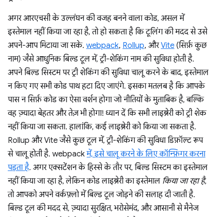
अगर आरएचसी के उल्लंघन की वजह बनने वाला कोड, असल में
इस्तेमाल नहीं किया जा रहा है, तो हो सकता है कि टूलिंग की मदद से उसे
अपने-आप मिटाया जा सके.
webpack
,
Rollup
, और
Vite
(सिर्फ़ कुछ
नाम) जैसे आधुनिक बिल्ड टूल में, ट्री-शेकिंग नाम की सुविधा होती है.
अपने बिल्ड सिस्टम पर ट्री शेकिंग की सुविधा चालू करने के बाद, इस्तेमाल
न किए गए सभी कोड पाथ हटा दिए जाएंगे. इसका मतलब है कि आपके
पास न सिर्फ़ कोड का ऐसा वर्शन होगा जो नीतियों के मुताबिक है, बल्कि
वह ज़्यादा बेहतर और तेज़ भी होगा! ध्यान दें कि सभी लाइब्रेरी को ट्री शेक
नहीं किया जा सकता. हालांकि, कई लाइब्रेरी को किया जा सकता है.
Rollup और Vite जैसे कुछ टूल में, ट्री-शेकिंग की सुविधा डिफ़ॉल्ट रूप
से चालू होती है. webpack
में, इसे चालू करने के लिए कॉन्फ़िगर करना
पड़ता है
. अगर एक्सटेंशन के हिस्से के तौर पर, बिल्ड सिस्टम का इस्तेमाल
नहीं किया जा रहा है, लेकिन कोड लाइब्रेरी का इस्तेमाल
किया जा रहा है
,
तो आपको अपने वर्कफ़्लो में बिल्ड टूल जोड़ने की सलाह दी जाती है.
बिल्ड टूल की मदद से, ज़्यादा सुरक्षित, भरोसेमंद, और आसानी से मैनेज