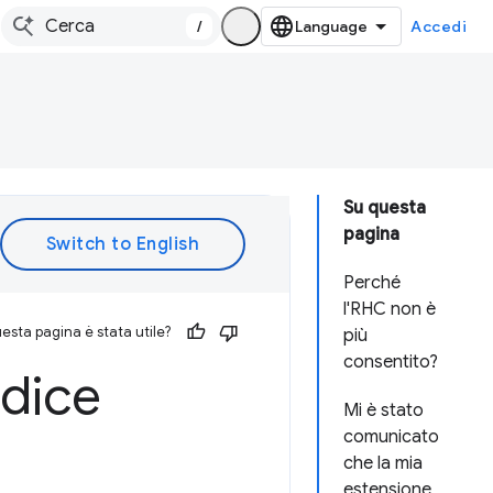
/
Accedi
Su questa
pagina
Perché
l'RHC non è
esta pagina è stata utile?
più
consentito?
odice
Mi è stato
comunicato
che la mia
estensione