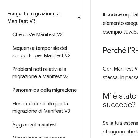
Esegui la migrazione a
Il codice ospita
Manifest V3
elemento esegui
esempio JavaS
Che cos'è Manifest V3
Sequenza temporale del
Perché l'R
supporto per Manifest V2
Con Manifest V3
Problemi noti relativi alla
migrazione a Manifest V3
stessa. In pass
Panoramica della migrazione
Mi è stat
succede?
Elenco di controllo per la
migrazione di Manifest V3
Se la tua estens
Aggiorna il manifest
ritengono che l