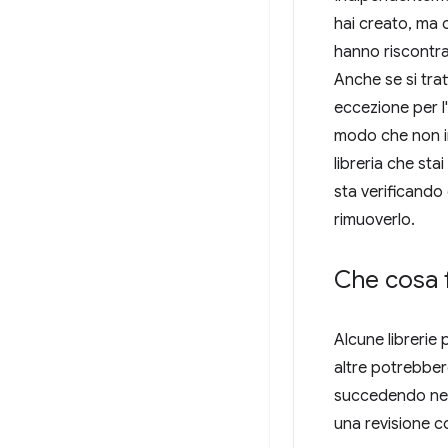
hai creato, ma 
hanno riscontra
Anche se si trat
eccezione per l
modo che non inc
libreria che sta
sta verificando
rimuoverlo.
Che cosa f
Alcune librerie
altre potrebber
succedendo nell
una revisione co