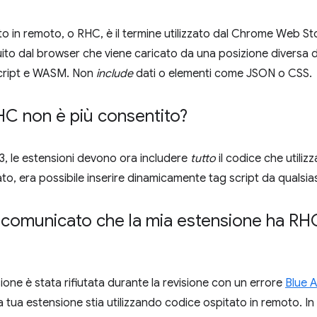
to in remoto, o RHC, è il termine utilizzato dal Chrome Web Sto
to dal browser che viene caricato da una posizione diversa dai
cript e WASM. Non
include
dati o elementi come JSON o CSS.
HC non è più consentito?
, le estensioni devono ora includere
tutto
il codice che utilizz
ato, era possibile inserire dinamicamente tag script da qualsia
o comunicato che la mia estensione ha RH
ione è stata rifiutata durante la revisione con un errore
Blue 
a tua estensione stia utilizzando codice ospitato in remoto. In