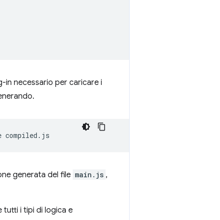
ug-in necessario per caricare i
generando.
e
compiled.js
one generata del file
main.js
,
tti i tipi di logica e