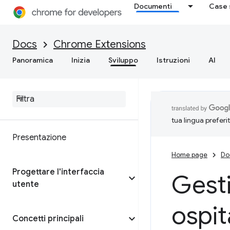
Documenti
Case 
Docs
Chrome Extensions
Panoramica
Inizia
Sviluppo
Istruzioni
AI
tua lingua preferi
Presentazione
Home page
Do
Progettare l'interfaccia
Gesti
utente
ospi
Concetti principali