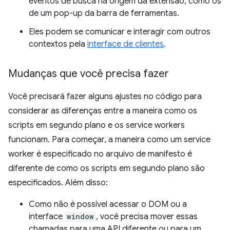
eventos de busca na origem da extensão, como os
de um pop-up da barra de ferramentas.
Eles podem se comunicar e interagir com outros
contextos pela
interface de clientes
.
Mudanças que você precisa fazer
Você precisará fazer alguns ajustes no código para
considerar as diferenças entre a maneira como os
scripts em segundo plano e os service workers
funcionam. Para começar, a maneira como um service
worker é especificado no arquivo de manifesto é
diferente de como os scripts em segundo plano são
especificados. Além disso:
Como não é possível acessar o DOM ou a
interface
window
, você precisa mover essas
chamadas para uma API diferente ou para um