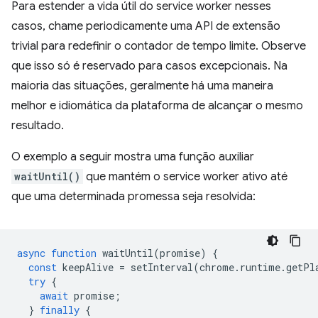
Para estender a vida útil do service worker nesses
casos, chame periodicamente uma API de extensão
trivial para redefinir o contador de tempo limite. Observe
que isso só é reservado para casos excepcionais. Na
maioria das situações, geralmente há uma maneira
melhor e idiomática da plataforma de alcançar o mesmo
resultado.
O exemplo a seguir mostra uma função auxiliar
waitUntil()
que mantém o service worker ativo até
que uma determinada promessa seja resolvida:
async
function
waitUntil
(
promise
)
{
const
keepAlive
=
setInterval
(
chrome
.
runtime
.
getPl
try
{
await
promise
;
}
finally
{