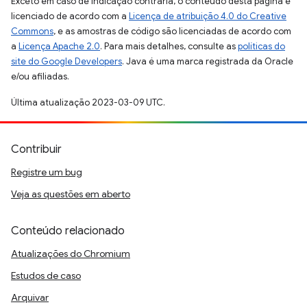
Exceto em caso de indicação contrária, o conteúdo desta página é
licenciado de acordo com a
Licença de atribuição 4.0 do Creative
Commons
, e as amostras de código são licenciadas de acordo com
a
Licença Apache 2.0
. Para mais detalhes, consulte as
políticas do
site do Google Developers
. Java é uma marca registrada da Oracle
e/ou afiliadas.
Última atualização 2023-03-09 UTC.
Contribuir
Registre um bug
Veja as questões em aberto
Conteúdo relacionado
Atualizações do Chromium
Estudos de caso
Arquivar