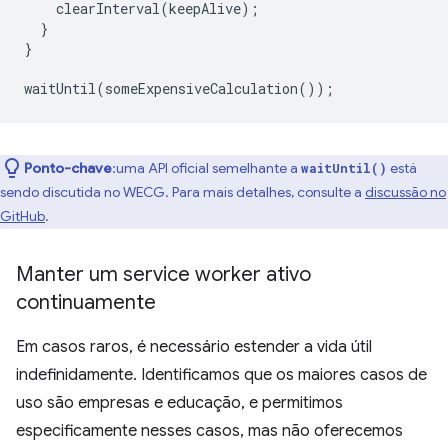
clearInterval
(
keepAlive
);
}
}
waitUntil
(
someExpensiveCalculation
());
Ponto-chave
:uma API oficial semelhante a
está
waitUntil()
sendo discutida no WECG. Para mais detalhes, consulte a
discussão no
GitHub
.
Manter um service worker ativo
continuamente
Em casos raros, é necessário estender a vida útil
indefinidamente. Identificamos que os maiores casos de
uso são empresas e educação, e permitimos
especificamente nesses casos, mas não oferecemos