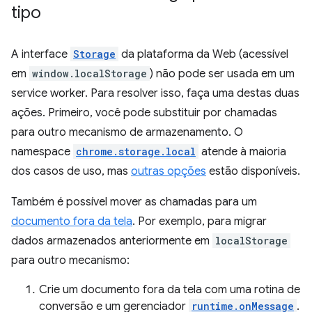
tipo
A interface
Storage
da plataforma da Web (acessível
em
window.localStorage
) não pode ser usada em um
service worker. Para resolver isso, faça uma destas duas
ações. Primeiro, você pode substituir por chamadas
para outro mecanismo de armazenamento. O
namespace
chrome.storage.local
atende à maioria
dos casos de uso, mas
outras opções
estão disponíveis.
Também é possível mover as chamadas para um
documento fora da tela
. Por exemplo, para migrar
dados armazenados anteriormente em
localStorage
para outro mecanismo:
Crie um documento fora da tela com uma rotina de
conversão e um gerenciador
runtime.onMessage
.