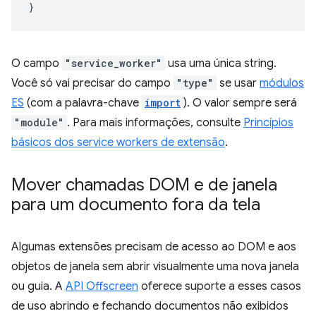
}
O campo
"service_worker"
usa uma única string.
Você só vai precisar do campo
"type"
se usar
módulos
ES
(com a palavra-chave
import
). O valor sempre será
"module"
. Para mais informações, consulte
Princípios
básicos dos service workers de extensão
.
Mover chamadas DOM e de janela
para um documento fora da tela
Algumas extensões precisam de acesso ao DOM e aos
objetos de janela sem abrir visualmente uma nova janela
ou guia. A
API Offscreen
oferece suporte a esses casos
de uso abrindo e fechando documentos não exibidos