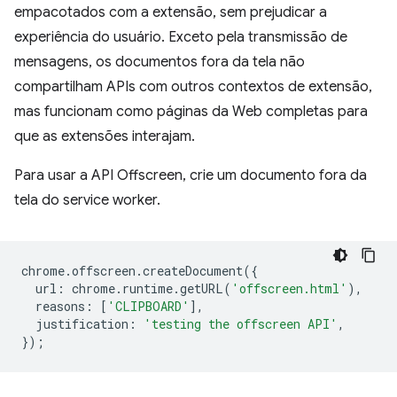
empacotados com a extensão, sem prejudicar a
experiência do usuário. Exceto pela transmissão de
mensagens, os documentos fora da tela não
compartilham APIs com outros contextos de extensão,
mas funcionam como páginas da Web completas para
que as extensões interajam.
Para usar a API Offscreen, crie um documento fora da
tela do service worker.
chrome
.
offscreen
.
createDocument
({
url
:
chrome
.
runtime
.
getURL
(
'offscreen.html'
),
reasons
:
[
'CLIPBOARD'
],
justification
:
'testing the offscreen API'
,
});