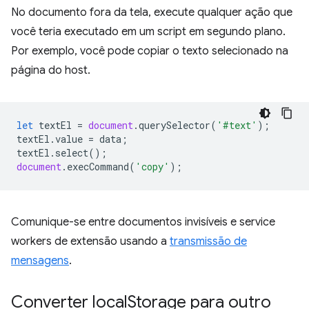
No documento fora da tela, execute qualquer ação que
você teria executado em um script em segundo plano.
Por exemplo, você pode copiar o texto selecionado na
página do host.
let
textEl
=
document
.
querySelector
(
'#text'
);
textEl
.
value
=
data
;
textEl
.
select
();
document
.
execCommand
(
'copy'
);
Comunique-se entre documentos invisíveis e service
workers de extensão usando a
transmissão de
mensagens
.
Converter local
Storage para outro