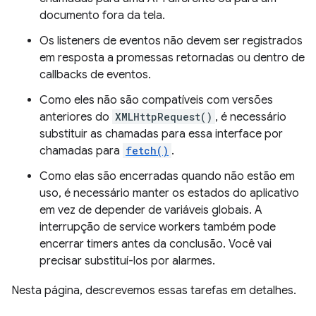
documento fora da tela.
Os listeners de eventos não devem ser registrados
em resposta a promessas retornadas ou dentro de
callbacks de eventos.
Como eles não são compatíveis com versões
anteriores do
XMLHttpRequest()
, é necessário
substituir as chamadas para essa interface por
chamadas para
fetch()
.
Como elas são encerradas quando não estão em
uso, é necessário manter os estados do aplicativo
em vez de depender de variáveis globais. A
interrupção de service workers também pode
encerrar timers antes da conclusão. Você vai
precisar substituí-los por alarmes.
Nesta página, descrevemos essas tarefas em detalhes.