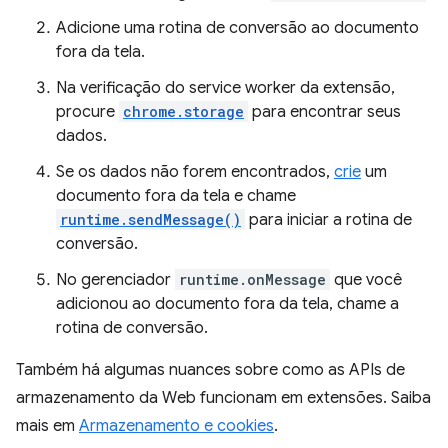
Adicione uma rotina de conversão ao documento
fora da tela.
Na verificação do service worker da extensão,
procure
chrome.storage
para encontrar seus
dados.
Se os dados não forem encontrados,
crie
um
documento fora da tela e chame
runtime.sendMessage()
para iniciar a rotina de
conversão.
No gerenciador
runtime.onMessage
que você
adicionou ao documento fora da tela, chame a
rotina de conversão.
Também há algumas nuances sobre como as APIs de
armazenamento da Web funcionam em extensões. Saiba
mais em
Armazenamento e cookies
.