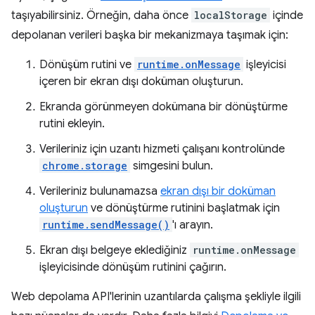
taşıyabilirsiniz. Örneğin, daha önce
localStorage
içinde
depolanan verileri başka bir mekanizmaya taşımak için:
Dönüşüm rutini ve
runtime.onMessage
işleyicisi
içeren bir ekran dışı doküman oluşturun.
Ekranda görünmeyen dokümana bir dönüştürme
rutini ekleyin.
Verileriniz için uzantı hizmeti çalışanı kontrolünde
chrome.storage
simgesini bulun.
Verileriniz bulunamazsa
ekran dışı bir doküman
oluşturun
ve dönüştürme rutinini başlatmak için
runtime.sendMessage()
'ı arayın.
Ekran dışı belgeye eklediğiniz
runtime.onMessage
işleyicisinde dönüşüm rutinini çağırın.
Web depolama API'lerinin uzantılarda çalışma şekliyle ilgili