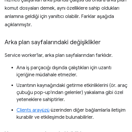
hizmeti çalışanları arka planda çalışsa da onlara arka plan
komut dosyaları demek, aynı özelliklere sahip oldukları
anlamına geldiği için yanıltıcı olabilir. Farklar aşağıda
açıklanmıştır.
Arka plan sayfalarındaki değişiklikler
Service worker'lar, arka plan sayfalarından farklıdır.
Ana iş parçacığı dışında çalıştıkları için uzantı
içeriğine müdahale etmezler.
Uzantının kaynağındaki getirme etkinliklerini (ör. araç
çubuğu pop-up'ından gelenler) yakalama gibi özel
yeteneklere sahiptirler.
Clients arayüzü
üzerinden diğer bağlamlarla iletişim
kurabilir ve etkileşimde bulunabilirler.