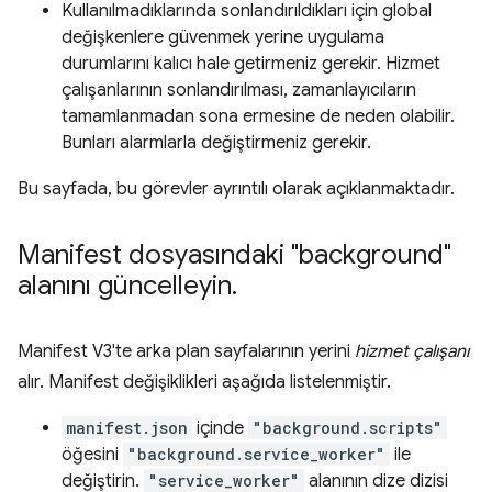
Kullanılmadıklarında sonlandırıldıkları için global
değişkenlere güvenmek yerine uygulama
durumlarını kalıcı hale getirmeniz gerekir. Hizmet
çalışanlarının sonlandırılması, zamanlayıcıların
tamamlanmadan sona ermesine de neden olabilir.
Bunları alarmlarla değiştirmeniz gerekir.
Bu sayfada, bu görevler ayrıntılı olarak açıklanmaktadır.
Manifest dosyasındaki "background"
alanını güncelleyin
.
Manifest V3'te arka plan sayfalarının yerini
hizmet çalışanı
alır. Manifest değişiklikleri aşağıda listelenmiştir.
manifest.json
içinde
"background.scripts"
öğesini
"background.service_worker"
ile
değiştirin.
"service_worker"
alanının dize dizisi