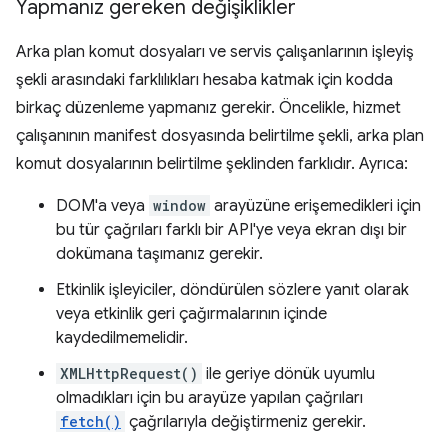
Yapmanız gereken değişiklikler
Arka plan komut dosyaları ve servis çalışanlarının işleyiş
şekli arasındaki farklılıkları hesaba katmak için kodda
birkaç düzenleme yapmanız gerekir. Öncelikle, hizmet
çalışanının manifest dosyasında belirtilme şekli, arka plan
komut dosyalarının belirtilme şeklinden farklıdır. Ayrıca:
DOM'a veya
window
arayüzüne erişemedikleri için
bu tür çağrıları farklı bir API'ye veya ekran dışı bir
dokümana taşımanız gerekir.
Etkinlik işleyiciler, döndürülen sözlere yanıt olarak
veya etkinlik geri çağırmalarının içinde
kaydedilmemelidir.
XMLHttpRequest()
ile geriye dönük uyumlu
olmadıkları için bu arayüze yapılan çağrıları
fetch()
çağrılarıyla değiştirmeniz gerekir.