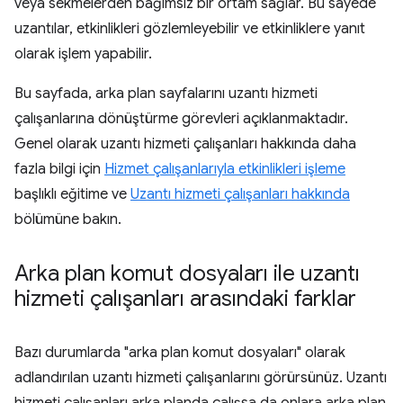
veya sekmelerden bağımsız bir ortam sağlar. Bu sayede
uzantılar, etkinlikleri gözlemleyebilir ve etkinliklere yanıt
olarak işlem yapabilir.
Bu sayfada, arka plan sayfalarını uzantı hizmeti
çalışanlarına dönüştürme görevleri açıklanmaktadır.
Genel olarak uzantı hizmeti çalışanları hakkında daha
fazla bilgi için
Hizmet çalışanlarıyla etkinlikleri işleme
başlıklı eğitime ve
Uzantı hizmeti çalışanları hakkında
bölümüne bakın.
Arka plan komut dosyaları ile uzantı
hizmeti çalışanları arasındaki farklar
Bazı durumlarda "arka plan komut dosyaları" olarak
adlandırılan uzantı hizmeti çalışanlarını görürsünüz. Uzantı