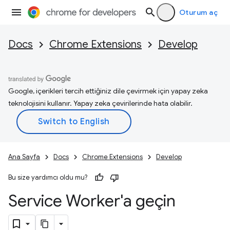
Oturum aç
Docs
Chrome Extensions
Develop
Google, içerikleri tercih ettiğiniz dile çevirmek için yapay zeka
teknolojisini kullanır. Yapay zeka çevirilerinde hata olabilir.
Ana Sayfa
Docs
Chrome Extensions
Develop
Bu size yardımcı oldu mu?
Service Worker'a geçin