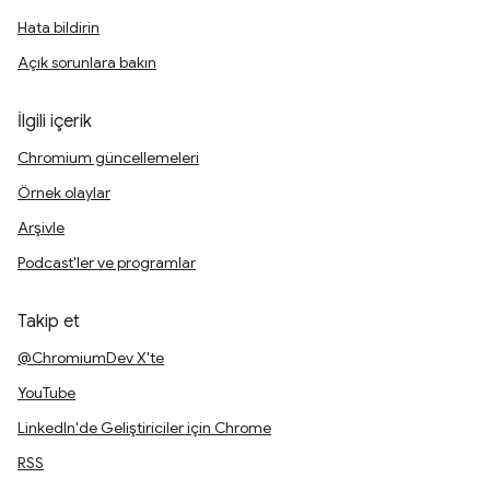
Hata bildirin
Açık sorunlara bakın
İlgili içerik
Chromium güncellemeleri
Örnek olaylar
Arşivle
Podcast'ler ve programlar
Takip et
@ChromiumDev X'te
YouTube
LinkedIn'de Geliştiriciler için Chrome
RSS