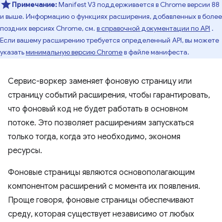
Примечание:
Manifest V3 поддерживается в Chrome версии 88
и выше. Информацию о функциях расширения, добавленных в более
поздних версиях Chrome, см.
в справочной документации по API
.
Если вашему расширению требуется определенный API, вы можете
указать
минимальную версию Chrome
в файле манифеста.
Сервис-воркер заменяет фоновую страницу или
страницу событий расширения, чтобы гарантировать,
что фоновый код не будет работать в основном
потоке. Это позволяет расширениям запускаться
только тогда, когда это необходимо, экономя
ресурсы.
Фоновые страницы являются основополагающим
компонентом расширений с момента их появления.
Проще говоря, фоновые страницы обеспечивают
среду, которая существует независимо от любых