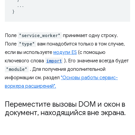
...
}
Поле
"service_worker"
принимает одну строку.
Поле
"type"
вам понадобится только в том случае,
если вы используете
модули ES
(с помощью
ключевого слова
import
). Его значение всегда будет
"module"
. Для получения дополнительной
информации см. раздел
"Основы работы сервис-
воркера расширений".
Переместите вызовы DOM и окон в
документ
,
находящийся вне экрана
.