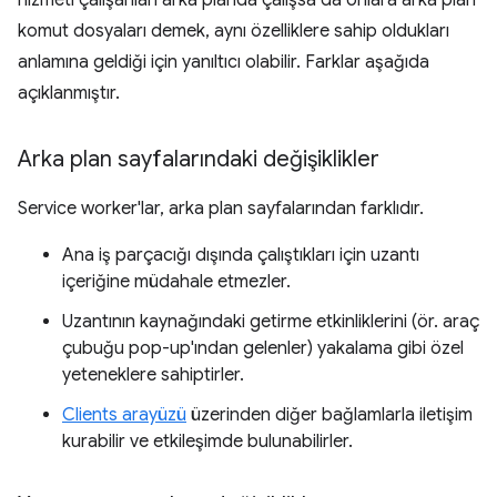
hizmeti çalışanları arka planda çalışsa da onlara arka plan
komut dosyaları demek, aynı özelliklere sahip oldukları
anlamına geldiği için yanıltıcı olabilir. Farklar aşağıda
açıklanmıştır.
Arka plan sayfalarındaki değişiklikler
Service worker'lar, arka plan sayfalarından farklıdır.
Ana iş parçacığı dışında çalıştıkları için uzantı
içeriğine müdahale etmezler.
Uzantının kaynağındaki getirme etkinliklerini (ör. araç
çubuğu pop-up'ından gelenler) yakalama gibi özel
yeteneklere sahiptirler.
Clients arayüzü
üzerinden diğer bağlamlarla iletişim
kurabilir ve etkileşimde bulunabilirler.