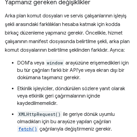
Yapmanız gereken değişiklikler
Arka plan komut dosyaları ve servis çalışanlarının işleyiş
şekli arasındaki farklılıkları hesaba katmak için kodda
birkaç düzenleme yapmanız gerekir. Öncelikle, hizmet
çalışanının manifest dosyasında belirtilme şekli, arka plan
komut dosyalarının belirtilme şeklinden farklıdır. Ayrıca:
DOM'a veya
window
arayüzüne erişemedikleri için
bu tür çağrıları farklı bir API'ye veya ekran dışı bir
dokümana taşımanız gerekir.
Etkinlik işleyiciler, döndürülen sözlere yanıt olarak
veya etkinlik geri çağırmalarının içinde
kaydedilmemelidir.
XMLHttpRequest()
ile geriye dönük uyumlu
olmadıkları için bu arayüze yapılan çağrıları
fetch()
çağrılarıyla değiştirmeniz gerekir.