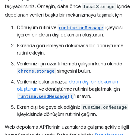
taşıyabilirsiniz. Örneğin, daha önce
localStorage
içinde
depolanan verileri başka bir mekanizmaya taşımak için:
Dönüşüm rutini ve
runtime.onMessage
işleyicisi
içeren bir ekran dışı doküman oluşturun.
Ekranda görünmeyen dokümana bir dönüştürme
rutini ekleyin.
Verileriniz için uzantı hizmeti çalışanı kontrolünde
chrome.storage
simgesini bulun.
Verileriniz bulunamazsa
ekran dışı bir doküman
oluşturun
ve dönüştürme rutinini başlatmak için
runtime.sendMessage()
'ı arayın.
Ekran dışı belgeye eklediğiniz
runtime.onMessage
işleyicisinde dönüşüm rutinini çağırın.
Web depolama API'lerinin uzantılarda çalışma şekliyle ilgili