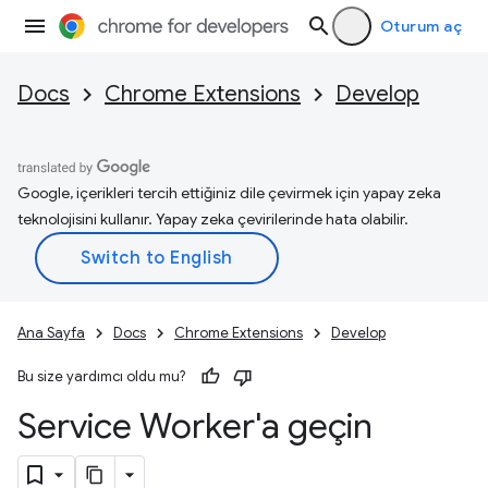
Oturum aç
Docs
Chrome Extensions
Develop
Google, içerikleri tercih ettiğiniz dile çevirmek için yapay zeka
teknolojisini kullanır. Yapay zeka çevirilerinde hata olabilir.
Ana Sayfa
Docs
Chrome Extensions
Develop
Bu size yardımcı oldu mu?
Service Worker'a geçin