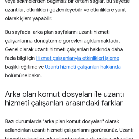
veya sekmelerden bağımsız bir ortam sağlar. Bu sayede
uzantılar, etkinlikleri gözlemleyebilir ve etkinliklere yanıt
olarak işlem yapabilir.
Bu sayfada, arka plan sayfalarını uzantı hizmeti
çalışanlarına dönüştürme görevleri açıklanmaktadır.
Genel olarak uzantı hizmeti çalışanları hakkında daha
fazla bilgi için
Hizmet çalışanlarıyla etkinlikleri işleme
başlıklı eğitime ve
Uzantı hizmeti çalışanları hakkında
bölümüne bakın.
Arka plan komut dosyaları ile uzantı
hizmeti çalışanları arasındaki farklar
Bazı durumlarda "arka plan komut dosyaları" olarak
adlandırılan uzantı hizmeti çalışanlarını görürsünüz. Uzantı