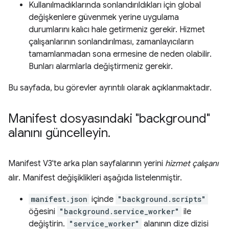
Kullanılmadıklarında sonlandırıldıkları için global
değişkenlere güvenmek yerine uygulama
durumlarını kalıcı hale getirmeniz gerekir. Hizmet
çalışanlarının sonlandırılması, zamanlayıcıların
tamamlanmadan sona ermesine de neden olabilir.
Bunları alarmlarla değiştirmeniz gerekir.
Bu sayfada, bu görevler ayrıntılı olarak açıklanmaktadır.
Manifest dosyasındaki "background"
alanını güncelleyin
.
Manifest V3'te arka plan sayfalarının yerini
hizmet çalışanı
alır. Manifest değişiklikleri aşağıda listelenmiştir.
manifest.json
içinde
"background.scripts"
öğesini
"background.service_worker"
ile
değiştirin.
"service_worker"
alanının dize dizisi