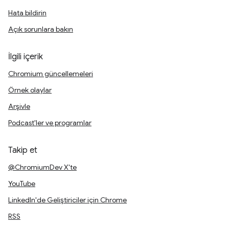
Hata bildirin
Açık sorunlara bakın
İlgili içerik
Chromium güncellemeleri
Örnek olaylar
Arşivle
Podcast'ler ve programlar
Takip et
@ChromiumDev X'te
YouTube
LinkedIn'de Geliştiriciler için Chrome
RSS