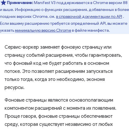
Примечание:
Manifest V3 поддерживается в Chrome версии 88
и выше. Информацию о функциях расширения, добавленных в более
поздних версиях Chrome, см.
в справочной документации по API
.
Если вашему расширению требуется определенный API, вы можете
указать
минимальную версию Chrome
в файле манифеста.
Сервис-воркер заменяет фоновую страницу или
страницу событий расширения, чтобы гарантировать,
что фоновый код не будет работать в основном
потоке. Это позволяет расширениям запускаться
только тогда, когда это необходимо, экономя
ресурсы.
Фоновые страницы являются основополагающим
компонентом расширений с момента их появления.
Проще говоря, фоновые страницы обеспечивают
среду, которая существует независимо от любых