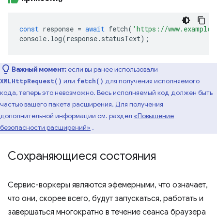
const
response
=
await
fetch
(
'https://www.example.
console
.
log
(
response
.
statusText
);
Важный момент:
если вы ранее использовали
или
для получения исполняемого
XMLHttpRequest()
fetch()
кода, теперь это невозможно. Весь исполняемый код должен быть
частью вашего пакета расширения. Для получения
дополнительной информации см. раздел
«Повышение
безопасности расширений»
.
Сохраняющиеся состояния
Сервис-воркеры являются эфемерными, что означает,
что они, скорее всего, будут запускаться, работать и
завершаться многократно в течение сеанса браузера