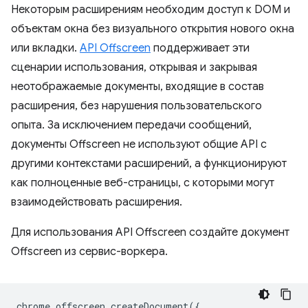
Некоторым расширениям необходим доступ к DOM и
объектам окна без визуального открытия нового окна
или вкладки.
API Offscreen
поддерживает эти
сценарии использования, открывая и закрывая
неотображаемые документы, входящие в состав
расширения, без нарушения пользовательского
опыта. За исключением передачи сообщений,
документы Offscreen не используют общие API с
другими контекстами расширений, а функционируют
как полноценные веб-страницы, с которыми могут
взаимодействовать расширения.
Для использования API Offscreen создайте документ
Offscreen из сервис-воркера.
chrome
.
offscreen
.
createDocument
({