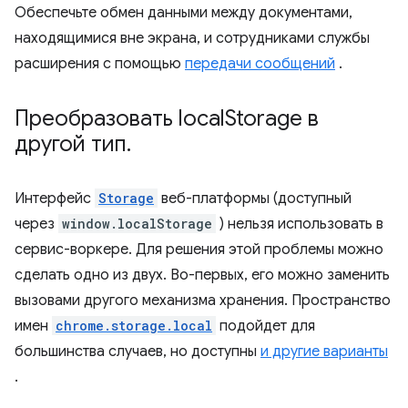
Обеспечьте обмен данными между документами,
находящимися вне экрана, и сотрудниками службы
расширения с помощью
передачи сообщений
.
Преобразовать local
Storage в
другой тип
.
Интерфейс
Storage
веб-платформы (доступный
через
window.localStorage
) нельзя использовать в
сервис-воркере. Для решения этой проблемы можно
сделать одно из двух. Во-первых, его можно заменить
вызовами другого механизма хранения. Пространство
имен
chrome.storage.local
подойдет для
большинства случаев, но доступны
и другие варианты
.