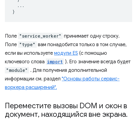
...
}
Поле
"service_worker"
принимает одну строку.
Поле
"type"
вам понадобится только в том случае,
если вы используете
модули ES
(с помощью
ключевого слова
import
). Его значение всегда будет
"module"
. Для получения дополнительной
информации см. раздел
"Основы работы сервис-
воркера расширений".
Переместите вызовы DOM и окон в
документ
,
находящийся вне экрана
.