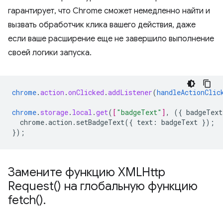
гарантирует, что Chrome сможет немедленно найти и
вызвать обработчик клика вашего действия, даже
если ваше расширение еще не завершило выполнение
своей логики запуска.
chrome
.
action
.
onClicked
.
addListener
(
handleActionClic
chrome
.
storage
.
local
.
get
(
[
"badgeText"
]
,
(
{
badgeText
chrome.action.setBadgeText({
text
:
badgeText
}
);
}
);
Замените функцию
XMLHttp
Request(
) на глобальную функцию
fetch(
)
.