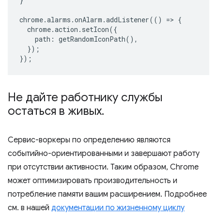
}
chrome
.
alarms
.
onAlarm
.
addListener
(()
=>
{
chrome
.
action
.
setIcon
({
path
:
getRandomIconPath
(),
});
});
Не дайте работнику службы
остаться в живых
.
Сервис-воркеры по определению являются
событийно-ориентированными и завершают работу
при отсутствии активности. Таким образом, Chrome
может оптимизировать производительность и
потребление памяти вашим расширением. Подробнее
см. в нашей
документации по жизненному циклу