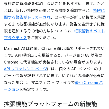
移行時に新機能を追加しないことをおすすめします。たと
えば、新しい権限を必要とする機能を追加すると、
権限に
関する警告がトリガーされ
、ユーザーが新しい権限を承認
するまで拡張機能が無効になります。警告を表示せずに権
限を追加するその他の方法については、
権限警告のベスト
プラクティス
をご覧ください。
Manifest V3 は通常、Chrome 88 以降でサポートされてい
ます。API 呼び出しを更新すると、バージョン 88 以降の
Chrome に代替機能が実装されていない場合があります。
API リファレンス ページ
には、個々の API メンバーのサ
ポート情報が記載されています。いずれかの機能が必要に
なった場合は、マニフェスト ファイルで
最小 Chrome バ
ージョン
を指定できます。
拡張機能プラットフォームの新機能