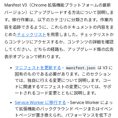
Manifest V3（Chrome 拡張機能プラットフォームの最新
バージョン）にアップグレードする方法について説明しま
す。移行作業は、以下のカテゴリに分類されます。作業内
容を追跡できるように、これらのドキュメントの内容をま
とめた
チェックリスト
を用意しました。チェックリストか
らコンテンツにアクセスするか、コンテンツの詳細を確認
してください。どちらの経路も、アップグレード版の広告
表示オプションで終わります。
マニフェストを更新する
-
manifest.json
は V3 に
固有のものである必要があります。このセクション
では、独自に行える変更について説明します。コー
ドに関連するマニフェストの変更については、サポ
ートされるコード変更とともに説明します。
Service Worker に移行する
- Service Worker によっ
て拡張機能のバックグラウンド ページまたはイベン
トページが置き換えられ、パフォーマンスを低下さ