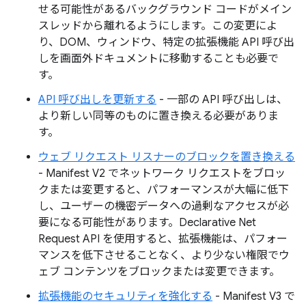
せる可能性があるバックグラウンド コードがメイン
スレッドから離れるようにします。この変更によ
り、DOM、ウィンドウ、特定の拡張機能 API 呼び出
しを画面外ドキュメントに移動することも必要で
す。
API 呼び出しを更新する
- 一部の API 呼び出しは、
より新しい同等のものに置き換える必要がありま
す。
ウェブ リクエスト リスナーのブロックを置き換える
- Manifest V2 でネットワーク リクエストをブロッ
クまたは変更すると、パフォーマンスが大幅に低下
し、ユーザーの機密データへの過剰なアクセスが必
要になる可能性があります。Declarative Net
Request API を使用すると、拡張機能は、パフォー
マンスを低下させることなく、より少ない権限でウ
ェブ コンテンツをブロックまたは変更できます。
拡張機能のセキュリティを強化する
- Manifest V3 で