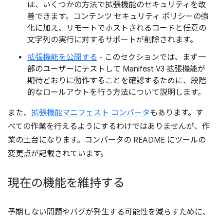
は、いくつかの方法で拡張機能のセキュリティを改
善できます。コンテンツ セキュリティ ポリシーの強
化に加え、リモートでホストされるコードと任意の
文字列の実行に対するサポートが削除されます。
拡張機能を公開する
- このセクションでは、まず一
部のユーザーにテストして Manifest V3 拡張機能が
期待どおりに動作することを確認するために、段階
的なロールアウトを行う方法について説明します。
また、
拡張機能マニフェスト コンバータ
もあります。す
べての作業を行えるようにするわけではありませんが、作
業の土台になります。コンバータの README にツールの
変更点が記載されています。
現在の機能を維持する
予期しない問題やバグが発生する可能性を減らすために、