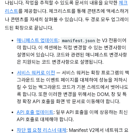
나뉩니다. 작업을 추적할 수 있도록 문서의 내용을 요약한
체크
리스트
를 제공합니다. 체크리스트를 통해 콘텐츠에 액세스하거
나 콘텐츠를 자세히 살펴볼 수 있습니다. 두 경로 모두 업그레이
드된 확장으로 끝납니다.
매니페스트 업데이트
:
manifest.json
는 V3 전용이어
야 합니다. 이 섹션에는 직접 변경할 수 있는 변경사항이
설명되어 있습니다. 코드와 관련된 매니페스트 변경사항
은 지원되는 코드 변경사항으로 설명됩니다.
서비스 워커로 이전
— 서비스 워커는 확장 프로그램의 백
그라운드 또는 이벤트 페이지를 대체하여 성능을 저하시
킬 수 있는 백그라운드 코드가 기본 스레드에서 벗어나도
록 합니다. 또한 이러한 변경을 위해서는 DOM, 창 및 특
정 확장 API 호출을 화면 밖 문서로 이동해야 합니다.
API 호출 업데이트
: 일부 API 호출을 이에 상응하는 최신
API 호출로 대체해야 합니다.
차단 웹 요청 리스너 대체
: Manifest V2에서 네트워크 요