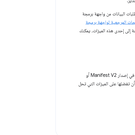
ذير.
ات الأحدث. عند تحديث طلبات البيانات من واجهة برمجة
ات المرجعية لواجهة برمجة
ة إلى إحدى هذه الميزات، يمكنك
، ويمكن استخدام العديد منها في إصدار Manifest V2 أو
جب أن تفضلها على الميزات التي تحل