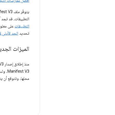
أفضل ممارسات التحذ
التطبيقات، قد تجد أنّ الميزات ال
التطبيقات
على معلوما
تحديد
الحد الأدنى لإصدا
الميزات الجدي
منذ إطلاق إصدار Manifest V3، بدأنا نعمل على
st V3
محلها، وتتوقع أن يتم