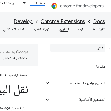
المستندات
دراسات الحال
Develop
Chrome Extensions
Docs
نظرة عامة
البدء
التطوير
طريقة التنفيذ
الذكاء الاصطناعي
المفضّلة، وقد تتضمّن ب
مقدمة
الصفحة الرئيسية
cs
تصميم واجهة المستخدم
نقل البيانا
المفاهيم الأساسية
دليل تحويل الإضافات المستنِدة إلى إص