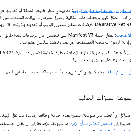
ت حظر أدوات معالجة طلبات الويب
أداء بشكل كبير ويتطلب ذلك إمكانية وصول مفرط إلى بيانات المستخدمين 
بحظر محتوى الويب أو تعديله بأذونات أقل وبدون عرقلة الأداء.
لإضافات
: يعمل إصدار Manifest V3 على تحسين أمان الإضافات ب
تم إزالة الرموز البرمجية المستضافة عن بُعد وتنفيذ سلاسل عشوائية.
 اختبارها على جمهور محدود أولاً.
 بيان الإضافة
وعة الميزات الحالية
اكل أو أخطاء غير متوقّعة، ننصح بعدم إضافة وظائف جديدة عند نقل البيانات
جديدة إلى
تشغيل تحذير بشأن الإذن
، ما سيوقف الإضافة إلى أن يقبل المستخدم 