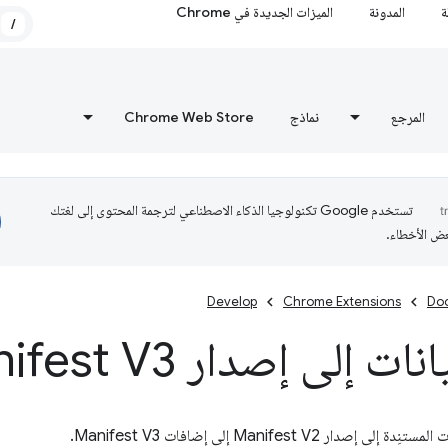
ة
المدونة
الميزات الجديدة في Chrome
/
المرجع
نماذج
Chrome Web Store
تستخدم Google تكنولوجيا الذكاء الاصطناعي لترجمة المحتوى إلى لغتك
عض الأخطاء.
Develop
Chrome Extensions
Do
ت إلى إصدار Manifest V3
دار Manifest V2 إلى إضافات Manifest V3.