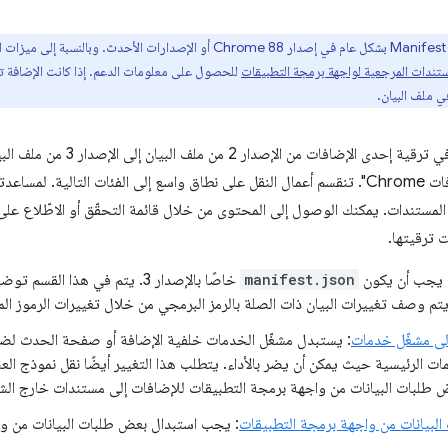
ستندات المرجعية لواجهة برمجة التطبيقات
للحصول على معلومات الدعم. إذا كانت الإضافة ت
 ملف البيان.
يساعدك هذا القسم في ترقية إحدى ا
تتبُّع عملك، قدّمنا
ستندات. يمكنك الوصول إلى المحتوى من خلال قائمة التحقّق أو الاطّلاع على
 ترقيتها.
 يجب أن يكون
manifest.json
خاصًا بالإصدار 3. يتم في هذا ال
م وصف تغييرات البيان ذات الصلة بالرمز البرمجي من خلال تغييرات الرموز الم
إلى مشغّل خدمات
: يستبدل مشغّل الخدمات خلفية الإضافة أو صفحة الحدث لضما
ض طلبات البيانات من واجهة برمجة التطبيقات للإضافات إلى مستندات خارج الش
البيانات من واجهة برمجة التطبيقات
: يجب استبدال بعض طلبات البيانات من وا