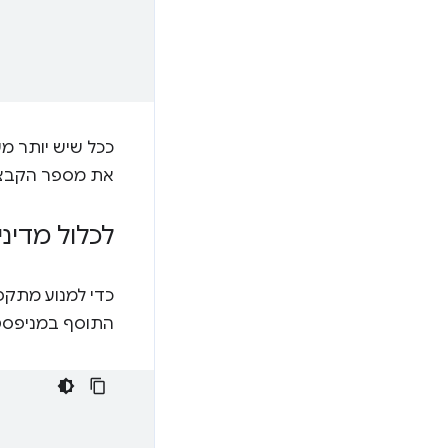
ככל שיש יותר מש
את מספר הקבצי
לכלול מדינ
כדי למנוע מתקפות שמקורן בפר
התוסף במניפסט.