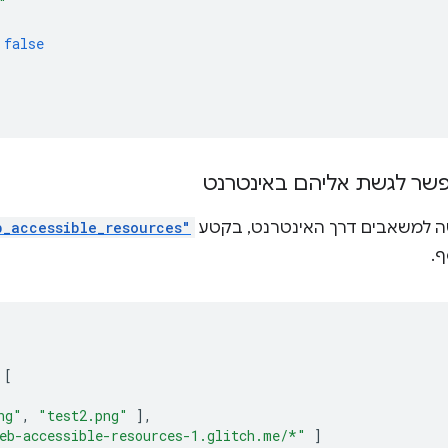
"
false
ר לגשת אליהם באינטרנט
ה למשאבים דרך האינטרנט, בקטע
b_accessible_resources"
.
[
ng"
,
"test2.png"
],
eb-accessible-resources-1.glitch.me/*"
]