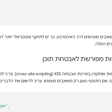
אבים שנגישים דרך האינטרנט, כך יש לתוקף פוטנציאלי יותר דר
ם האלה.
יות מפורשת לאבטחת תוכן
צת אבטחה XSS ‏(cross-site scripting), צריך לכלול
 אם התוסף טוען רק משאבים מעצמו, צריך לרשום את הדברים
ion"
,