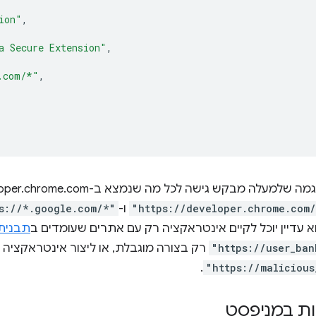
ion"
,
a Secure Extension"
,
.com/*"
,
"https://developer.chrome.com
ו-
s://*.google.com/*"
א עדיין יוכל לקיים אינטראקציה רק עם אתרים שעומדים ב
תבנית
"https://user_ban
רק בצורה מוגבלת, או ליצור אינטראקציה 
.
"https://malicious
ת במניפסט