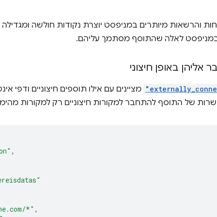
ת והרשאות מיותרים במניפסט יוצרת נקודות חולשה ומגדילה
מניפסט לאלה שהתוסף מסתמך עליהם.
אליהן באופן חיצוני
"externally_conn
מציינים עם אילו תוספים חיצוניים ודפי אי
רות של התוסף להתחבר למקורות חיצוניים רק למקורות מהימנ
on"
,
ereisdatas"
me.com/*"
,