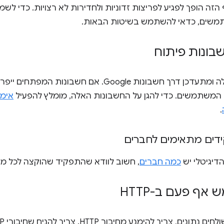
ה הופך לפגיע לפריצות זדוניות ולחדירות לא רצויות. כדי לש
משים, כדאי להשתמש בשיטות הבאות.
בונות פיתוח
קוד התוסף מועלה ומתעדכן דרך חשבונות Google. אם ח
ל המשתמשים. כדי להגן על החשבונות האלה, מומלץ להפעיל
אימו
.
דים מתאימים לחברים
דיגיטלי יש
כמה חברים
, חשוב לוודא שהתפקיד שהוקצה לכל 
ף פעם ב-HTTP