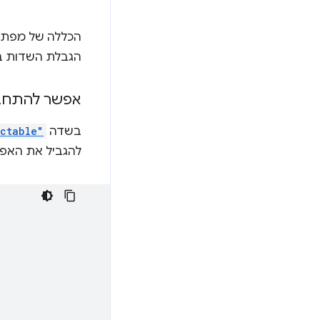
הכללה של מפתחו
הגבלת השדות ב
אפשר להתחבר 
בשדה
ectable"
להגביל את האפש