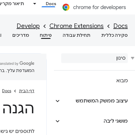
Docs
תיאור מקרים
Develop
Chrome Extensions
Docs
סקירה כללית
תחילת עבודה
פיתוח
מדריכים
I
המועדפת עליך. בתרג
מבוא
דף הבית
Docs
עיצוב ממשק המשתמש
הגנה 
מושגי ליבה
לתוספים יש גישה