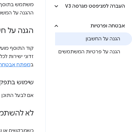
משתמש בתוסף הז
העברה למניפסט מגרסה V3
ההגנה על המשת
אבטחה ופרטיות
הגנה על חש
הגנה על החשבון
הגנה על פרטיות המשתמשים
זדוני ישירות לכ
ב
מפתח אבטחה
שימוש בתפקי
אם לבעל התוכן ה
לא להשתמש א