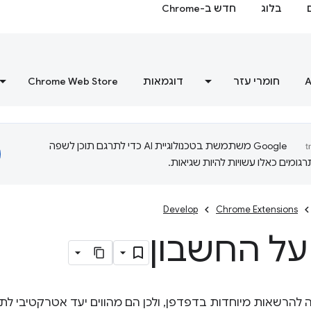
בלוג
חדש ב-Chrome
A
חומרי עזר
דוגמאות
Chrome Web Store
‫Google משתמשת בטכנולוגיית AI כדי לתרגם תוכן לשפה
ומים כאלו עשויות להיות שגיאות.
Develop
Chrome Extensions
על החשבון
 להרשאות מיוחדות בדפדפן, ולכן הם מהווים יעד אטרקטיבי לת