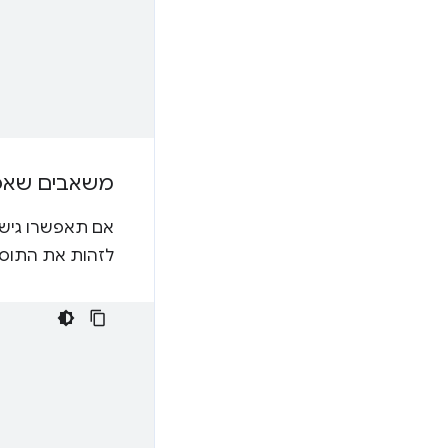
משאבים שאפש
אם תאפשרו גיש
לזהות את התוסף