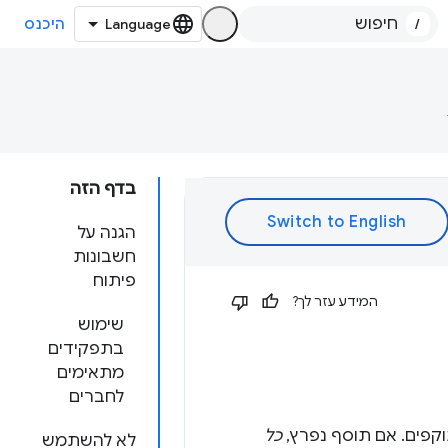
/
היכנס
בדף הזה
הגנה על
חשבונות
פיתוח
המידע עזר לך?
שימוש
בתפקידים
מתאימים
לחברים
וקפים. אם תוסף נפרץ,
כל
לא להשתמש