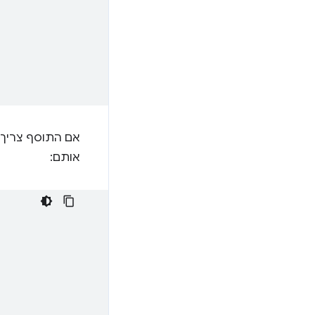
אם התוסף צריך להשתמש ב-bAssembly
אותם: