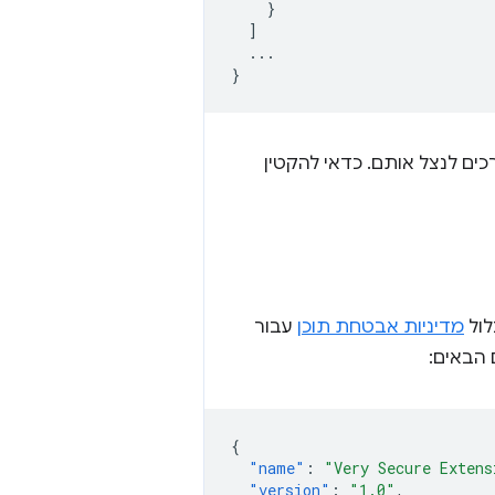
}
]
...
}
כים לנצל אותם. כדאי להקטין
מדיניות אבטחת תוכן
עבור
 הבאים:
{
"name"
:
"Very Secure Extens
"version"
:
"1.0"
,