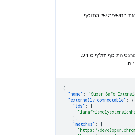
 את החשיפה של התוסף.
נטרנט התוסף יחליף מידע.
ים.
{
"name"
:
"Super Safe Extensi
"externally_connectable"
:
{
"ids"
:
[
"iamafriendlyextensionh
],
"matches"
:
[
"https://developer.chro