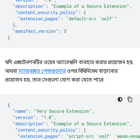
"description"
:
"Example of a Secure Extension"
,
"content_security_policy"
:
{
"extension_pages"
:
"default-src 'self'"
},
"manifest_version"
:
3
}
যদি এক্সটেনশনটির ওয়েব অ্যাসেম্বলি ব্যবহার করার প্রয়োজন হয়,
অথবা
স্যান্ডবক্সড পেজগুলোর
ওপর বিধিনিষেধ বাড়ানোর
প্রয়োজন হয়, তবে সেগুলো যোগ করা যেতে পারে:
{
"name"
:
"Very Secure Extension"
,
"version"
:
"1.0"
,
"description"
:
"Example of a Secure Extension"
,
"content_security_policy"
:
{
"extension_pages"
:
"script-src 'self' 'wasm-uns