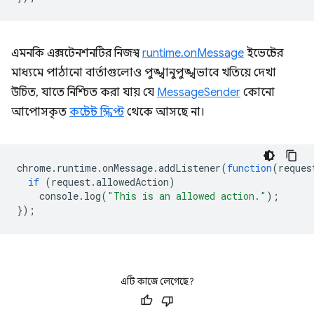
এমনকি এক্সটেনশনটির নিজস্ব
runtime.onMessage
ইভেন্টের
মাধ্যমে পাঠানো বার্তাগুলোও পুঙ্খানুপুঙ্খভাবে খতিয়ে দেখা
উচিত, যাতে নিশ্চিত করা যায় যে
MessageSender
কোনো
আপোসকৃত
কন্টেন্ট স্ক্রিপ্ট
থেকে আসছে না।
chrome
.
runtime
.
onMessage
.
addListener
(
function
(
reques
if
(
request
.
allowedAction
)
console
.
log
(
"This is an allowed action."
);
});
এটি কাজে লেগেছে?