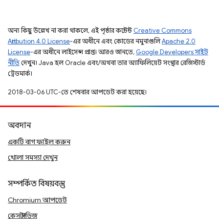
অন্য কিছু উল্লেখ না করা থাকলে, এই পৃষ্ঠার কন্টেন্ট
Creative Commons
Attribution 4.0 License
-এর অধীনে এবং কোডের নমুনাগুলি
Apache 2.0
License
-এর অধীনে লাইসেন্স প্রাপ্ত। আরও জানতে,
Google Developers সাইট
নীতি
দেখুন। Java হল Oracle এবং/অথবা তার অ্যাফিলিয়েট সংস্থার রেজিস্টার্ড
ট্রেডমার্ক।
2018-03-06 UTC-তে শেষবার আপডেট করা হয়েছে।
অবদান
একটি বাগ ফাইল করুন
খোলা সমস্যা দেখুন
সম্পর্কিত বিষয়বস্তু
Chromium আপডেট
কেস স্টাডিজ