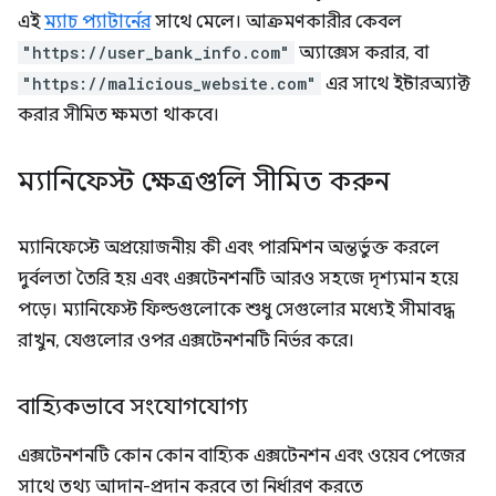
এই
ম্যাচ প্যাটার্নের
সাথে মেলে। আক্রমণকারীর কেবল
"https://user_bank_info.com"
অ্যাক্সেস করার, বা
"https://malicious_website.com"
এর সাথে ইন্টারঅ্যাক্ট
করার সীমিত ক্ষমতা থাকবে।
ম্যানিফেস্ট ক্ষেত্রগুলি সীমিত করুন
ম্যানিফেস্টে অপ্রয়োজনীয় কী এবং পারমিশন অন্তর্ভুক্ত করলে
দুর্বলতা তৈরি হয় এবং এক্সটেনশনটি আরও সহজে দৃশ্যমান হয়ে
পড়ে। ম্যানিফেস্ট ফিল্ডগুলোকে শুধু সেগুলোর মধ্যেই সীমাবদ্ধ
রাখুন, যেগুলোর ওপর এক্সটেনশনটি নির্ভর করে।
বাহ্যিকভাবে সংযোগযোগ্য
এক্সটেনশনটি কোন কোন বাহ্যিক এক্সটেনশন এবং ওয়েব পেজের
সাথে তথ্য আদান-প্রদান করবে তা নির্ধারণ করতে