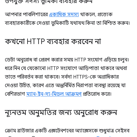
উপযুক্ত সদস্য ভূমিকা ব্যবহার করুন
আপনার পাবলিশারের
একাধিক সদস্য
থাকলে, প্রত্যেক
ব্যবহারকারীকে দেওয়া ভূমিকাটি যথাযথ কিনা তা নিশ্চিত করুন।
কখনো HTTP ব্যবহার করবেন না
ডেটা অনুরোধ বা প্রেরণ করার সময় HTTP সংযোগ এড়িয়ে চলুন।
ধরে নিন যে যেকোনো HTTP সংযোগে আড়িপাতা থাকবে অথবা
তাতে পরিবর্তন করা থাকবে। সর্বদা HTTPS-কে অগ্রাধিকার
দেওয়া উচিত, কারণ এতে অন্তর্নির্মিত নিরাপত্তা ব্যবস্থা রয়েছে যা
বেশিরভাগ
ম্যান-ইন-দ্য-মিডল আক্রমণ
প্রতিরোধ করে।
ন্যূনতম অনুমতির জন্য অনুরোধ করুন
ক্রোম ব্রাউজার একটি এক্সটেনশনের অ্যাক্সেসকে শুধুমাত্র সেইসব