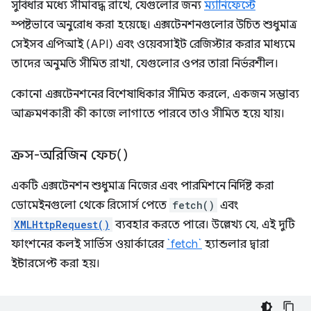
সুবিধার মধ্যে সীমাবদ্ধ রাখে, যেগুলোর জন্য
ম্যানিফেস্টে
স্পষ্টভাবে অনুরোধ করা হয়েছে। এক্সটেনশনগুলোর উচিত শুধুমাত্র
সেইসব এপিআই (API) এবং ওয়েবসাইট রেজিস্টার করার মাধ্যমে
তাদের অনুমতি সীমিত রাখা, যেগুলোর ওপর তারা নির্ভরশীল।
কোনো এক্সটেনশনের বিশেষাধিকার সীমিত করলে, একজন সম্ভাব্য
আক্রমণকারী কী কাজে লাগাতে পারবে তাও সীমিত হয়ে যায়।
ক্রস-অরিজিন ফেচ()
একটি এক্সটেনশন শুধুমাত্র নিজের এবং পারমিশনে নির্দিষ্ট করা
ডোমেইনগুলো থেকে রিসোর্স পেতে
fetch()
এবং
XMLHttpRequest()
ব্যবহার করতে পারে। উল্লেখ্য যে, এই দুটি
ফাংশনের কলই সার্ভিস ওয়ার্কারের
`fetch`
হ্যান্ডলার দ্বারা
ইন্টারসেপ্ট করা হয়।