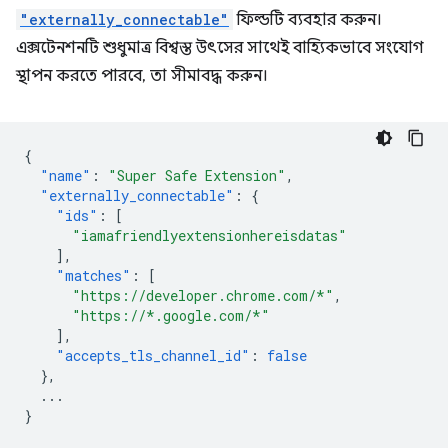
"externally_connectable"
ফিল্ডটি ব্যবহার করুন।
এক্সটেনশনটি শুধুমাত্র বিশ্বস্ত উৎসের সাথেই বাহ্যিকভাবে সংযোগ
স্থাপন করতে পারবে, তা সীমাবদ্ধ করুন।
{
"name"
:
"Super Safe Extension"
,
"externally_connectable"
:
{
"ids"
:
[
"iamafriendlyextensionhereisdatas"
],
"matches"
:
[
"https://developer.chrome.com/*"
,
"https://*.google.com/*"
],
"accepts_tls_channel_id"
:
false
},
...
}