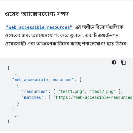
ওয়েব-অ্যাক্সেসযোগ্য সম্পদ
"web_accessible_resources"
এর অধীনে রিসোর্সগুলিকে
ওয়েবের জন্য অ্যাক্সেসযোগ্য করে তুললে, একটি এক্সটেনশন
ওয়েবসাইট এবং আক্রমণকারীদের কাছে শনাক্তযোগ্য হয়ে উঠবে।
{
...
"web_accessible_resources"
:
[
{
"resources"
:
[
"test1.png"
,
"test2.png"
],
"matches"
:
[
"https://web-accessible-resources
}
]
...
}