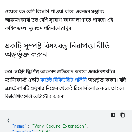
ওয়েবে যত বেশি রিসোর্স পাওয়া যাবে, একজন সম্ভাব্য
আক্রমণকারী তত বেশি সুযোগ কাজে লাগাতে পারবে। এই
ফাইলগুলো ন্যূনতম পরিমাণে রাখুন।
একটি সুস্পষ্ট বিষয়বস্তু নিরাপত্তা নীতি
অন্তর্ভুক্ত করুন
ক্রস-সাইট স্ক্রিপ্টিং আক্রমণ প্রতিরোধ করতে এক্সটেনশনটির
ম্যানিফেস্টে একটি
কন্টেন্ট সিকিউরিটি পলিসি
অন্তর্ভুক্ত করুন। যদি
এক্সটেনশনটি শুধুমাত্র নিজের থেকেই রিসোর্স লোড করে, তাহলে
নিম্নলিখিতগুলি রেজিস্টার করুন:
{
"name"
:
"Very Secure Extension"
,
"version"
:
"1.0"
,