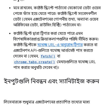
মনে রাখবেন, কন্টেন্ট স্ক্রিপ্টে পাঠানো যেকোনো ডেটা ওয়েব
পেজে ফাঁস হয়ে যেতে পারে। কন্টেন্ট স্ক্রিপ্টে সংবেদনশীল
ডেটা (যেমন এক্সটেনশনের গোপনীয় তথ্য, অন্যান্য ওয়েব
অরিজিনের ডেটা, ব্রাউজিং হিস্ট্রি) পাঠাবেন না।
কন্টেন্ট স্ক্রিপ্ট দ্বারা ট্রিগার করা যেতে পারে এমন
বিশেষাধিকারপ্রাপ্ত ক্রিয়াকলাপগুলির পরিধি সীমিত করুন।
কন্টেন্ট স্ক্রিপ্টকে
যথেচ্ছ URL-এ অনুরোধ ট্রিগার
করতে বা
এক্সটেনশন API-গুলিতে যথেচ্ছ আর্গুমেন্ট পাস করতে
দেবেন না (যেমন,
fetch()
বা
chrome.tabs.create()
মেথডগুলিতে যথেচ্ছ URL
পাস করার অনুমতি দেবেন না)।
ইনপুটগুলি নিবন্ধন এবং স্যানিটাইজ করুন
লিসেনারকে শুধুমাত্র এক্সটেনশনের প্রত্যাশিত তথ্যের মধ্যে