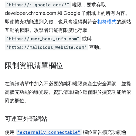
"https://*.google.com/*"
權限，要求存取
developer.chrome.com 和 Google 子網域上的所有內容。
即使擴充功能遭到入侵，也只會獲得與符合
相符模式
的網站
互動的權限。攻擊者只能有限度地存取
"https://user_bank_info.com"
或與
"https://malicious_website.com"
互動。
限制資訊清單欄位
在資訊清單中加入不必要的鍵和權限會產生安全漏洞，並提
高擴充功能的曝光度。資訊清單欄位應僅限於擴充功能所依
附的欄位。
可連至外部網站
使用
"externally_connectable"
欄位宣告擴充功能會