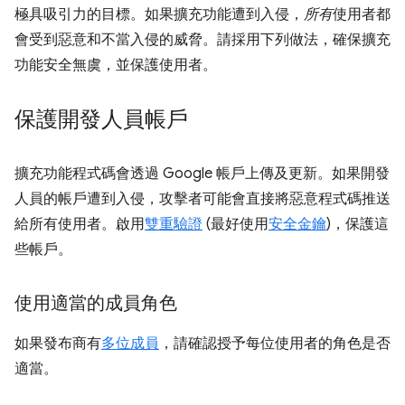
極具吸引力的目標。如果擴充功能遭到入侵，
所有
使用者都
會受到惡意和不當入侵的威脅。請採用下列做法，確保擴充
功能安全無虞，並保護使用者。
保護開發人員帳戶
擴充功能程式碼會透過 Google 帳戶上傳及更新。如果開發
人員的帳戶遭到入侵，攻擊者可能會直接將惡意程式碼推送
給所有使用者。啟用
雙重驗證
(最好使用
安全金鑰
)，保護這
些帳戶。
使用適當的成員角色
如果發布商有
多位成員
，請確認授予每位使用者的角色是否
適當。