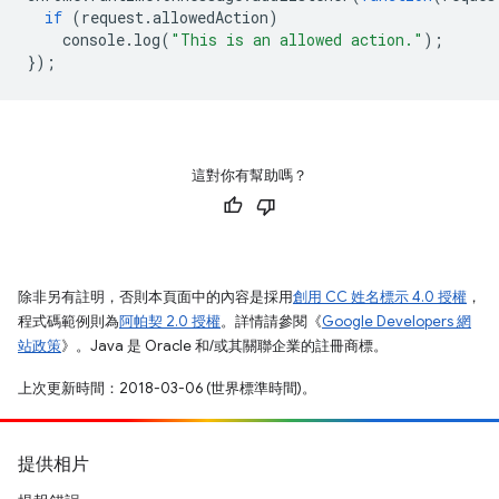
if
(
request
.
allowedAction
)
console
.
log
(
"This is an allowed action."
);
});
這對你有幫助嗎？
除非另有註明，否則本頁面中的內容是採用
創用 CC 姓名標示 4.0 授權
，
程式碼範例則為
阿帕契 2.0 授權
。詳情請參閱《
Google Developers 網
站政策
》。Java 是 Oracle 和/或其關聯企業的註冊商標。
上次更新時間：2018-03-06 (世界標準時間)。
提供相片