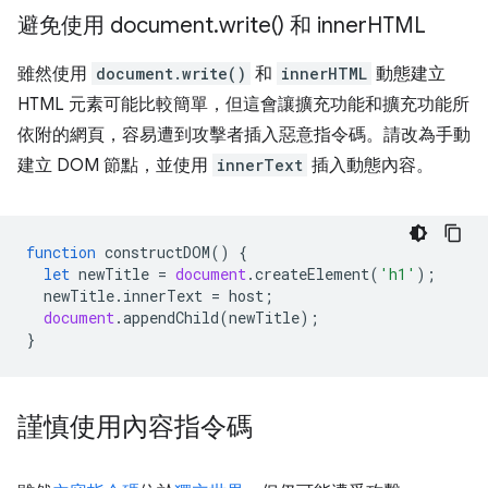
避免使用 document
.
write(
) 和 inner
HTML
雖然使用
document.write()
和
innerHTML
動態建立
HTML 元素可能比較簡單，但這會讓擴充功能和擴充功能所
依附的網頁，容易遭到攻擊者插入惡意指令碼。請改為手動
建立 DOM 節點，並使用
innerText
插入動態內容。
function
constructDOM
()
{
let
newTitle
=
document
.
createElement
(
'h1'
);
newTitle
.
innerText
=
host
;
document
.
appendChild
(
newTitle
);
}
謹慎使用內容指令碼