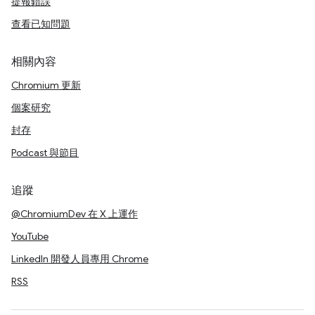
提報錯誤
查看已知問題
相關內容
Chromium 更新
個案研究
封存
Podcast 與節目
追蹤
@ChromiumDev 在 X 上運作
YouTube
LinkedIn 開發人員專用 Chrome
RSS