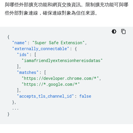
與哪些外部擴充功能和網頁交換資訊。限制擴充功能可與哪
些外部對象連線，確保連線對象為信任來源。
{
"name"
:
"Super Safe Extension"
,
"externally_connectable"
:
{
"ids"
:
[
"iamafriendlyextensionhereisdatas"
],
"matches"
:
[
"https://developer.chrome.com/*"
,
"https://*.google.com/*"
],
"accepts_tls_channel_id"
:
false
},
...
}