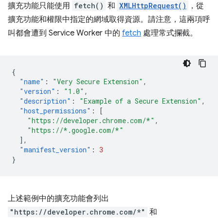
擴充功能只能使用
fetch()
和
XMLHttpRequest()
，從
擴充功能和權限中指定的網域取得資源。請注意，這兩項呼
叫都會遭到 Service Worker 中的
fetch
處理常式攔截。
{
"name"
:
"Very Secure Extension"
,
"version"
:
"1.0"
,
"description"
:
"Example of a Secure Extension"
,
"host_permissions"
:
[
"https://developer.chrome.com/*"
,
"https://*.google.com/*"
],
"manifest_version"
:
3
}
上述範例中的擴充功能會列出
"https://developer.chrome.com/*"
和