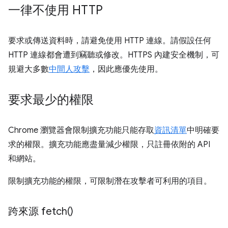
一律不使用 HTTP
要求或傳送資料時，請避免使用 HTTP 連線。請假設任何
HTTP 連線都會遭到竊聽或修改。HTTPS 內建安全機制，可
規避大多數
中間人攻擊
，因此應優先使用。
要求最少的權限
Chrome 瀏覽器會限制擴充功能只能存取
資訊清單
中明確要
求的權限。擴充功能應盡量減少權限，只註冊依附的 API
和網站。
限制擴充功能的權限，可限制潛在攻擊者可利用的項目。
跨來源
fetch(
)