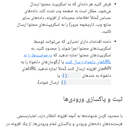
فرض کنید هر داده‌ای که به اسکریپت محتوا ارسال
می‌شود، ممکن است به صفحه وب نشت کند. داده‌های
حساس (مثلاً اطلاعات محرمانه از افزونه، داده‌های سایر
منابع وب، تاریخچه مرور) را به اسکریپت‌های محتوا ارسال
نکنید.
دامنه اقدامات دارای امتیازی که می‌توانند توسط
اسکریپت‌های محتوا اجرا شوند را محدود کنید. به
اسکریپت‌های محتوا اجازه ندهید که
درخواست‌ها را به
URLهای دلخواه ارسال کنند
یا آرگومان‌های دلخواه را به
APIهای افزونه ارسال کنند (مثلاً اجازه ندهید URLهای
دلخواه به متدهای
fetch()
یا
chrome.tabs.create()
ارسال شوند).
ثبت و پاکسازی ورودی‌ها
با محدود کردن شنونده‌ها به آنچه افزونه انتظار دارد، اعتبارسنجی
فرستنده‌های داده‌های ورودی و پاکسازی تمام ورودی‌ها، از یک افزونه در