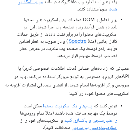
رفتارهای استاندارد وب غافلگیرکننده، مانند
موارد نامگذاری
شده،
سوءاستفاده کنند.
برای تعامل با DOM صفحات وب، اسکریپت‌های محتوا
باید در همان فرآیند رندر صفحه وب اجرا شوند. این امر
اسکریپت‌های محتوا را در برابر نشت داده‌ها از طریق حملات
کانال جانبی (مثلاً
Spectre
) و در صورت به خطر افتادن
فرآیند رندر توسط یک صفحه وب مخرب، در معرض خطر
تصاحب توسط مهاجم قرار می‌دهد.
عملیاتی که از داده‌های حساس (مانند اطلاعات خصوصی کاربر) یا
APIهای کروم با دسترسی به توابع مرورگر استفاده می‌کنند، باید در
سرویس ورکر افزونه‌ها انجام شوند. از افشای تصادفی امتیازات افزونه به
اسکریپت‌های محتوا خودداری کنید:
فرض کنید که
پیام‌های یک اسکریپت محتوا
ممکن است
توسط یک مهاجم ساخته شده باشند (مثلاً تمام ورودی‌ها
را اعتبارسنجی و پاکسازی کنید
و اسکریپت‌های خود را از
اسکریپت‌نویسی بین‌سایتی
محافظت کنید).