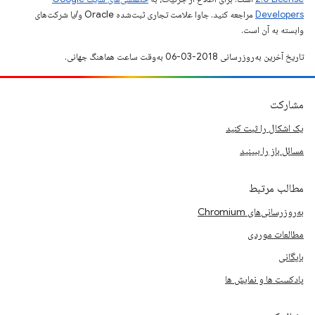
Developers‏
مراجعه کنید. جاوا علامت تجاری ثبت‌شده Oracle و/یا شرکت‌های
وابسته به آن است.
تاریخ آخرین به‌روزرسانی 2018-03-06 به‌وقت ساعت هماهنگ جهانی.
مشارکت
یک اشکال را ثبت کنید
مسائل باز را ببینید
مطالب مرتبط
به‌روزرسانی‌های Chromium
مطالعات موردی
بایگانی
پادکست ها و نمایش ها