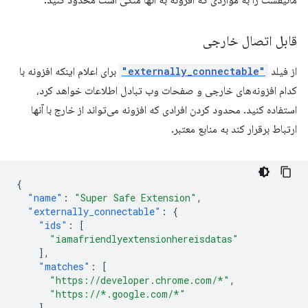
مانیفست را به مواردی که افزونه به آنها متکی است محدود کنید.
قابل اتصال خارجی
از فیلد
"externally_connectable"
برای اعلام اینکه افزونه با
کدام افزونه‌های خارجی و صفحات وب تبادل اطلاعات خواهد کرد،
استفاده کنید. محدود کردن افرادی که افزونه می‌تواند از خارج با آنها
ارتباط برقرار کند به منابع معتبر.
{
"name"
:
"Super Safe Extension"
,
"externally_connectable"
:
{
"ids"
:
[
"iamafriendlyextensionhereisdatas"
],
"matches"
:
[
"https://developer.chrome.com/*"
,
"https://*.google.com/*"
],