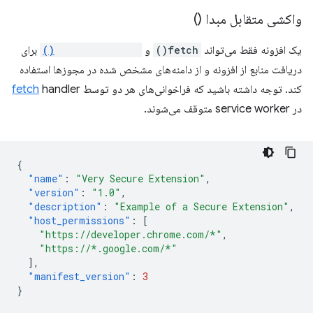
واکشی متقابل مبدا ()
یک افزونه فقط می‌تواند
fetch()
و
XMLHttpRequest()
برای
دریافت منابع از افزونه و از دامنه‌های مشخص شده در مجوزها استفاده
کند. توجه داشته باشید که فراخوانی‌های هر دو توسط
handler
fetch
در service worker متوقف می‌شوند.
{
"name"
:
"Very Secure Extension"
,
"version"
:
"1.0"
,
"description"
:
"Example of a Secure Extension"
,
"host_permissions"
:
[
"https://developer.chrome.com/*"
,
"https://*.google.com/*"
],
"manifest_version"
:
3
}