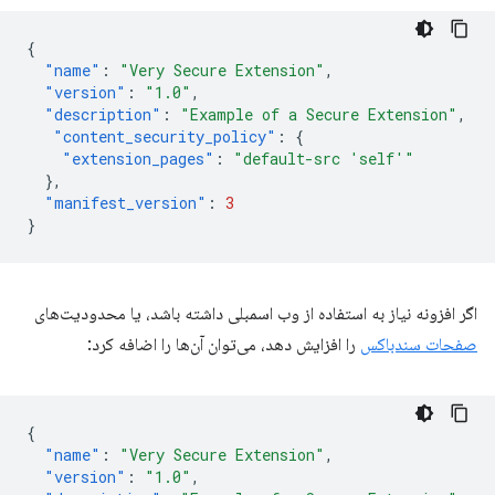
{
"name"
:
"Very Secure Extension"
,
"version"
:
"1.0"
,
"description"
:
"Example of a Secure Extension"
,
"content_security_policy"
:
{
"extension_pages"
:
"default-src 'self'"
},
"manifest_version"
:
3
}
اگر افزونه نیاز به استفاده از وب اسمبلی داشته باشد، یا محدودیت‌های
صفحات سندباکس
را افزایش دهد، می‌توان آن‌ها را اضافه کرد:
{
"name"
:
"Very Secure Extension"
,
"version"
:
"1.0"
,