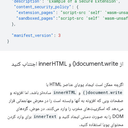
"description"
:
"Example of a Secure Extension"
,
"content_security_policy"
:
{
"extension_pages"
:
"script-src 'self' 'wasm-uns
"sandboxed_pages"
:
"script-src 'self' 'wasm-unsa
},
"manifest_version"
:
3
}
از document
write(
.
) و inner
HTML اجتناب کنید
اگرچه ممکن است ایجاد پویای عناصر HTML با
document.write()
و
innerHTML
ساده‌تر باشد، اما افزونه و
صفحات وبی که افزونه به آنها وابسته است را در معرض مهاجمانی قرار
می‌دهد که اسکریپت‌های مخرب را وارد می‌کنند. در عوض، گره‌های
DOM را به صورت دستی ایجاد کنید و
innerText
برای وارد کردن
محتوای پویا استفاده کنید.