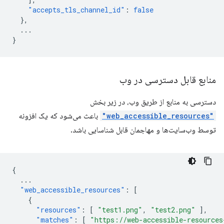
"accepts_tls_channel_id"
:
false
},
...
}
منابع قابل دسترسی در وب
دسترسی به منابع از طریق وب، در زیر بخش
"web_accessible_resources"
باعث می‌شود که یک افزونه
توسط وب‌سایت‌ها و مهاجمان قابل شناسایی باشد.
{
...
"web_accessible_resources"
:
[
{
"resources"
:
[
"test1.png"
,
"test2.png"
],
"matches"
:
[
"https://web-accessible-resources