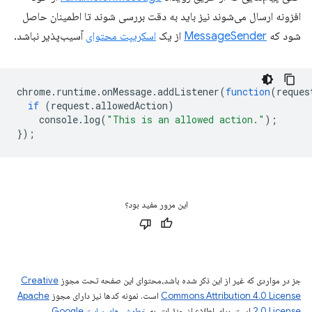
افزونه ارسال می‌شوند نیز باید به دقت بررسی شوند تا اطمینان حاصل
شود که
MessageSender
از یک
اسکریپت محتوای
آسیب‌پذیر نباشد.
chrome
.
runtime
.
onMessage
.
addListener
(
function
(
reques
if
(
request
.
allowedAction
)
console
.
log
(
"This is an allowed action."
);
});
این مرور مفید بود؟
جز در مواردی که غیر از این ذکر شده باشد،‌محتوای این صفحه تحت مجوز
Creative
Commons Attribution 4.0 License
است. نمونه کدها نیز دارای مجوز
Apache
2.0 License
است. برای اطلاع از جزئیات، به
خطمشی‌های سایت Google