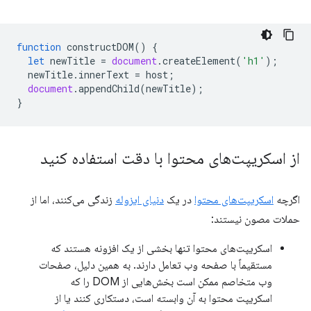
function
constructDOM
()
{
let
newTitle
=
document
.
createElement
(
'h1'
);
newTitle
.
innerText
=
host
;
document
.
appendChild
(
newTitle
);
}
از اسکریپت‌های محتوا با دقت استفاده کنید
اگرچه
اسکریپت‌های محتوا
در یک
دنیای ایزوله
زندگی می‌کنند، اما از
حملات مصون نیستند:
اسکریپت‌های محتوا تنها بخشی از یک افزونه هستند که
مستقیماً با صفحه وب تعامل دارند. به همین دلیل، صفحات
وب متخاصم ممکن است بخش‌هایی از DOM را که
اسکریپت محتوا به آن وابسته است، دستکاری کنند یا از