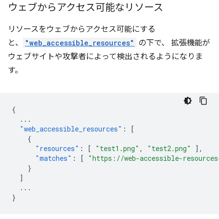
ウェブからアクセス可能なリソース
リソースをウェブからアクセス可能にする
と、
"web_accessible_resources"
の下で、 拡張機能が
ウェブサイトや攻撃者によって検出されるようになりま
す。
{
...
"web_accessible_resources"
:
[
{
"resources"
:
[
"test1.png"
,
"test2.png"
],
"matches"
:
[
"https://web-accessible-resources
}
]
...
}