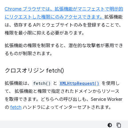
Chrome ブラウザでは、拡張機能がマニフェストで明示的
にリクエストした権限にのみアクセスできます。
拡張機能
は、依存する API とウェブサイトのみを登録することで、
権限を最小限に抑える必要があります。
拡張機能の権限を制限すると、潜在的な攻撃者が悪用でき
るものが制限されます。
クロスオリジン
fetch(
)
拡張機能は、
fetch()
と
XMLHttpRequest()
を使用し
て、 拡張機能と権限で指定されたドメインからリソース
を取得できます。どちらへの呼び出しも、Service Worker
の
fetch
ハンドラによってインターセプトされます。