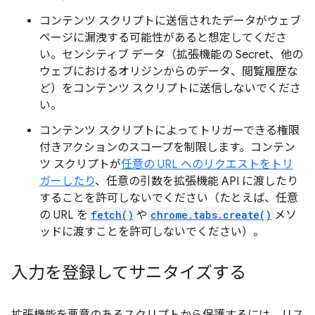
コンテンツ スクリプトに送信されたデータがウェブ
ページに漏洩する可能性があると想定してくださ
い。センシティブ データ（拡張機能の Secret、他の
ウェブにおけるオリジンからのデータ、閲覧履歴な
ど）をコンテンツ スクリプトに送信しないでくださ
い。
コンテンツ スクリプトによってトリガーできる権限
付きアクションのスコープを制限します。コンテン
ツ スクリプトが
任意の URL へのリクエストをトリ
ガーしたり
、任意の引数を拡張機能 API に渡したり
することを許可しないでください（たとえば、任意
の URL を
fetch()
や
chrome.tabs.create()
メソ
ッドに渡すことを許可しないでください）。
入力を登録してサニタイズする