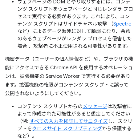
ウェブページの DOM とやり取りするには、コンテ
ンツ スクリプトをウェブページと同じレンダラ プロ
セスで実行する必要があります。これにより、コン
テンツ スクリプトはサイドチャネル攻撃 （
Spectre
など）によるデータ漏洩に対して脆弱になり、悪意
のあるウェブページがレンダラ プロセスを侵害した
場合 、攻撃者に不正使用される可能性があります。
機密データ（ユーザーの個人情報など）や、ブラウザの機
能にアクセスできる Chrome API を使用するオペレーショ
ンは、拡張機能の Service Worker で実行する必要があり
ます。拡張機能の権限がコンテンツ スクリプトに誤って
公開されないようにしてください。
コンテンツ スクリプトからの
メッセージ
は攻撃者に
よって作成された可能性があると想定してください
（例:
すべての入力を検証してサニタイズ
し、スクリ
プトを
クロスサイト スクリプティング
から保護する
など）。