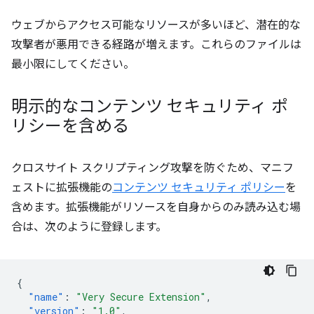
ウェブからアクセス可能なリソースが多いほど、潜在的な
攻撃者が悪用できる経路が増えます。これらのファイルは
最小限にしてください。
明示的なコンテンツ セキュリティ ポ
リシーを含める
クロスサイト スクリプティング攻撃を防ぐため、マニフ
ェストに拡張機能の
コンテンツ セキュリティ ポリシー
を
含めます。拡張機能がリソースを自身からのみ読み込む場
合は、次のように登録します。
{
"name"
:
"Very Secure Extension"
,
"version"
:
"1.0"
,