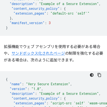
"description"
:
"Example of a Secure Extension"
,
"content_security_policy"
:
{
"extension_pages"
:
"default-src 'self'"
},
"manifest_version"
:
3
}
拡張機能でウェブ アセンブリを使用する必要がある場合
や、
サンドボックス化されたページ
の制限を強化する必要
がある場合は、次のように追加できます。
{
"name"
:
"Very Secure Extension"
,
"version"
:
"1.0"
,
"description"
:
"Example of a Secure Extension"
,
"content_security_policy"
:
{
"extension_pages"
:
"script-src 'self' 'wasm-uns