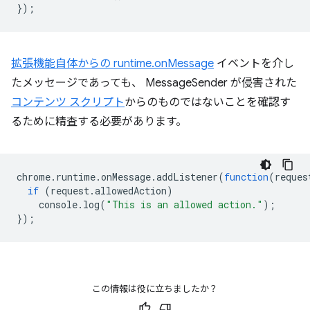
});
拡張機能自体からの
runtime.onMessage
イベントを介し
たメッセージであっても、 MessageSender が侵害された
コンテンツ スクリプト
からのものではないことを確認す
るために精査する必要があります。
chrome
.
runtime
.
onMessage
.
addListener
(
function
(
reques
if
(
request
.
allowedAction
)
console
.
log
(
"This is an allowed action."
);
});
この情報は役に立ちましたか？