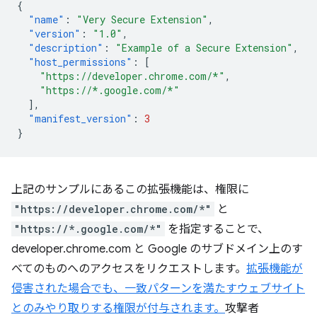
{
"name"
:
"Very Secure Extension"
,
"version"
:
"1.0"
,
"description"
:
"Example of a Secure Extension"
,
"host_permissions"
:
[
"https://developer.chrome.com/*"
,
"https://*.google.com/*"
],
"manifest_version"
:
3
}
上記のサンプルにあるこの拡張機能は、権限に
"https://developer.chrome.com/*"
と
"https://*.google.com/*"
を指定することで、
developer.chrome.com と Google のサブドメイン上のす
べてのものへのアクセスをリクエストします。
拡張機能が
侵害された場合でも、一致パターンを満たすウェブサイト
とのみやり取りする権限が付与されます。
攻撃者