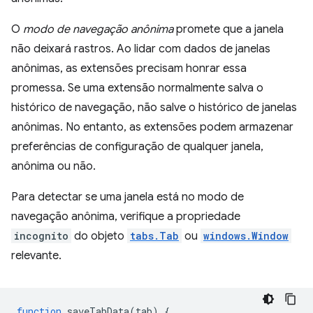
O
modo de navegação anônima
promete que a janela
não deixará rastros. Ao lidar com dados de janelas
anônimas, as extensões precisam honrar essa
promessa. Se uma extensão normalmente salva o
histórico de navegação, não salve o histórico de janelas
anônimas. No entanto, as extensões podem armazenar
preferências de configuração de qualquer janela,
anônima ou não.
Para detectar se uma janela está no modo de
navegação anônima, verifique a propriedade
incognito
do objeto
tabs.Tab
ou
windows.Window
relevante.
function
saveTabData
(
tab
)
{