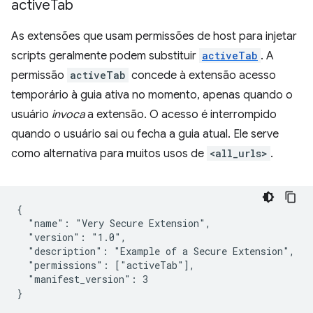
active
Tab
As extensões que usam permissões de host para injetar
scripts geralmente podem substituir
activeTab
. A
permissão
activeTab
concede à extensão acesso
temporário à guia ativa no momento, apenas quando o
usuário
invoca
a extensão. O acesso é interrompido
quando o usuário sai ou fecha a guia atual. Ele serve
como alternativa para muitos usos de
<all_urls>
.
{

  "name": "Very Secure Extension",

  "version": "1.0",

  "description": "Example of a Secure Extension",

  "permissions": ["activeTab"],

  "manifest_version": 3
