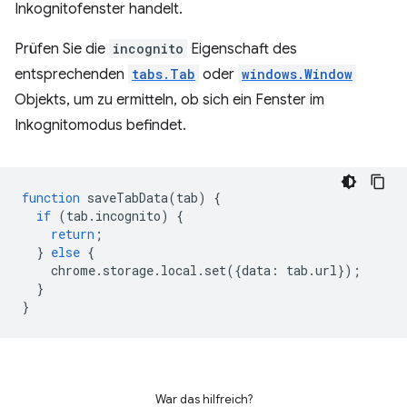
Inkognitofenster handelt.
Prüfen Sie die
incognito
Eigenschaft des
entsprechenden
tabs.Tab
oder
windows.Window
Objekts, um zu ermitteln, ob sich ein Fenster im
Inkognitomodus befindet.
function
saveTabData
(
tab
)
{
if
(
tab
.
incognito
)
{
return
;
}
else
{
chrome
.
storage
.
local
.
set
({
data
:
tab
.
url
});
}
}
War das hilfreich?