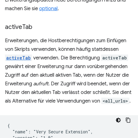
Erweiterungsupdates neue Berechtigungen hinzu und
machen Sie sie
optional
.
active
Tab
Erweiterungen, die Hostberechtigungen zum Einfügen
von Skripts verwenden, können häufig stattdessen
activeTab
verwenden. Die Berechtigung
activeTab
gewährt einer Erweiterung nur dann vorübergehenden
Zugriff auf den aktuell aktiven Tab, wenn der Nutzer die
Erweiterung
aufruft
. Der Zugriff wird beendet, wenn der
Nutzer den aktuellen Tab verlässt oder schließt. Sie dient
als Alternative für viele Verwendungen von
<all_urls>
.
{

  "name": "Very Secure Extension",

  "version": "1.0",
