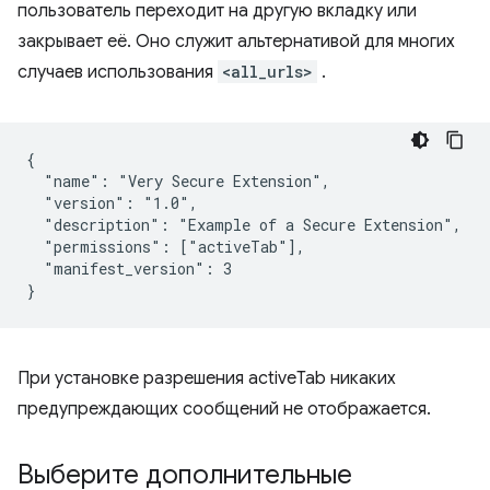
пользователь переходит на другую вкладку или
закрывает её. Оно служит альтернативой для многих
случаев использования
<all_urls>
.
{

  "name": "Very Secure Extension",

  "version": "1.0",

  "description": "Example of a Secure Extension",

  "permissions": ["activeTab"],

  "manifest_version": 3

При установке разрешения activeTab никаких
предупреждающих сообщений не отображается.
Выберите дополнительные