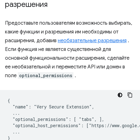
разрешения
Предоставьте пользователям возможность выбирать,
какие функции и разрешения им необходимы от
расширения, добавив
необязательные разрешения
.
Если функция не является существенной для
основной функциональности расширения, сделайте
ее необязательной и переместите API или домен в
поле
optional_permissions
.
{

  "name": "Very Secure Extension",

  ...

  "optional_permissions": [ "tabs", ],

  "optional_host_permissions": ["https://www.google.c
  ...
