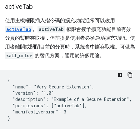
active
Tab
使用主機權限插入指令碼的擴充功能通常可以改用
activeTab
。
activeTab
權限會授予擴充功能目前有效
分頁的暫時存取權，但前提是使用者必須
叫用
擴充功能。使
用者離開或關閉目前的分頁時，系統會中斷存取權。可做為
<all_urls>
的替代方案，適用於許多用途。
{

  "name": "Very Secure Extension",

  "version": "1.0",

  "description": "Example of a Secure Extension",

  "permissions": ["activeTab"],

  "manifest_version": 3
