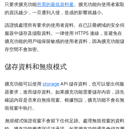
只要求擴充功能
所需的最低資料量
。擴充功能向使用者索取
的資訊越少，一旦遭到入侵，造成的影響就越小。
請謹慎處理所有要求的使用者資料。在已註冊網域的安全伺
服器中儲存及擷取資料。一律使用 HTTPS 連線，並避免在
擴充功能的用戶端保留敏感的使用者資料，因為擴充功能儲
存空間不會加密。
儲存資料和無痕模式
擴充功能可以使用
storage
API 儲存資料，也可以發出伺服
器要求，進而儲存資料。如果擴充功能需要儲存內容，請先
確認內容是否來自無痕視窗。根據預設，擴充功能不會在無
痕視窗中執行。
無痕模式
保證視窗不會留下任何足跡。處理無痕視窗的資料
時，擴充功能應遵守這項承諾。如果擴充功能通常會儲存瀏