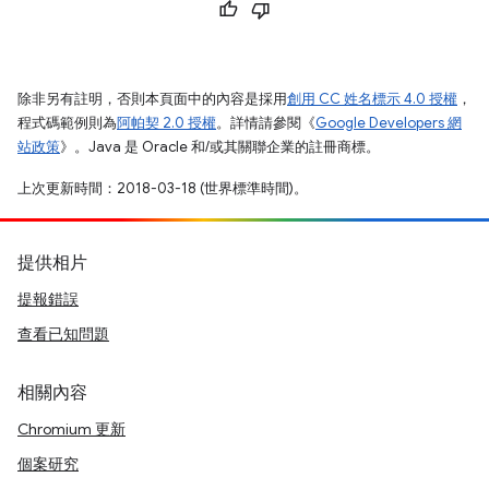
除非另有註明，否則本頁面中的內容是採用
創用 CC 姓名標示 4.0 授權
，
程式碼範例則為
阿帕契 2.0 授權
。詳情請參閱《
Google Developers 網
站政策
》。Java 是 Oracle 和/或其關聯企業的註冊商標。
上次更新時間：2018-03-18 (世界標準時間)。
提供相片
提報錯誤
查看已知問題
相關內容
Chromium 更新
個案研究