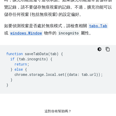
覽記錄，請不要儲存無痕視窗的記錄。不過，擴充功能可以
儲存任何視窗 (包括無痕視窗) 的設定偏好。
如要偵測視窗是否處於無痕模式，請檢查相關
tabs.Tab
或
windows.Window
物件的
incognito
屬性。
function
saveTabData
(
tab
)
{
if
(
tab
.
incognito
)
{
return
;
}
else
{
chrome
.
storage
.
local
.
set
({
data
:
tab
.
url
});
}
}
這對你有幫助嗎？