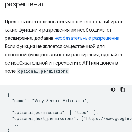
разрешения
Предоставьте пользователям возможность выбирать,
какие функции и разрешения им необходимы от
расширения, добавив
необязательные разрешения
.
Если функция не является существенной для
основной функциональности расширения, сделайте
ее необязательной и переместите API или домен в
поле
optional_permissions
.
{

  "name": "Very Secure Extension",

  ...

  "optional_permissions": [ "tabs", ],

  "optional_host_permissions": ["https://www.google.c
  ...
