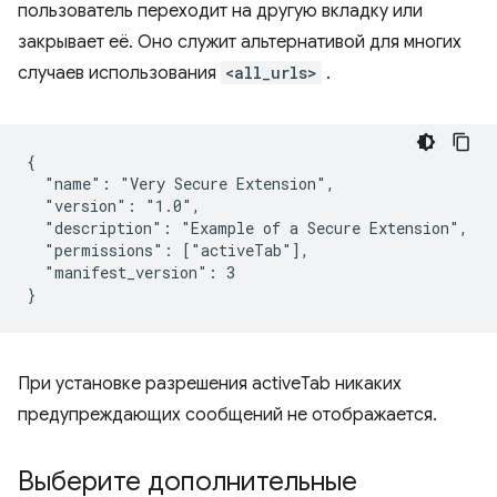
пользователь переходит на другую вкладку или
закрывает её. Оно служит альтернативой для многих
случаев использования
<all_urls>
.
{

  "name": "Very Secure Extension",

  "version": "1.0",

  "description": "Example of a Secure Extension",

  "permissions": ["activeTab"],

  "manifest_version": 3

При установке разрешения activeTab никаких
предупреждающих сообщений не отображается.
Выберите дополнительные