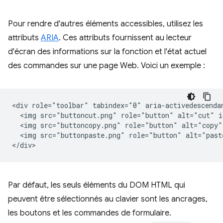
Pour rendre d'autres éléments accessibles, utilisez les
attributs
ARIA
. Ces attributs fournissent au lecteur
d'écran des informations sur la fonction et l'état actuel
des commandes sur une page Web. Voici un exemple :
<div role="toolbar" tabindex="0" aria-activedescendan
  <img src="buttoncut.png" role="button" alt="cut" i
  <img src="buttoncopy.png" role="button" alt="copy"
  <img src="buttonpaste.png" role="button" alt="past
Par défaut, les seuls éléments du DOM HTML qui
peuvent être sélectionnés au clavier sont les ancrages,
les boutons et les commandes de formulaire.